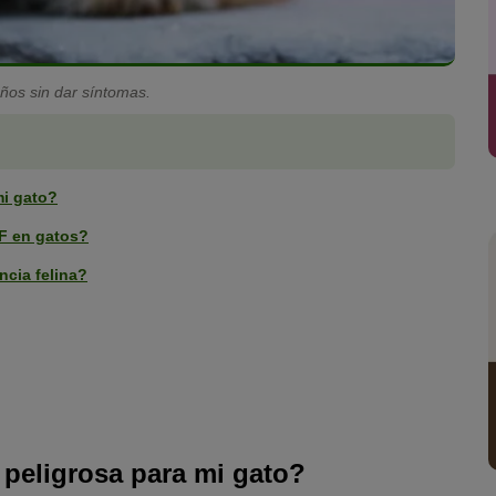
años sin dar síntomas.
mi gato?
IF en gatos?
ncia felina?
 peligrosa para mi gato?