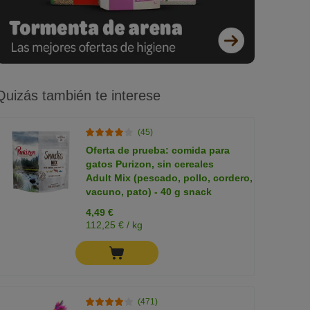
Quizás también te interese
(45)
Oferta de prueba: comida para
gatos Purizon, sin cereales
Adult Mix (pescado, pollo, cordero,
vacuno, pato) - 40 g snack
4,49 €
112,25 € / kg
(471)