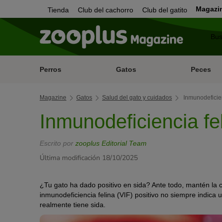
Magazi
Tienda
Club del cachorro
Club del gatito
Perros
Gatos
Peces
Magazine
Gatos
Salud del gato y cuidados
Inmunodeficien
Inmunodeficiencia fel
Escrito por
zooplus Editorial Team
Última modificación 18/10/2025
¿Tu gato ha dado positivo en sida? Ante todo, mantén la 
inmunodeficiencia felina (VIF) positivo no siempre indica 
realmente tiene sida.