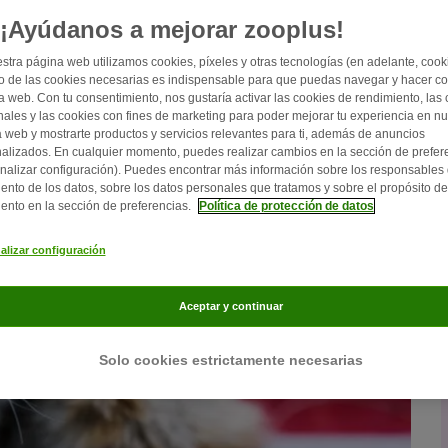
¡Ayúdanos a mejorar zooplus!
stra página web utilizamos cookies, píxeles y otras tecnologías (en adelante, cooki
 de las cookies necesarias es indispensable para que puedas navegar y hacer c
a web. Con tu consentimiento, nos gustaría activar las cookies de rendimiento, las
nales y las cookies con fines de marketing para poder mejorar tu experiencia en nu
 web y mostrarte productos y servicios relevantes para ti, además de anuncios
alizados. En cualquier momento, puedes realizar cambios en la sección de prefer
nalizar configuración). Puedes encontrar más información sobre los responsables 
iento de los datos, sobre los datos personales que tratamos y sobre el propósito de
iento en la sección de preferencias.
Política de protección de datos
alizar configuración
Aceptar y continuar
Solo cookies estrictamente necesarias