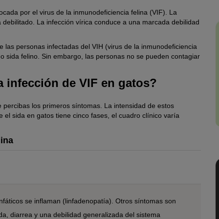
cada por el virus de la inmunodeficiencia felina (VIF). La
á debilitado. La infección vírica conduce a una marcada debilidad
e las personas infectadas del VIH (virus de la inmunodeficiencia
 sida felino. Sin embargo, las personas no se pueden contagiar
 infección de VIF en gatos?
 percibas los primeros síntomas. La intensidad de estos
l sida en gatos tiene cinco fases, el cuadro clínico varía
lina
infáticos se inflaman (linfadenopatía). Otros síntomas son
a, diarrea y una debilidad generalizada del sistema