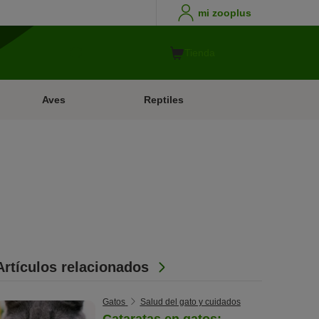
mi zooplus
Tienda
Aves
Reptiles
Artículos relacionados
Gatos
Salud del gato y cuidados
Cataratas en gatos: