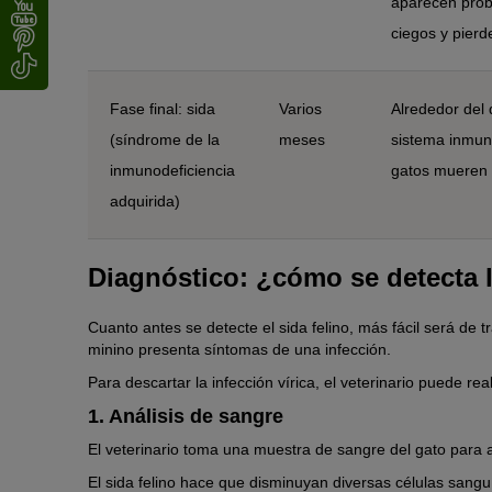
aparecen prob
ciegos y pier
Fase final: sida
Varios
Alrededor del 
(síndrome de la
meses
sistema inmuni
inmunodeficiencia
gatos mueren 
adquirida)
Diagnóstico: ¿cómo se detecta l
Cuanto antes se detecte el sida felino, más fácil será de 
minino presenta síntomas de una infección.
Para descartar la infección vírica, el veterinario puede rea
1. Análisis de sangre
El veterinario toma una muestra de sangre del gato para an
El sida felino hace que disminuyan diversas células sanguí