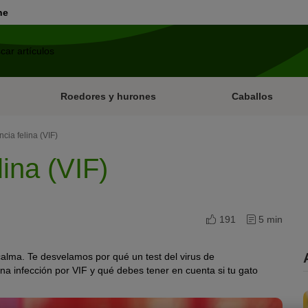
ne
Roedores y hurones
Caballos
cia felina (VIF)
ina (VIF)
191
5 min
calma. Te desvelamos por qué un test del virus de
una infección por VIF y qué debes tener en cuenta si tu gato