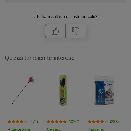
¿Te ha resultado útil este artículo?
Quizás también te interese
(471)
(3247)
(2385)
Plumero de
Cosma
Tigerino