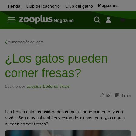
Magazine
Tienda
Club del cachorro
Club del gatito
Tienda
Alimentación del gato
¿Los gatos pueden
comer fresas?
Escrito por
zooplus Editorial Team
52
3 min
Las fresas están consideradas como un superalimento, y con
razón. Son muy saludables y están deliciosas, pero ¿los gatos
pueden comer fresas?