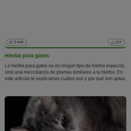
3 min
377
Hierba para gatos
La hierba para gatos no es ningún tipo de hierba especial,
sino una mezcolanza de plantas similares a la hierba. En
este artículo te explicamos cuáles son y por qué son aptas
como complemento alimentario para tu gato.