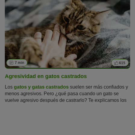
7 min
615
Agresividad en gatos castrados
Los
gatos y gatas castrados
suelen ser más confiados y
menos agresivos. Pero ¿qué pasa cuando un gato se
vuelve agresivo después de castrarlo? Te explicamos los
motivos de la agresividad en gatos castrados y cómo
podemos ayudarlos.