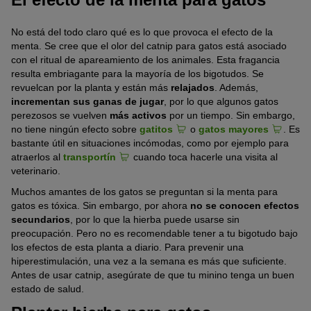
No está del todo claro qué es lo que provoca el efecto de la
menta. Se cree que el olor del catnip para gatos está asociado
con el ritual de apareamiento de los animales. Esta fragancia
resulta embriagante para la mayoría de los bigotudos. Se
revuelcan por la planta y están más
relajados
. Además,
incrementan sus ganas de jugar
, por lo que algunos gatos
perezosos se vuelven
más activos
por un tiempo. Sin embargo,
no tiene ningún efecto sobre
gatitos
o
gatos mayores
. Es
bastante útil en situaciones incómodas, como por ejemplo para
atraerlos al
transportín
cuando toca hacerle una visita al
veterinario.
Muchos amantes de los gatos se preguntan si la menta para
gatos es tóxica. Sin embargo, por ahora
no se conocen efectos
secundarios
, por lo que la hierba puede usarse sin
preocupación. Pero no es recomendable tener a tu bigotudo bajo
los efectos de esta planta a diario. Para prevenir una
hiperestimulación, una vez a la semana es más que suficiente.
Antes de usar catnip, asegúrate de que tu minino tenga un buen
estado de salud.