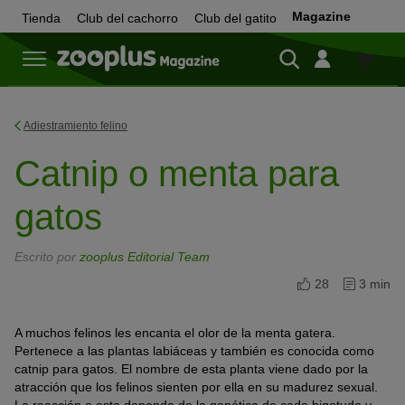
Magazine
Tienda
Club del cachorro
Club del gatito
Tienda
Adiestramiento felino
Catnip o menta para
gatos
Escrito por
zooplus Editorial Team
28
3 min
A muchos felinos les encanta el olor de la menta gatera.
Pertenece a las plantas labiáceas y también es conocida como
catnip para gatos. El nombre de esta planta viene dado por la
atracción que los felinos sienten por ella en su madurez sexual.