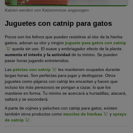
Katzen werden von Katzenminze angezogen.
Juguetes con catnip para gatos
Pocos son los felinos que pueden resistirse al olor de la hierba
gatera, adoran su olor y ningún
juguete para gatos con catnip
queda sin uso. El suave y embriagador efecto de la planta
aumenta el interés y la actividad
de tu minino. Se pueden
pasar horas jugando entretenidos.
Las
pelotas con catnip
les mantienen ocupados durante
largas horas. Son perfectas para jugar y desfogarse. Otros
juguetes como pájaros con catnip les encantan y hacen que
incluso los más perezosos se pongan a cazar, lo que los
mantiene en forma. Tu minino se acercará a hurtadillas, atacará,
saltará y se esconderá.
A parte de cojines y peluches con catnip para gatos, existen
también otros productos como
mezclas de hierbas
y
sprays
de catnip
.