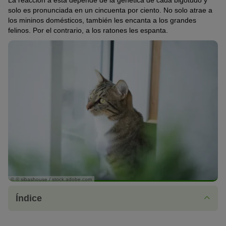
La reacción a esta depende de la genética de cada bigotudo y
solo es pronunciada en un cincuenta por ciento. No solo atrae a
los mininos domésticos, también les encanta a los grandes
felinos. Por el contrario, a los ratones les espanta.
© © sibashouse / stock.adobe.com
Índice