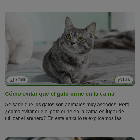
7 min
1.3k
Cómo evitar que el gato orine en la cama
Se sabe que los gatos son animales muy aseados. Pero
¿cómo evitar que el gato orine en la cama en lugar de
utilizar el arenero? En este artículo te explicamos las
causas que pueden esconderse tras este problema de
higiene.