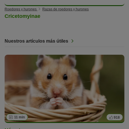
Roedores y hurones
Razas de roedores y hurones
Cricetomyinae
Nuestros artículos más útiles
11 min
918