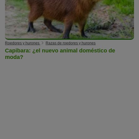
Roedores y hurones
Razas de roedores y hurones
Capibara: ¿el nuevo animal doméstico de
moda?