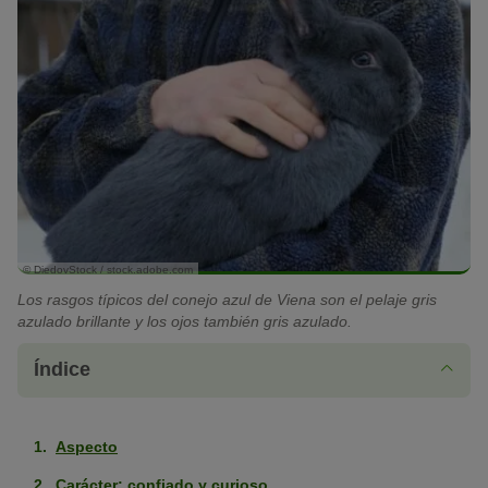
© DiedovStock / stock.adobe.com
Los rasgos típicos del conejo azul de Viena son el pelaje gris
azulado brillante y los ojos también gris azulado.
Índice
Aspecto
Carácter: confiado y curioso