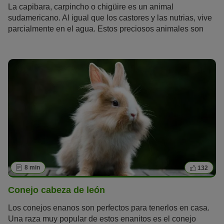
La capibara, carpincho o chigüire es un animal
sudamericano. Al igual que los castores y las nutrias, vive
parcialmente en el agua. Estos preciosos animales son
muy populares en TikTok, Instagram y otras redes
sociales. Pero ¿qué los hace tan especiales? ¿Se pueden
tener como animal de compañía?
8 min
132
Conejo cabeza de león
Los conejos enanos son perfectos para tenerlos en casa.
Una raza muy popular de estos enanitos es el conejo