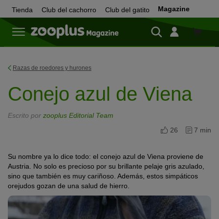
Magazine
Tienda
Club del cachorro
Club del gatito
Tienda
Razas de roedores y hurones
Conejo azul de Viena
Escrito por
zooplus Editorial Team
26
7 min
Su nombre ya lo dice todo: el conejo azul de Viena proviene de
Austria. No solo es precioso por su brillante pelaje gris azulado,
sino que también es muy cariñoso. Además, estos simpáticos
orejudos gozan de una salud de hierro.