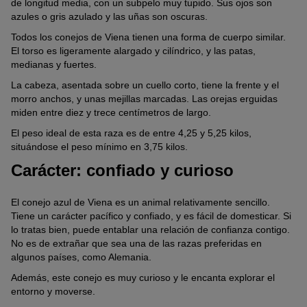
de longitud media, con un subpelo muy tupido. Sus ojos son
azules o gris azulado y las uñas son oscuras.
Todos los conejos de Viena tienen una forma de cuerpo similar.
El torso es ligeramente alargado y cilíndrico, y las patas,
medianas y fuertes.
La cabeza, asentada sobre un cuello corto, tiene la frente y el
morro anchos, y unas mejillas marcadas. Las orejas erguidas
miden entre diez y trece centímetros de largo.
El peso ideal de esta raza es de entre 4,25 y 5,25 kilos,
situándose el peso mínimo en 3,75 kilos.
Carácter: confiado y curioso
El conejo azul de Viena es un animal relativamente sencillo.
Tiene un carácter pacífico y confiado, y es fácil de domesticar. Si
lo tratas bien, puede entablar una relación de confianza contigo.
No es de extrañar que sea una de las razas preferidas en
algunos países, como Alemania.
Además, este conejo es muy curioso y le encanta explorar el
entorno y moverse.