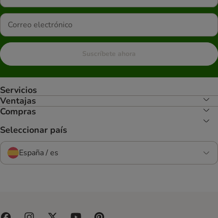
Suscríbete ahora
Servicios
Ventajas
Compras
Seleccionar país
España / es