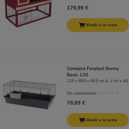
176,99 €
Añadir a la cesta
Conejera Ferplast Bunny
Basic 120
118 x 58,5 x 49,5 cm (L x An x Al)
Sin valoraciones
78,99 €
Añadir a la cesta