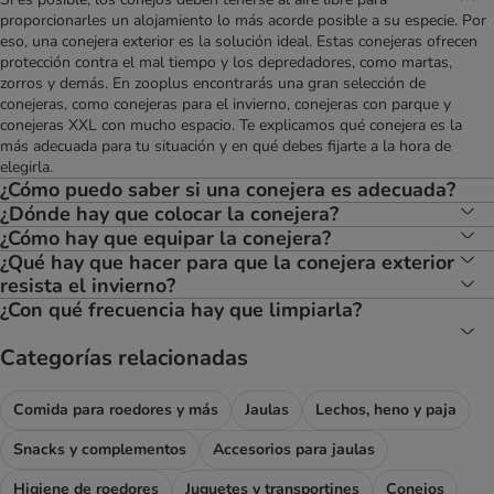
proporcionarles un alojamiento lo más acorde posible a su especie. Por
eso, una conejera exterior es la solución ideal. Estas conejeras ofrecen
protección contra el mal tiempo y los depredadores, como martas,
zorros y demás. En zooplus encontrarás una gran selección de
conejeras, como conejeras para el invierno, conejeras con parque y
conejeras XXL con mucho espacio. Te explicamos qué conejera es la
más adecuada para tu situación y en qué debes fijarte a la hora de
elegirla.
¿Cómo puedo saber si una conejera es adecuada?
¿Dónde hay que colocar la conejera?
¿Cómo hay que equipar la conejera?
¿Qué hay que hacer para que la conejera exterior
resista el invierno?
¿Con qué frecuencia hay que limpiarla?
Categorías relacionadas
Comida para roedores y más
Jaulas
Lechos, heno y paja
Snacks y complementos
Accesorios para jaulas
Higiene de roedores
Juguetes y transportines
Conejos