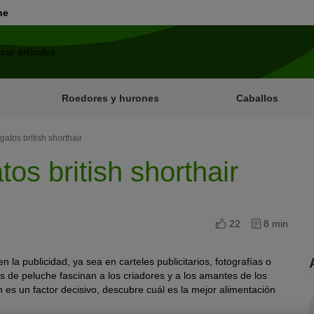
ne
Roedores y hurones
Caballos
atos british shorthair
os british shorthair
22
8 min
 en la publicidad, ya sea en carteles publicitarios, fotografías o
s de peluche fascinan a los criadores y a los amantes de los
 es un factor decisivo, descubre cuál es la mejor alimentación