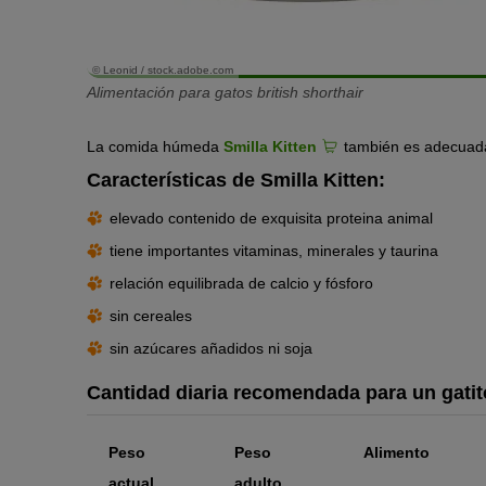
© Leonid / stock.adobe.com
Alimentación para gatos british shorthair
La comida húmeda
Smilla Kitten
también es adecuada
Características de Smilla Kitten:
elevado contenido de exquisita proteina animal
tiene importantes vitaminas, minerales y taurina
relación equilibrada de calcio y fósforo
sin cereales
sin azúcares añadidos ni soja
Cantidad diaria recomendada para un gatito
Peso
Peso
Alimento
actual
adulto