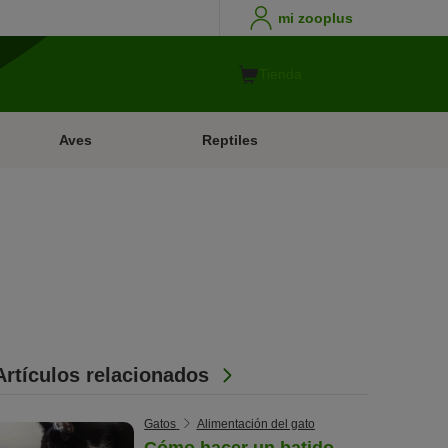
mi zooplus
Tienda
Aves
Reptiles
Artículos relacionados
Gatos
Alimentación del gato
Cómo hacer un batido