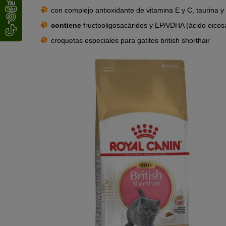
con complejo antioxidante de vitamina E y C, taurina y 
contiene
fructooligosacáridos y EPA/DHA (ácido eico
croquetas especiales para gatitos british shorthair