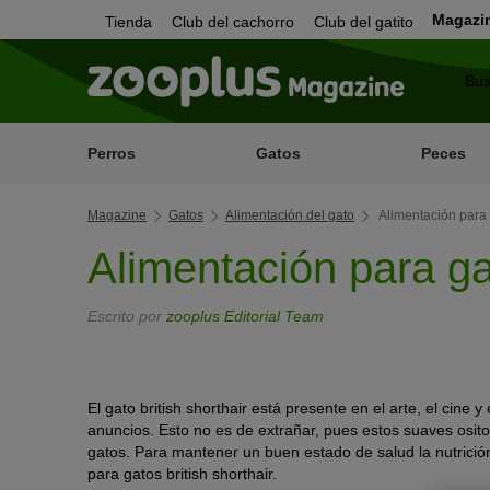
Magazi
Tienda
Club del cachorro
Club del gatito
Perros
Gatos
Peces
Magazine
Gatos
Alimentación del gato
Alimentación para g
Alimentación para gat
Escrito por
zooplus Editorial Team
El gato british shorthair está presente en el arte, el cine y
anuncios. Esto no es de extrañar, pues estos suaves osito
gatos. Para mantener un buen estado de salud la nutrición
para gatos british shorthair.