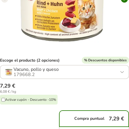
Escoge el producto (2 opciones)
% Descuentos disponibles
Vacuno, pollo y queso
179668.2
7,29 €
6,08 € / kg
Activar cupón - Descuento -10%
7,29 €
Compra puntual