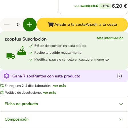
6,20 €
-15%
Añadir a la cesta
Añadir a la cesta
Más información
zooplus Suscripción
5% de descuento* en cada pedido
Recibe tu pedido regularmente
Modifica, pausa o cancela en cualquier momento
Gana 7 zooPuntos con este producto
Entrega en 2-4 días laborables:
ver más
Política de devoluciones
ver más
Ficha de producto
Composición