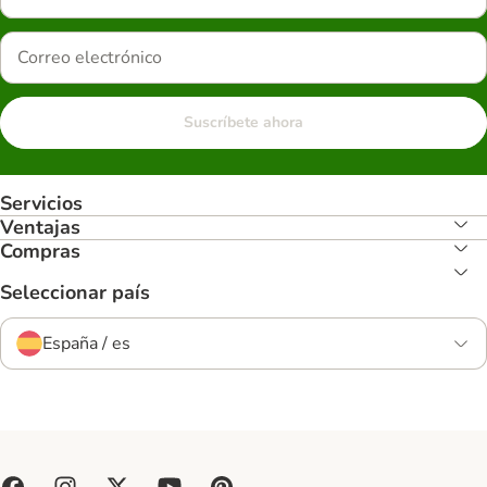
Suscríbete ahora
Servicios
Ventajas
Compras
Seleccionar país
España / es