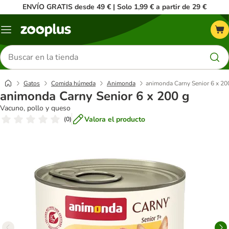
ENVÍO GRATIS desde 49 € | Solo 1,99 € a partir de 29 €
Menú
Buscar
productos
Gatos
Comida húmeda
Animonda
animonda Carny Senior 6 x 20
animonda Carny Senior 6 x 200 g
Vacuno, pollo y queso
Valora el producto
(
0
)