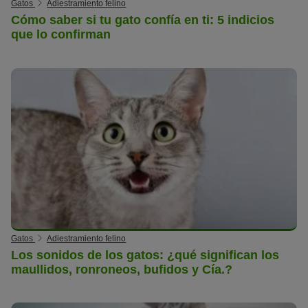
Gatos
Adiestramiento felino
Cómo saber si tu gato confía en ti: 5 indicios
que lo confirman
Gatos
Adiestramiento felino
Los sonidos de los gatos: ¿qué significan los
maullidos, ronroneos, bufidos y Cía.?