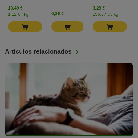
13,49 €
3,29 €
0,39 €
1,12 € / kg
156,67 € / kg
Artículos relacionados