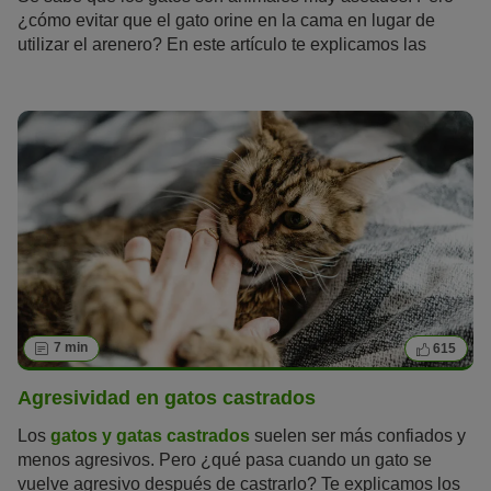
¿cómo evitar que el gato orine en la cama en lugar de
utilizar el arenero? En este artículo te explicamos las
causas que pueden esconderse tras este problema de
higiene.
7 min
615
Agresividad en gatos castrados
Los
gatos y gatas castrados
suelen ser más confiados y
menos agresivos. Pero ¿qué pasa cuando un gato se
vuelve agresivo después de castrarlo? Te explicamos los