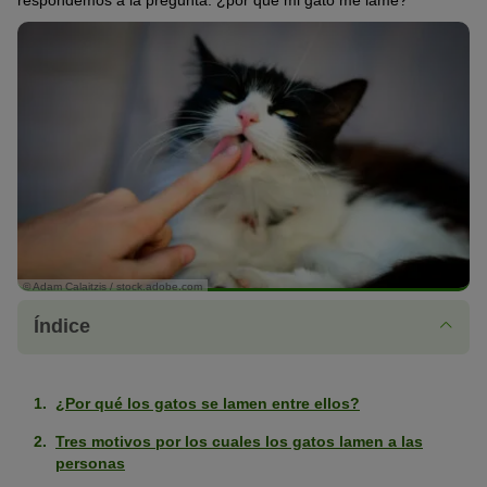
respondemos a la pregunta: ¿por qué mi gato me lame?
© Adam Calaitzis / stock.adobe.com
Índice
¿Por qué los gatos se lamen entre ellos?
Tres motivos por los cuales los gatos lamen a las
personas