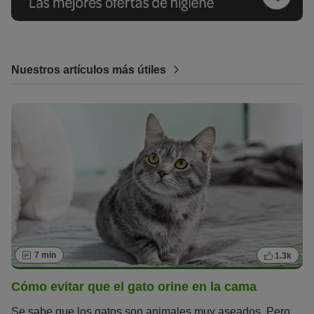
Nuestros artículos más útiles
7 min
1.3k
Cómo evitar que el gato orine en la cama
Se sabe que los gatos son animales muy aseados. Pero