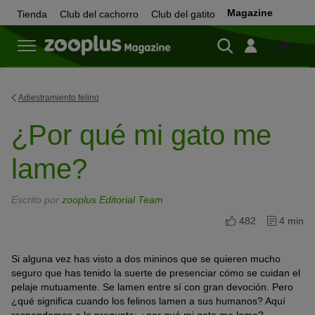
Magazine
Tienda
Club del cachorro
Club del gatito
Tienda
Adiestramiento felino
¿Por qué mi gato me
lame?
Escrito por
zooplus Editorial Team
482
4 min
Si alguna vez has visto a dos mininos que se quieren mucho
seguro que has tenido la suerte de presenciar cómo se cuidan el
pelaje mutuamente. Se lamen entre sí con gran devoción. Pero
¿qué significa cuando los felinos lamen a sus humanos? Aquí