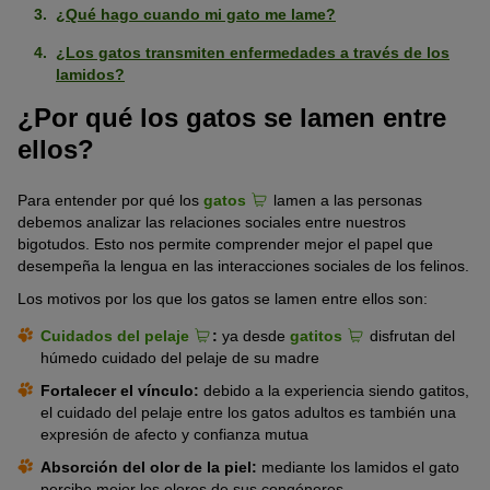
¿Qué hago cuando mi gato me lame?
¿Los gatos transmiten enfermedades a través de los
lamidos?
¿Por qué los gatos se lamen entre
ellos?
Para entender por qué los
gatos
lamen a las personas
debemos analizar las relaciones sociales entre nuestros
bigotudos. Esto nos permite comprender mejor el papel que
desempeña la lengua en las interacciones sociales de los felinos.
Los motivos por los que los gatos se lamen entre ellos son:
Cuidados del pelaje
:
ya desde
gatitos
disfrutan del
húmedo cuidado del pelaje de su madre
Fortalecer el vínculo:
debido a la experiencia siendo gatitos,
el cuidado del pelaje entre los gatos adultos es también una
expresión de afecto y confianza mutua
Absorción del olor de la piel:
mediante los lamidos el gato
percibe mejor los olores de sus congéneres