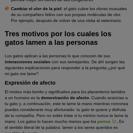
Cambiar el olor de la piel:
el gato cubre los olores inusuales
de su compañero felino con sus propias moléculas de olor.
Por ejemplo, después de volver de una visita al veterinario.
Tres motivos por los cuales los
gatos lamen a las personas
Los gatos aplican a las personas lo que conocen de sus
interacciones sociales
con sus semejantes. De ahí surgen las
siguientes explicaciones para responder a la pregunta ¿por qué
mi gato me lame?
Expresión de afecto
El motivo más bonito y significativo para los placenteros lamidos
a un humano es la
demostración de afecto.
Cuando acaricias a
tu gato y, a continuación, este te lame la mano mientras ronronea
puedes considerarte muy afortunado: tu gato te quiere y disfruta
de tu compañía. Pero no estés triste si tu minino nunca te lame la
mano. Los gatos lo hacen mucho menos que los
perros
.
En
el sentido literal de la palabra: lamer a los seres queridos es