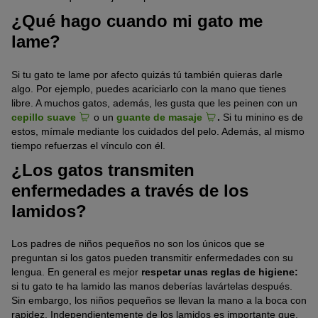
¿Qué hago cuando mi gato me
lame?
Si tu gato te lame por afecto quizás tú también quieras darle
algo. Por ejemplo, puedes acariciarlo con la mano que tienes
libre. A muchos gatos, además, les gusta que les peinen con un
cepillo suave
o un
guante de masaje
.
Si tu minino es de
estos, mímale mediante los cuidados del pelo. Además, al mismo
tiempo refuerzas el vínculo con él.
¿Los gatos transmiten
enfermedades a través de los
lamidos?
Los padres de niños pequeños no son los únicos que se
preguntan si los gatos pueden transmitir enfermedades con su
lengua. En general es mejor
respetar unas reglas de higiene:
si tu gato te ha lamido las manos deberías lavártelas después.
Sin embargo, los niños pequeños se llevan la mano a la boca con
rapidez. Independientemente de los lamidos es importante que,