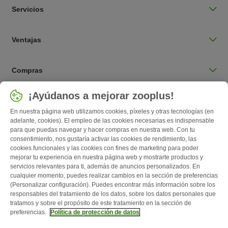
Servicios
Ventajas
Compras
Seleccionar país
¡Ayúdanos a mejorar zooplus!
España / ES
En nuestra página web utilizamos cookies, píxeles y otras tecnologías (en
adelante, cookies). El empleo de las cookies necesarias es indispensable
para que puedas navegar y hacer compras en nuestra web. Con tu
Follow zooplus
consentimiento, nos gustaría activar las cookies de rendimiento, las
cookies funcionales y las cookies con fines de marketing para poder
mejorar tu experiencia en nuestra página web y mostrarte productos y
servicios relevantes para ti, además de anuncios personalizados. En
cualquier momento, puedes realizar cambios en la sección de preferencias
(Personalizar configuración). Puedes encontrar más información sobre los
responsables del tratamiento de los datos, sobre los datos personales que
tratamos y sobre el propósito de este tratamiento en la sección de
preferencias.
Política de protección de datos