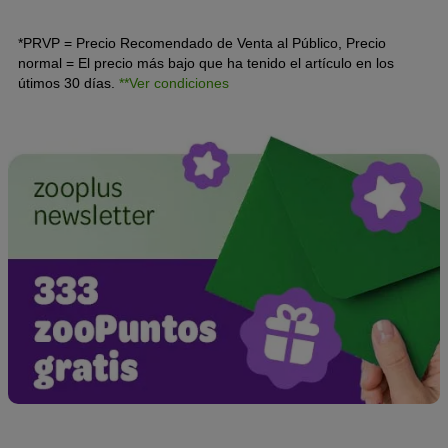
noche y qué puedes hacer al respecto.
*PRVP = Precio Recomendado de Venta al Público, Precio
normal = El precio más bajo que ha tenido el artículo en los
útimos 30 días.
**Ver condiciones