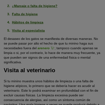
¿Marcaje o falta de higiene?
Falta de higiene
Hábitos de limpieza
Visita al especialista
El desaseo de los gatos se manifiesta de diversas maneras. No
se puede pasar por alto el hecho de que tu minino haga sus
necesidades fuera del
arenero
; tampoco cuando apenas se
limpia o si, por el contrario, lo hace de manera muy frecuente, ya
que pueden ser signos de una enfermedad física o mental
significativa.
Visita al veterinario
Si tu minino muestra unos hábitos de limpieza o una falta de
higiene atípicos, lo primero que se debería hacer es acudir al
veterinario. Este lo podrá examinar en profundidad con el fin de
excluir causas físicas. La limpieza excesiva puede ser
consecuencia de alergias, así como un síntoma común de
parásitos. Una mala higiene a veces se puede producir debido a