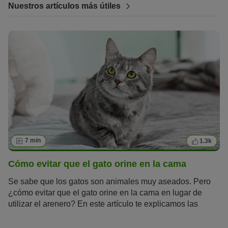
Nuestros artículos más útiles
7 min
1.3k
Cómo evitar que el gato orine en la cama
Se sabe que los gatos son animales muy aseados. Pero
¿cómo evitar que el gato orine en la cama en lugar de
utilizar el arenero? En este artículo te explicamos las
causas que pueden esconderse tras este problema de
higiene.