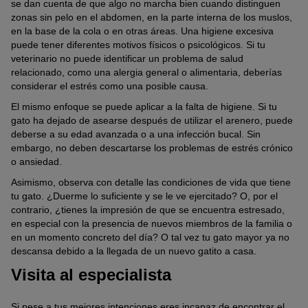
se dan cuenta de que algo no marcha bien cuando distinguen
zonas sin pelo en el abdomen, en la parte interna de los muslos,
en la base de la cola o en otras áreas. Una higiene excesiva
puede tener diferentes motivos físicos o psicológicos. Si tu
veterinario no puede identificar un problema de salud
relacionado, como una alergia general o alimentaria, deberías
considerar el estrés como una posible causa.
El mismo enfoque se puede aplicar a la falta de higiene. Si tu
gato ha dejado de asearse después de utilizar el arenero, puede
deberse a su edad avanzada o a una infección bucal. Sin
embargo, no deben descartarse los problemas de estrés crónico
o ansiedad.
Asimismo, observa con detalle las condiciones de vida que tiene
tu gato. ¿Duerme lo suficiente y se le ve ejercitado? O, por el
contrario, ¿tienes la impresión de que se encuentra estresado,
en especial con la presencia de nuevos miembros de la familia o
en un momento concreto del día? O tal vez tu gato mayor ya no
descansa debido a la llegada de un nuevo gatito a casa.
Visita al especialista
Si pese a tus mejores intenciones eres incapaz de encontrar el