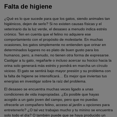
Falta de higiene
¿Qué es lo que sucede para que los gatos, siendo animales tan
higiénicos, dejen de serlo? Si no existen causas físicas y el
veterinario da la luz verde, el desaseo a menudo indica estrés
crónico. Ten en cuenta que el felino no adquiere ese
comportamiento con el propósito de molestarte. En muchas
ocasiones, los gatos simplemente no entienden que orinar en
determinados lugares no es plato de buen gusto para los
humanos, pero, a menudo, no tienen otra forma de expresarse.
Castigar a tu gato, regañarle o incluso acercar su hocico hacia la
orina solo generará más estrés y pondrá en marcha un círculo
vicioso. El gato se sentirá bajo mayor presión y su problema con
la falta de higiene se intensificará… Es mejor que inviertas tus
energías en investigar sobre la raíz del problema.
El desaseo se encuentra muchas veces ligado a unas
condiciones de vida inapropiadas. ¿Es posible que hayas
acogido a un gato joven del campo, pero que no puedas
ofrecerle un compañero felino, acceso al jardín u opciones para
entretenerlo? ¿O tal vez trabajas mucho y tu minino se encuentra
solo todo el día? O también puede que se haya producido un