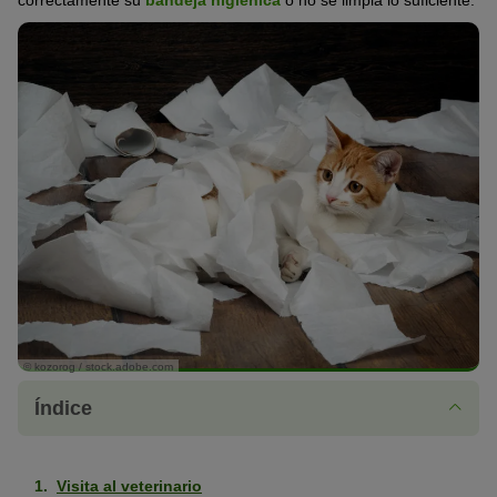
correctamente su
bandeja higiénica
o no se limpia lo suficiente.
© kozorog / stock.adobe.com
Índice
Visita al veterinario