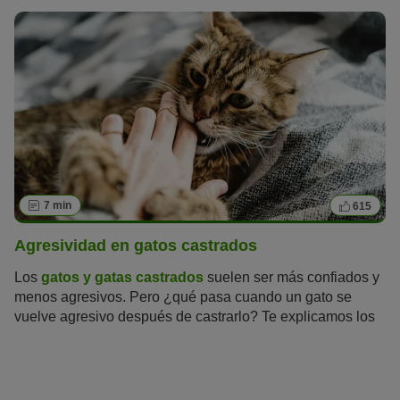
7 min
615
Agresividad en gatos castrados
Los
gatos y gatas castrados
suelen ser más confiados y
menos agresivos. Pero ¿qué pasa cuando un gato se
vuelve agresivo después de castrarlo? Te explicamos los
motivos de la agresividad en gatos castrados y cómo
podemos ayudarlos.