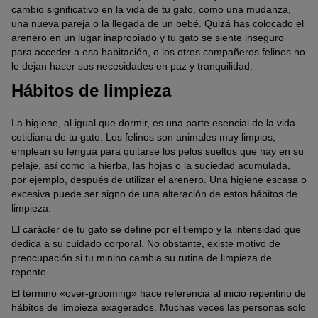
cambio significativo en la vida de tu gato, como una mudanza,
una nueva pareja o la llegada de un bebé. Quizá has colocado el
arenero en un lugar inapropiado y tu gato se siente inseguro
para acceder a esa habitación, o los otros compañeros felinos no
le dejan hacer sus necesidades en paz y tranquilidad.
Hábitos de limpieza
La higiene, al igual que dormir, es una parte esencial de la vida
cotidiana de tu gato. Los felinos son animales muy limpios,
emplean su lengua para quitarse los pelos sueltos que hay en su
pelaje, así como la hierba, las hojas o la suciedad acumulada,
por ejemplo, después de utilizar el arenero. Una higiene escasa o
excesiva puede ser signo de una alteración de estos hábitos de
limpieza.
El carácter de tu gato se define por el tiempo y la intensidad que
dedica a su cuidado corporal. No obstante, existe motivo de
preocupación si tu minino cambia su rutina de limpieza de
repente.
El término «over-grooming» hace referencia al inicio repentino de
hábitos de limpieza exagerados. Muchas veces las personas solo