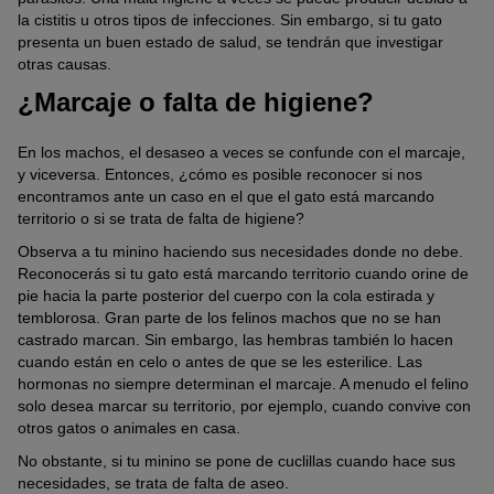
la cistitis u otros tipos de infecciones. Sin embargo, si tu gato
presenta un buen estado de salud, se tendrán que investigar
otras causas.
¿Marcaje o falta de higiene?
En los machos, el desaseo a veces se confunde con el marcaje,
y viceversa. Entonces, ¿cómo es posible reconocer si nos
encontramos ante un caso en el que el gato está marcando
territorio o si se trata de falta de higiene?
Observa a tu minino haciendo sus necesidades donde no debe.
Reconocerás si tu gato está marcando territorio cuando orine de
pie hacia la parte posterior del cuerpo con la cola estirada y
temblorosa. Gran parte de los felinos machos que no se han
castrado marcan. Sin embargo, las hembras también lo hacen
cuando están en celo o antes de que se les esterilice. Las
hormonas no siempre determinan el marcaje. A menudo el felino
solo desea marcar su territorio, por ejemplo, cuando convive con
otros gatos o animales en casa.
No obstante, si tu minino se pone de cuclillas cuando hace sus
necesidades, se trata de falta de aseo.