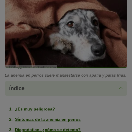
© Lindsay_Helms / stock.adobe.com
La anemia en perros suele manifestarse con apatía y patas frías.
Índice
¿Es muy peligrosa?
Síntomas de la anemia en perros
Diagnóstico: ¿cómo se detecta?