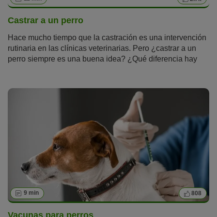
Castrar a un perro
Hace mucho tiempo que la castración es una intervención
rutinaria en las clínicas veterinarias. Pero ¿castrar a un
perro siempre es una buena idea? ¿Qué diferencia hay
entre la castración y la esterilización? ¿Cuánto cuesta el
procedimiento? Te contamos todo lo que necesitas saber y
los pros y contras de castrar a un perro.
9 min
808
Vacunas para perros