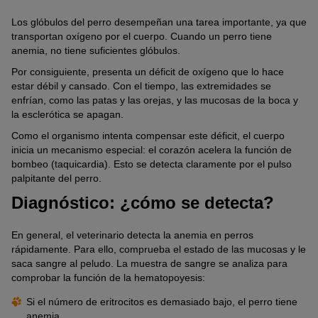
Los glóbulos del perro desempeñan una tarea importante, ya que
transportan oxígeno por el cuerpo. Cuando un perro tiene
anemia, no tiene suficientes glóbulos.
Por consiguiente, presenta un déficit de oxígeno que lo hace
estar débil y cansado. Con el tiempo, las extremidades se
enfrían, como las patas y las orejas, y las mucosas de la boca y
la esclerótica se apagan.
Como el organismo intenta compensar este déficit, el cuerpo
inicia un mecanismo especial: el corazón acelera la función de
bombeo (taquicardia). Esto se detecta claramente por el pulso
palpitante del perro.
Diagnóstico: ¿cómo se detecta?
En general, el veterinario detecta la anemia en perros
rápidamente. Para ello, comprueba el estado de las mucosas y le
saca sangre al peludo. La muestra de sangre se analiza para
comprobar la función de la hematopoyesis:
Si el número de eritrocitos es demasiado bajo, el perro tiene
anemia.