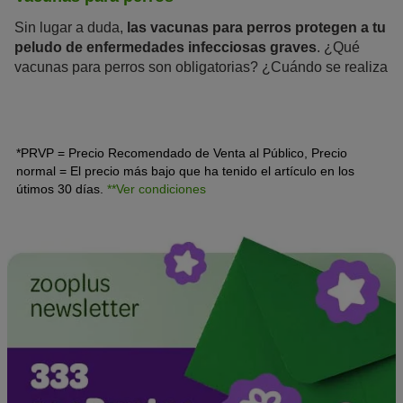
Sin lugar a duda,
las vacunas para perros protegen a tu
peludo de enfermedades infecciosas graves
. ¿Qué
vacunas para perros son obligatorias? ¿Cuándo se realiza
la primera vacuna en los cachorros y cada cuánto hay que
actualizar la inmunización para protegerles de por vida?
*PRVP = Precio Recomendado de Venta al Público, Precio
normal = El precio más bajo que ha tenido el artículo en los
útimos 30 días.
**Ver condiciones