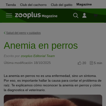
Magazine
Tienda
Club del cachorro
Club del gatito
Tienda
Salud del perro y cuidados
Anemia en perros
Escrito por
zooplus Editorial Team
Última modificación 18/10/2025
20
5 min
La anemia en perros no es una enfermedad, sino un síntoma.
Por eso, es importante hallar la causa para cortar el problema de
raíz. Te explicamos cómo reconocer la anemia en perros y cómo
la diagnostica el veterinario.