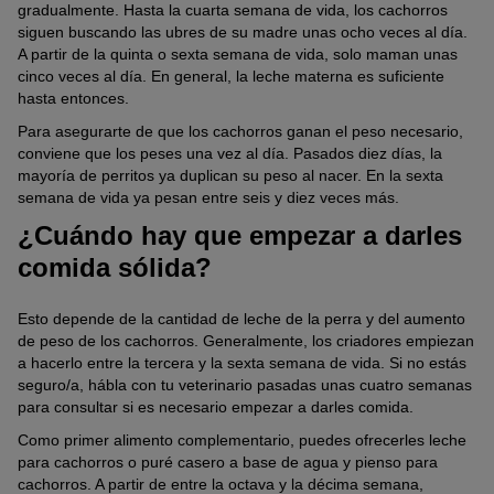
gradualmente. Hasta la cuarta semana de vida, los cachorros
siguen buscando las ubres de su madre unas ocho veces al día.
A partir de la quinta o sexta semana de vida, solo maman unas
cinco veces al día. En general, la leche materna es suficiente
hasta entonces.
Para asegurarte de que los cachorros ganan el peso necesario,
conviene que los peses una vez al día. Pasados diez días, la
mayoría de perritos ya duplican su peso al nacer. En la sexta
semana de vida ya pesan entre seis y diez veces más.
¿Cuándo hay que empezar a darles
comida sólida?
Esto depende de la cantidad de leche de la perra y del aumento
de peso de los cachorros. Generalmente, los criadores empiezan
a hacerlo entre la tercera y la sexta semana de vida. Si no estás
seguro/a, hábla con tu veterinario pasadas unas cuatro semanas
para consultar si es necesario empezar a darles comida.
Como primer alimento complementario, puedes ofrecerles leche
para cachorros o puré casero a base de agua y pienso para
cachorros. A partir de entre la octava y la décima semana,