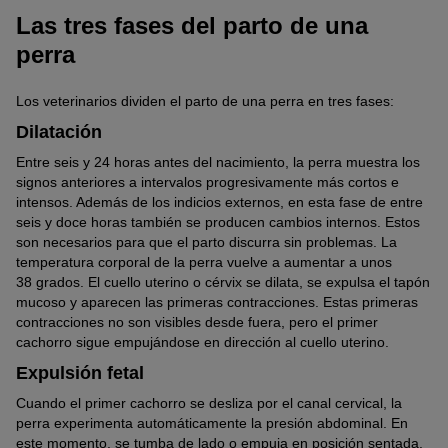
Las tres fases del parto de una
perra
Los veterinarios dividen el parto de una perra en tres fases:
Dilatación
Entre seis y 24 horas antes del nacimiento, la perra muestra los
signos anteriores a intervalos progresivamente más cortos e
intensos. Además de los indicios externos, en esta fase de entre
seis y doce horas también se producen cambios internos. Estos
son necesarios para que el parto discurra sin problemas. La
temperatura corporal de la perra vuelve a aumentar a unos
38 grados. El cuello uterino o cérvix se dilata, se expulsa el tapón
mucoso y aparecen las primeras contracciones. Estas primeras
contracciones no son visibles desde fuera, pero el primer
cachorro sigue empujándose en dirección al cuello uterino.
Expulsión fetal
Cuando el primer cachorro se desliza por el canal cervical, la
perra experimenta automáticamente la presión abdominal. En
este momento, se tumba de lado o empuja en posición sentada.