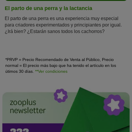
El parto de una perra y la lactancia
El parto de una perra es una experiencia muy especial
para criadores experimentados y principiantes por igual.
¿Irá bien? ¿Estarán sanos todos los cachorros?
¿Funcionará la lactancia? Una cosa es segura: cuanto
más te informes sobre el tema, más relajado/a podrás
esperar al feliz acontecimiento.
*PRVP = Precio Recomendado de Venta al Público, Precio
normal = El precio más bajo que ha tenido el artículo en los
útimos 30 días.
**Ver condiciones