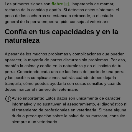
Los primeros signos son
fiebre
, inapetencia de mamar,
rechazo de la comida y apatía. Si detectas estos síntomas, el
peso de los cachorros se estanca o retrocede, o el estado
general de la perra empeora, pide consejo al veterinario.
Confía en tus capacidades y en la
naturaleza
A pesar de los muchos problemas y complicaciones que pueden
aparecer, la mayoría de partos discurren sin problemas. Por eso,
mantén la calma y confía en la naturaleza y en el instinto de tu
perra. Conociendo cada una de las fases del parto de una perra
y las posibles complicaciones, sabrás cuándo debes dejarla
tranquila, cómo puedes ayudarla con cosas sencillas y cuándo
debes marcar el número del veterinario.
Aviso importante: Estos datos son únicamente de carácter
informativo y no sustituyen el asesoramiento, el diagnóstico ni
el tratamiento de profesionales en veterinaria. Si tiene alguna
duda o preocupación sobre la salud de su mascota, consulte
siempre a un veterinario.