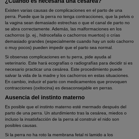
¿Cuándo es necesaria una cesárea?
Existen varias causas de complicaciones en el parto de una
perra. Puede que la perra no tenga contracciones, que la pelvis o
la vagina sean demasiado estrechas o que el canal de parto no
se abra correctamente. Además, las malformaciones en los
cachorros (p. ej., hidrocefalia o cachorros muertos) o crías
demasiado grandes (especialmente cuando hay un solo cachorro
o muy pocos) pueden impedir que el parto sea normal.
Si observas complicaciones en tu perra, pide ayuda al
veterinario. Este hará ecografías o radiografías para decidir si es
necesario practicar una cesárea. Este procedimiento puede
salvar la vida de la madre y los cachorros en estas situaciones.
En cambio, inducir el parto con medicamentos que provoquen
contracciones (oxitocina) es desaconsejable en perras.
Ausencia del instinto materno
Es posible que el instinto materno esté mermado después del
parto de una perra. Un aturdimiento tras la cesárea, miedos o
incluso la insatisfacción de la perra al construir el nido son
posibles causas.
Si la perra no ha roto la membrana fetal ni lamido a los