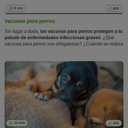
9 min
808
Vacunas para perros
Sin lugar a duda,
las vacunas para perros protegen a tu
peludo de enfermedades infecciosas graves
. ¿Qué
vacunas para perros son obligatorias? ¿Cuándo se realiza
la primera vacuna en los cachorros y cada cuánto hay que
actualizar la inmunización para protegerles de por vida?
10 min
400