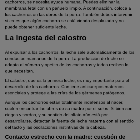
cachorros, se necesita ayuda humana. Puedes eliminar la
membrana fetal con un pañuelo limpio. A continuación, coloca a
los cachorros en las ubres de la perra. También debes intervenir
si crees que algún cachorro se está viendo desplazado y no
puede obtener suficiente leche.
La ingesta del calostro
Al expulsar a los cachorros, la leche sale automáticamente de los
conductos mamarios de la perra. La producción de leche se
adapta al número y apetito de los cachorros y todos reciben lo
que necesitan.
El calostro, que es la primera leche, es muy importante para el
desarrollo de los cachorros. Contiene anticuerpos maternos
esenciales y protege a las crías de los gérmenes patógenos.
Aunque los cachorros están totalmente indefensos al nacer,
suelen encontrar las ubres de su madre por sí solos. Si bien son
ciegos y sordos, y su sentido del olfato aún está por
desarrollarse, detectan la fuente de leche materna con el sentido
del tacto y las oscilaciones instintivas de la cabeza.
Contacto estrecho con la madre: cuestión de