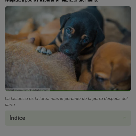
relajado/a podrás esperar al feliz acontecimiento.
© eakatom / stock.adobe.com
La lactancia es la tarea más importante de la perra después del
parto.
Índice