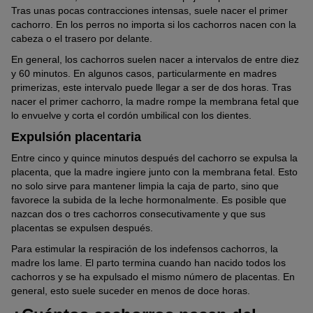
Tras unas pocas contracciones intensas, suele nacer el primer
cachorro. En los perros no importa si los cachorros nacen con la
cabeza o el trasero por delante.
En general, los cachorros suelen nacer a intervalos de entre diez
y 60 minutos. En algunos casos, particularmente en madres
primerizas, este intervalo puede llegar a ser de dos horas. Tras
nacer el primer cachorro, la madre rompe la membrana fetal que
lo envuelve y corta el cordón umbilical con los dientes.
Expulsión placentaria
Entre cinco y quince minutos después del cachorro se expulsa la
placenta, que la madre ingiere junto con la membrana fetal. Esto
no solo sirve para mantener limpia la caja de parto, sino que
favorece la subida de la leche hormonalmente. Es posible que
nazcan dos o tres cachorros consecutivamente y que sus
placentas se expulsen después.
Para estimular la respiración de los indefensos cachorros, la
madre los lame. El parto termina cuando han nacido todos los
cachorros y se ha expulsado el mismo número de placentas. En
general, esto suele suceder en menos de doce horas.