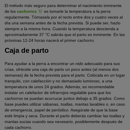
El método más seguro para determinar el nacimiento inminente
de los
cachorros
es tomarle la temperatura a la perra
regularmente. Tómasela por el recto entre dos y cuatro veces al
día una semana antes de la fecha prevista. Si puede ser, hazlo
siempre a la misma hora. Cuando la temperatura descienda a
aproximadamente 37 °C sabrás que el parto es inminente. En las
próximas 12-24 horas nacerá el primer cachorro.
Caja de parto
Para ayudar a la perra a encontrar un
nido
adecuado para sus
crías, ofrécele una caja de parto un poco antes (al menos dos
semanas) de la fecha prevista para el parto. Colócala en un lugar
tranquilo, con calefacción y no demasiado luminoso, a una
temperatura de unos 24 grados. Además, es recomendable
instalar un calefactor de infrarrojos regulable para que los
cachorros se puedan acurrucar juntos debajo a 35 grados. Como
base puedes utilizar sábanas, toallas, mantas lavables o, en caso
de emergencia, papel de periódico. Asegúrate de que la base
esté limpia y seca. Durante el parto deberás cambiar las toallas y
mantas sucias cuando sea necesario, posiblemente después de
cada cachorro.