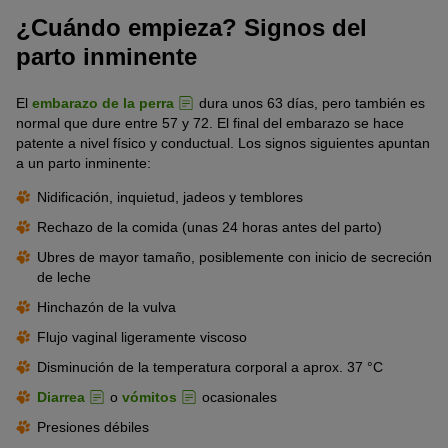
¿Cuándo empieza? Signos del
parto inminente
El
embarazo de la perra
dura unos 63 días, pero también es
normal que dure entre 57 y 72. El final del embarazo se hace
patente a nivel físico y conductual. Los signos siguientes apuntan
a un parto inminente:
Nidificación, inquietud, jadeos y temblores
Rechazo de la comida (unas 24 horas antes del parto)
Ubres de mayor tamaño, posiblemente con inicio de secreción
de leche
Hinchazón de la vulva
Flujo vaginal ligeramente viscoso
Disminución de la temperatura corporal a aprox. 37 °C
Diarrea
o
vómitos
ocasionales
Presiones débiles