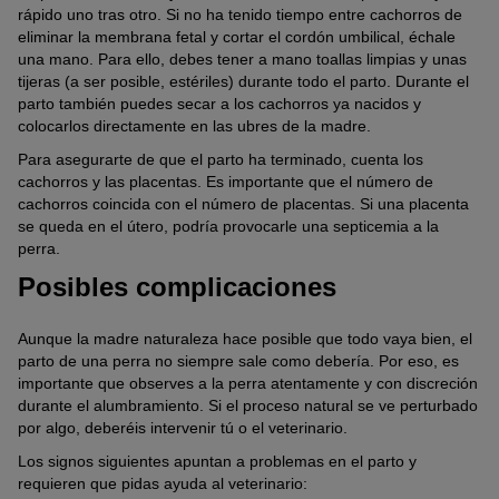
rápido uno tras otro. Si no ha tenido tiempo entre cachorros de
eliminar la membrana fetal y cortar el cordón umbilical, échale
una mano. Para ello, debes tener a mano toallas limpias y unas
tijeras (a ser posible, estériles) durante todo el parto. Durante el
parto también puedes secar a los cachorros ya nacidos y
colocarlos directamente en las ubres de la madre.
Para asegurarte de que el parto ha terminado, cuenta los
cachorros y las placentas. Es importante que el número de
cachorros coincida con el número de placentas. Si una placenta
se queda en el útero, podría provocarle una septicemia a la
perra.
Posibles complicaciones
Aunque la madre naturaleza hace posible que todo vaya bien, el
parto de una perra no siempre sale como debería. Por eso, es
importante que observes a la perra atentamente y con discreción
durante el alumbramiento. Si el proceso natural se ve perturbado
por algo, deberéis intervenir tú o el veterinario.
Los signos siguientes apuntan a problemas en el parto y
requieren que pidas ayuda al veterinario: