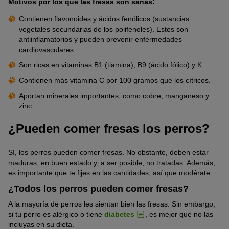
Motivos por los que las fresas son sanas:
Contienen flavonoides y ácidos fenólicos (sustancias
vegetales secundarias de los polifenoles). Estos son
antiinflamatorios y pueden prevenir enfermedades
cardiovasculares.
Son ricas en vitaminas B1 (tiamina), B9 (ácido fólico) y K.
Contienen más vitamina C por 100 gramos que los cítricos.
Aportan minerales importantes, como cobre, manganeso y
zinc.
¿Pueden comer fresas los perros?
Sí, los perros pueden comer fresas. No obstante, deben estar
maduras, en buen estado y, a ser posible, no tratadas. Además,
es importante que te fijes en las cantidades, así que modérate.
¿Todos los perros pueden comer fresas?
A la mayoría de perros les sientan bien las fresas. Sin embargo,
si tu perro es alérgico o tiene
diabetes
, es mejor que no las
incluyas en su dieta.