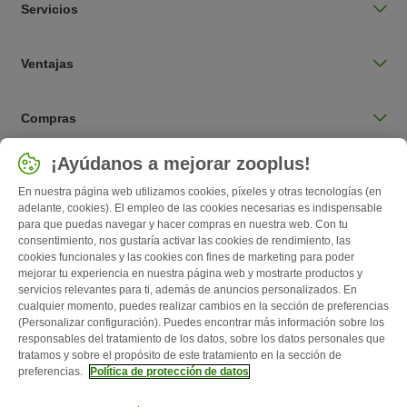
Servicios
Ventajas
Compras
Seleccionar país
¡Ayúdanos a mejorar zooplus!
España / ES
En nuestra página web utilizamos cookies, píxeles y otras tecnologías (en
adelante, cookies). El empleo de las cookies necesarias es indispensable
para que puedas navegar y hacer compras en nuestra web. Con tu
Follow zooplus
consentimiento, nos gustaría activar las cookies de rendimiento, las
cookies funcionales y las cookies con fines de marketing para poder
mejorar tu experiencia en nuestra página web y mostrarte productos y
servicios relevantes para ti, además de anuncios personalizados. En
cualquier momento, puedes realizar cambios en la sección de preferencias
(Personalizar configuración). Puedes encontrar más información sobre los
responsables del tratamiento de los datos, sobre los datos personales que
tratamos y sobre el propósito de este tratamiento en la sección de
preferencias.
Política de protección de datos