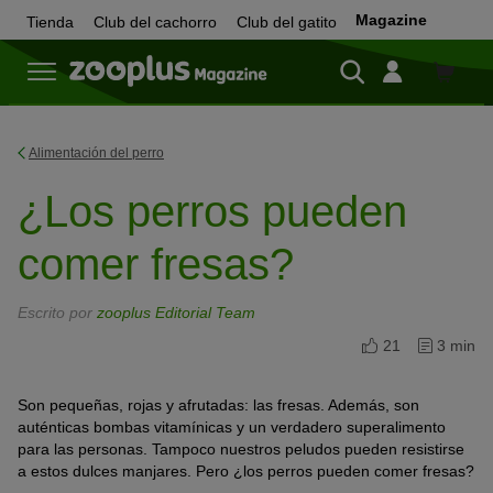
Magazine
Tienda
Club del cachorro
Club del gatito
Tienda
Alimentación del perro
¿Los perros pueden
comer fresas?
Escrito por
zooplus Editorial Team
21
3 min
Son pequeñas, rojas y afrutadas: las fresas. Además, son
auténticas bombas vitamínicas y un verdadero superalimento
para las personas. Tampoco nuestros peludos pueden resistirse
a estos dulces manjares. Pero ¿los perros pueden comer fresas?