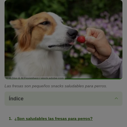
© M.Dörr & M.Frommherz / stock.adobe.com
Las fresas son pequeños snacks saludables para perros.
Índice
¿Son saludables las fresas para perros?