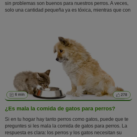
sin problemas son buenos para nuestros perros. A veces,
solo una cantidad pequeña ya es tóxica, mientras que con
otros depende de cuánto tiempo los coman o cómo se
cocinen. Sigue leyendo para saber cuáles son los
alimentos prohibidos para perros y aquellos que son
inocuos.
6 min
278
¿Es mala la comida de gatos para perros?
Si en tu hogar hay tanto perros como gatos, puede que te
preguntes si les mala la comida de gatos para perros. La
respuesta es clara: los perros y los gatos necesitan su