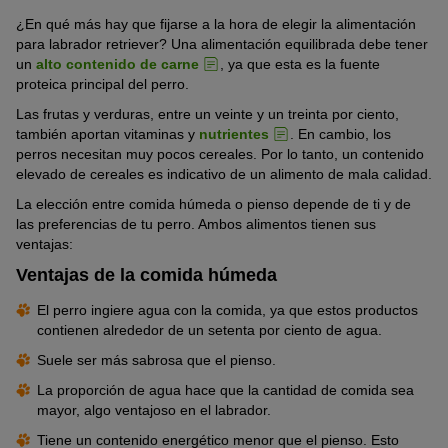
¿En qué más hay que fijarse a la hora de elegir la alimentación
para labrador retriever? Una alimentación equilibrada debe tener
un
alto contenido de carne
, ya que esta es la fuente
proteica principal del perro.
Las frutas y verduras, entre un veinte y un treinta por ciento,
también aportan vitaminas y
nutrientes
. En cambio, los
perros necesitan muy pocos cereales. Por lo tanto, un contenido
elevado de cereales es indicativo de un alimento de mala calidad.
La elección entre comida húmeda o pienso depende de ti y de
las preferencias de tu perro. Ambos alimentos tienen sus
ventajas:
Ventajas de la comida húmeda
El perro ingiere agua con la comida, ya que estos productos
contienen alrededor de un setenta por ciento de agua.
Suele ser más sabrosa que el pienso.
La proporción de agua hace que la cantidad de comida sea
mayor, algo ventajoso en el labrador.
Tiene un contenido energético menor que el pienso. Esto