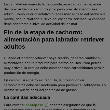
La cantidad recomendada de comida para cachorros depende
del peso actual del cachorro y del peso previsto cuando sea
adulto. Como valor orientativo puedes usar el peso del padre o la
madre, según cuál sea el sexo del cachorro. Además, la cantidad
debe adaptarse al nivel de actividad del animal.
Fin de la etapa de cachorro:
alimentación para labrador retriever
adultos
Cuando el labrador retriever haya crecido, deberás cambiar su
alimentación por un producto para perros adultos. Para perros
muy activos, la comida debe contener más carbohidratos para la
producción de energía.
En cambio, si el perro es tranquilo, la proporción de
carbohidratos debe ser moderada para prevenir el sobrepeso. Lo
mismo se puede decir del contenido de grasas.
La cantidad adecuada
Para evitar el
sobrepeso
deberás asegurarte de que la
cantidad sea adecuada. Nunca dejes que la decisión sobre