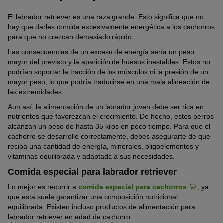
El labrador retriever es una raza grande. Esto significa que no
hay que darles comida excesivamente energética a los cachorros
para que no crezcan demasiado rápido.
Las consecuencias de un exceso de energía sería un peso
mayor del previsto y la aparición de huesos inestables. Estos no
podrían soportar la tracción de los músculos ni la presión de un
mayor peso, lo que podría traducirse en una mala alineación de
las extremidades.
Aun así, la alimentación de un labrador joven debe ser rica en
nutrientes que favorezcan el crecimiento. De hecho, estos perros
alcanzan un peso de hasta 35 kilos en poco tiempo. Para que el
cachorro se desarrolle correctamente, debes asegurarte de que
reciba una cantidad de energía, minerales, oligoelementos y
vitaminas equilibrada y adaptada a sus necesidades.
Comida especial para labrador retriever
Lo mejor es recurrir a
comida especial para cachorros
, ya
que esta suele garantizar una composición nutricional
equilibrada. Existen incluso productos de alimentación para
labrador retriever en edad de cachorro.