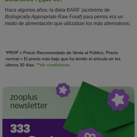
Hace algunos años, la dieta BARF (acrónimo de
Biologically Appropriate Raw Food
) para perros era un
modo de alimentación que utilizaban los más alternativos;
sin embargo, con el paso del tiempo, este tipo de dieta ha
ganado popularidad y se ha consolidado como un método
habitual para la nutrición del
perro
.
*PRVP = Precio Recomendado de Venta al Público, Precio
normal = El precio más bajo que ha tenido el artículo en los
útimos 30 días.
**Ver condiciones