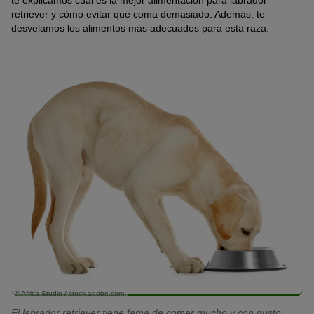
te explicamos cuál es la mejor alimentación para labrador
retriever y cómo evitar que coma demasiado. Además, te
desvelamos los alimentos más adecuados para esta raza.
© Africa Studio / stock.adobe.com
El labrador retriever tiene fama de comer mucho y con gusto.