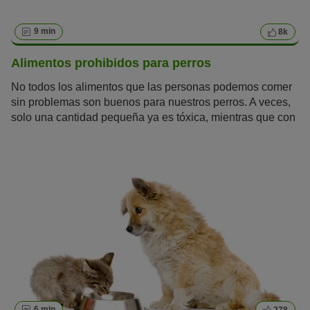
9 min
8k
Alimentos prohibidos para perros
No todos los alimentos que las personas podemos comer
sin problemas son buenos para nuestros perros. A veces,
solo una cantidad pequeña ya es tóxica, mientras que con
otros depende de cuánto tiempo los coman o cómo se
cocinen. Sigue leyendo para saber cuáles son los
alimentos prohibidos para perros y aquellos que son
inocuos.
6 min
278