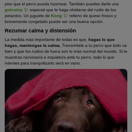
piso que el perro pueda husmear. También puedes darle una
golosina
especial que le haga olvidarse del ruido de los
petardos. Un juguete de
Kong
relleno de queso fresco y
brevemente congelado puede ser una buena opción.
Rezumar calma y distensión
La medida más importante de todas es que,
hagas lo que
hagas, mantengas la calma.
Transmítele a tu perro que todo va
bien y que los ruidos de fuera son lo más normal del mundo. Si te
muestras nervioso/a e inquieto/a ante tu perro, todo lo que
intentes para tranquilizarlo será en vano.