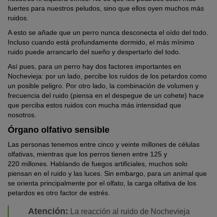
fuertes para nuestros peludos, sino que ellos oyen muchos más
ruidos.
A esto se añade que un perro nunca desconecta el oído del todo.
Incluso cuando está profundamente dormido, el más mínimo
ruido puede arrancarlo del sueño y despertarlo del todo.
Así pues, para un perro hay dos factores importantes en
Nochevieja: por un lado, percibe los ruidos de los petardos como
un posible peligro. Por otro lado, la combinación de volumen y
frecuencia del ruido (piensa en el despegue de un cohete) hace
que perciba estos ruidos con mucha más intensidad que
nosotros.
Órgano olfativo sensible
Las personas tenemos entre cinco y veinte millones de células
olfativas, mientras que los perros tienen entre 125 y
220 millones. Hablando de fuegos artificiales, muchos solo
piensan en el ruido y las luces. Sin embargo, para un animal que
se orienta principalmente por el olfato, la carga olfativa de los
petardos es otro factor de estrés.
Atención:
La reacción al ruido de Nochevieja