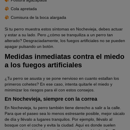
Postura agazapada
Cola apretada
Comisura de la boca alargada
Si tu perro muestra estos síntomas en Nochevieja, debes actuar
y estar a su lado. Pero ¿cómo se tranquiliza a un perro tan
alterado? Desgraciadamente, los fuegos artificiales no se pueden
apagar pulsando un botón.
Medidas inmediatas contra el miedo
a los fuegos artificiales
¿Tu perro se asusta y se pone nervioso en cuanto estallan los
primeros cohetes? En ese caso, intenta quitarle el miedo y
minimizar los riesgos para él con estos consejos.
En Nochevieja, siempre con la correa
En Nochevieja, tu perro también tiene derecho a salir a la calle.
Para que el paseo sea lo menos estresante posible, mejor sácalo
de día y llévalo a lugares tranquilos. Por ejemplo, llévalo al
bosque con el coche y evita la ciudad. Aquí es donde suelen