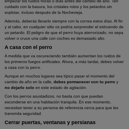
empezar los ruidos horas o días antes del cambio de año. Ten
cuidado con la basura, los cristales rotos y los petardos sin
explotar, incluso después de la Nochevieja.
Además, deberás llevarlo siempre con la correa estos días. Al fin
y al cabo, en cualquier sitio os podría sorprender el estruendo de
un petardo. El peligro de que el perro huya aterrorizado, no sepa
volver o cruce una calle con coches es demasiado alto.
A casa con el perro
A medida que va oscureciendo también aumentan los ruidos de
los primeros fuegos artificiales. Ahora, a más tardar, debes volver
a casa con tu perro.
Aunque en muchos lugares sea típico pasar el momento del
cambio de año en la calle,
debes permanecer con tu perro
y
no dejarlo solo
en este estado de agitación.
Con los perros asustadizos, no basta con que puedan
esconderse en una habitación tranquila. En ese momento,
necesitan tener a su persona de referencia cerca para que les
transmita seguridad.
Cerrar puertas, ventanas y persianas