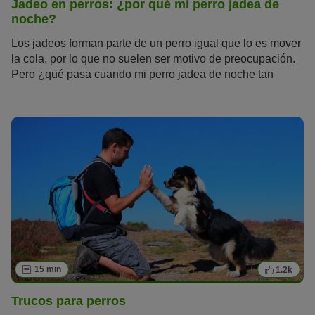
Jadeo en perros: ¿por qué mi perro jadea de
noche?
Los jadeos forman parte de un perro igual que lo es mover
la cola, por lo que no suelen ser motivo de preocupación.
Pero ¿qué pasa cuando mi perro jadea de noche tan
fuerte que no puede descansar? Aquí descubrirás las
posibles causas del jadeo en perros por las noches y qué
puedes hacer para ayudarle.
15 min
1.2k
Trucos para perros