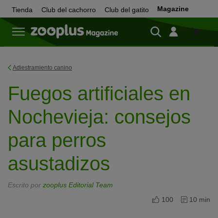
Magazine
Tienda
Club del cachorro
Club del gatito
Tienda
Adiestramiento canino
Fuegos artificiales en
Nochevieja: consejos
para perros
asustadizos
Escrito por
zooplus Editorial Team
100
10 min