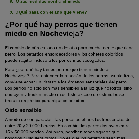
Otras medidas contra el miedo
¿Qué pasa con el año que viene?
¿Por qué hay perros que tienen
miedo en Nochevieja?
El cambio de año es todo un desafío para mucha gente que tiene
perro. Los petardos ensordecedores y los cohetes coloridos
pueden agitar incluso a los perros más sosegados.
Pero ¿por qué hay tantos perros que tienen miedo en
Nochevieja? Para entender la reacción de los perros asustadizos,
conviene echar un vistazo a los órganos sensoriales del perro.
Los perros no solo son más sensibles a la luz que nosotros, sino
que oyen y huelen mucho más. Este exceso de estímulos se
traduce en pánico para algunos peludos.
Oído sensible
A modo de comparación: las personas oímos las frecuencias de
entre 20 y 20 000 hercios. En cambio, los perros las oyen entre
15 y 50 000 hercios. Así pues, perciben tonos agudos que
nosotros ni siquiera oímos. No es que los petardos sean más