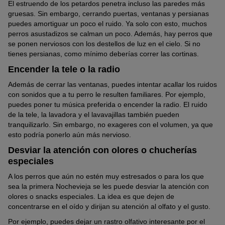
El estruendo de los petardos penetra incluso las paredes más
gruesas. Sin embargo, cerrando puertas, ventanas y persianas
puedes amortiguar un poco el ruido. Ya solo con esto, muchos
perros asustadizos se calman un poco. Además, hay perros que
se ponen nerviosos con los destellos de luz en el cielo. Si no
tienes persianas, como mínimo deberías correr las cortinas.
Encender la tele o la radio
Además de cerrar las ventanas, puedes intentar acallar los ruidos
con sonidos que a tu perro le resulten familiares. Por ejemplo,
puedes poner tu música preferida o encender la radio. El ruido
de la tele, la lavadora y el lavavajillas también pueden
tranquilizarlo. Sin embargo, no exageres con el volumen, ya que
esto podría ponerlo aún más nervioso.
Desviar la atención con olores o chucherías
especiales
A los perros que aún no estén muy estresados o para los que
sea la primera Nochevieja se les puede desviar la atención con
olores o snacks especiales. La idea es que dejen de
concentrarse en el oído y dirijan su atención al olfato y el gusto.
Por ejemplo, puedes dejar un rastro olfativo interesante por el