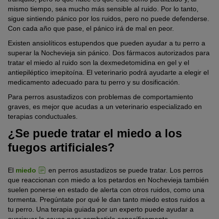
mismo tiempo, sea mucho más sensible al ruido. Por lo tanto,
sigue sintiendo pánico por los ruidos, pero no puede defenderse.
Con cada año que pase, el pánico irá de mal en peor.
Existen ansiolíticos estupendos que pueden ayudar a tu perro a
superar la Nochevieja sin pánico. Dos fármacos autorizados para
tratar el miedo al ruido son la dexmedetomidina en gel y el
antiepiléptico imepitoína. El veterinario podrá ayudarte a elegir el
medicamento adecuado para tu perro y su dosificación.
Para perros asustadizos con problemas de comportamiento
graves, es mejor que acudas a un veterinario especializado en
terapias conductuales.
¿Se puede tratar el miedo a los
fuegos artificiales?
El
miedo
en perros asustadizos se puede tratar. Los perros
que reaccionan con miedo a los petardos en Nochevieja también
suelen ponerse en estado de alerta con otros ruidos, como una
tormenta. Pregúntate por qué le dan tanto miedo estos ruidos a
tu perro. Una terapia guiada por un experto puede ayudar a
averiguar la causa para combatirla específicamente.