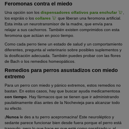
Feromonas contra el miedo
Una opción son los
dispensadores olfativos para enchufar
,
los espráis o los
collares
que liberan una feromona artificial.
Esta imita un neurotransmisor de la madre, que envía para
relajar a sus cachorros. También existen comprimidos con esta
feromona que actúan en poco tiempo.
Como cada perro tiene un estado de salud y un comportamiento
diferentes, pregunta al veterinario sobre posibles suplementos y
la dosificación adecuada. También puedes probar con las flores
de Bach o los remedios homeopáticos.
Remedios para perros asustadizos con miedo
extremo
Para un perro con miedo y pánico extremos, estos remedios no
bastan. En estos casos, hay que buscar ayuda medicamentosa
con tiempo
. Hay fármacos que se tienen que ir administrando
paulatinamente días antes de la Nochevieja para alcanzar todo
su efecto.
¡
Nunca
le des a tu perro acepromacina! Este neuroléptico y
sedante parece funcionar bien desde fuera porque el perro está
tranquilo, pero lo que hace es que esté como paralizado y, al