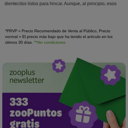
dientecitos listos para hincar. Aunque, al principio, esos
pequeños alfileres tan solo molesten y apenas hagan
daño, es necesario saber cómo enseñarle a un cachorro a
no morder.
*PRVP = Precio Recomendado de Venta al Público, Precio
normal = El precio más bajo que ha tenido el artículo en los
útimos 30 días.
**Ver condiciones