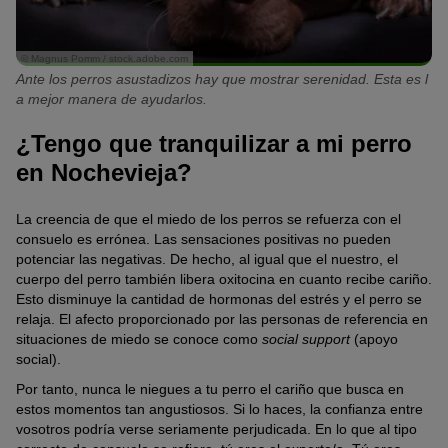
© Magnus Pomm / stock.adobe.com
Ante los perros asustadizos hay que mostrar serenidad. Esta es l
a mejor manera de ayudarlos.
¿Tengo que tranquilizar a mi perro
en Nochevieja?
La creencia de que el miedo de los perros se refuerza con el
consuelo es errónea. Las sensaciones positivas no pueden
potenciar las negativas. De hecho, al igual que el nuestro, el
cuerpo del perro también libera oxitocina en cuanto recibe cariño.
Esto disminuye la cantidad de hormonas del estrés y el perro se
relaja. El afecto proporcionado por las personas de referencia en
situaciones de miedo se conoce como
social support
(apoyo
social).
Por tanto, nunca le niegues a tu perro el cariño que busca en
estos momentos tan angustiosos. Si lo haces, la confianza entre
vosotros podría verse seriamente perjudicada. En lo que al tipo