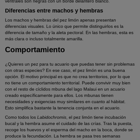
ventrales son negras con un borde delantero blanco.
Diferencias entre machos y hembras
Los machos y hembras del pez limón apenas presentan
diferencias visuales. Lo único que permite distinguirlos es la
diferencia de tamaño y la aleta pectoral. En las hembras, esta es
más clara o incluso totalmente amarilla.
Comportamiento
¿Quieres un pez para tu acuario que puedas tener sin problemas
con otras especies? En ese caso, el pez limón es una buena
opción. El motivo principal es que no crea territorios, por lo que
no tiene un comportamiento territorial. Puede convivir muy bien
con el resto de cíclidos mbuna del lago Malaui en un acuario
creado específicamente para ellos. Los mbunas tienen
necesidades y exigencias muy similares en cuanto al hábitat.
Esto simplifica bastante la tenencia conjunta en el acuario.
Como todos los
Labidochromis
, el pez limón tiene incubación
bucal y la hembra asume el cuidado de las crías. Tras la puesta,
recoge los huevos y el esperma del macho en la boca, donde se
produce la fecundación. La hembra se pasa tres semanas