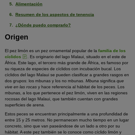
Alimentación
Resumen de los aspectos de tenencia
¿Dónde puedo comprarlo?
Origen
El pez limón es un pez ornamental popular de la
familia de los
cíclidos
. Es originario del lago Malaui, situado en el este de
África. Este lago, el tercero más grande de África, es famoso por
su riqueza de especies de cíclidos con incubación bucal. Los
cíclidos del lago Malaui se pueden clasificar a grandes rasgos en
dos grupos: los mbunas y los no mbunas.
Mbuna
significa
que
vive en las rocas
y hace referencia al hábitat de los peces. Los
mbunas, a los que pertenece el pez limón, viven en las regiones
rocosas del lago Malaui, que también cuentan con grandes
superficies de arena.
Estos peces se encuentran principalmente a una profundidad de
entre 15 y 25 metros. No permanecen mucho tiempo en un lugar
concreto, sino que van paseándose de un lado a otro por su
hábitat. A este pez también se lo conoce como cíclido limón y