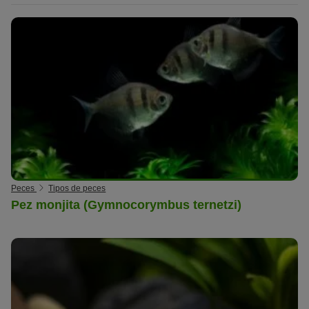
Peces
Tipos de peces
Pez monjita (Gymnocorymbus ternetzi)