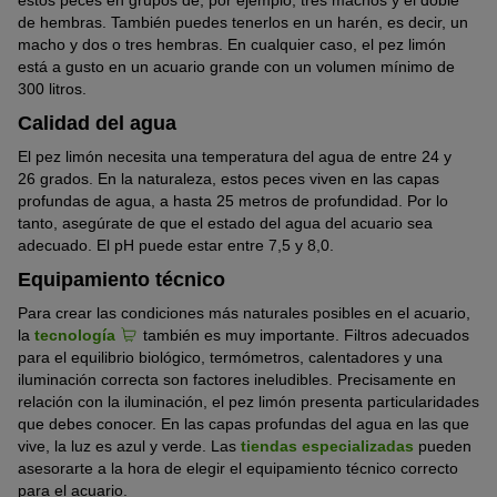
estos peces en grupos de, por ejemplo, tres machos y el doble
de hembras. También puedes tenerlos en un harén, es decir, un
macho y dos o tres hembras. En cualquier caso, el pez limón
está a gusto en un acuario grande con un volumen mínimo de
300 litros.
Calidad del agua
El pez limón necesita una temperatura del agua de entre 24 y
26 grados. En la naturaleza, estos peces viven en las capas
profundas de agua, a hasta 25 metros de profundidad. Por lo
tanto, asegúrate de que el estado del agua del acuario sea
adecuado. El pH puede estar entre 7,5 y 8,0.
Equipamiento técnico
Para crear las condiciones más naturales posibles en el acuario,
la
tecnología
también es muy importante. Filtros adecuados
para el equilibrio biológico, termómetros, calentadores y una
iluminación correcta son factores ineludibles. Precisamente en
relación con la iluminación, el pez limón presenta particularidades
que debes conocer. En las capas profundas del agua en las que
vive, la luz es azul y verde. Las
tiendas especializadas
pueden
asesorarte a la hora de elegir el equipamiento técnico correcto
para el acuario.