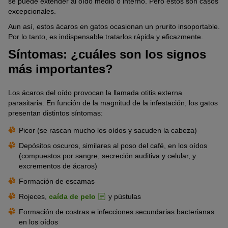
se puede extender al oído medio o interno. Pero estos son casos
excepcionales.
Aun así, estos ácaros en gatos ocasionan un prurito insoportable.
Por lo tanto, es indispensable tratarlos rápida y eficazmente.
Síntomas: ¿cuáles son los signos
más importantes?
Los ácaros del oído provocan la llamada otitis externa
parasitaria. En función de la magnitud de la infestación, los gatos
presentan distintos síntomas:
Picor (se rascan mucho los oídos y sacuden la cabeza)
Depósitos oscuros, similares al poso del café, en los oídos
(compuestos por sangre, secreción auditiva y celular, y
excrementos de ácaros)
Formación de escamas
Rojeces,
caída de pelo
y pústulas
Formación de costras e infecciones secundarias bacterianas
en los oídos