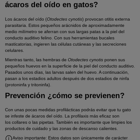
ácaros del oído en gatos?
Los ácaros del oído (
Otodectes cynotis
) provocan otitis externa
parasitaria. Estos pequeños arácnidos de aproximadamente
medio milímetro se aferran con sus largas patas a la piel del
conducto auditivo felino. Con sus herramientas bucales
masticatorias, ingieren las células cutáneas y las secreciones
celulares.
Mientras tanto, las hembras de
Otodectes cynotis
ponen sus
pequeños huevos en la superficie de la piel del conducto auditivo.
Pasados unos días, las larvas salen del huevo. A continuación,
pasan a los estadios adultos después de dos estadios de ninfa
(protoninfa y tritoninfa).
Prevención ¿cómo se previenen?
Con unas pocas medidas profilácticas podrás evitar que tu gato
se infeste de ácaros del oído. La profilaxis más eficaz son
los collares o las pipetas. También es importante que limpies los
productos de cuidado y las zonas de descanso calientes.
Aviso importante: Estos datos son únicamente de carácter