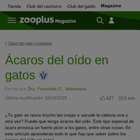
Magazine
Tienda
Club del cachorro
Club del gatito
Tienda
Salud del gato y cuidados
Ácaros del oído en
gatos
Escrito por
Dra. Franziska G., Veterinaria
Última modificación 18/10/2025
627
5 min
¿Tu gato se rasca mucho las orejas o sacude la cabeza una y
otra vez? Puede que tenga ácaros del oído. Este tipo especial de
ácaro provoca un fuerte picor a los gatos, entre otras cosas. En
este artículo aprenderás todo lo que hay que saber sobre los