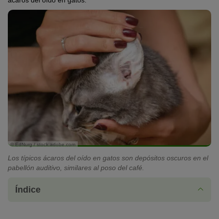
ácaros del oído en gatos.
© EdNurg / stock.adobe.com
Los típicos ácaros del oído en gatos son depósitos oscuros en el
pabellón auditivo, similares al poso del café.
Índice