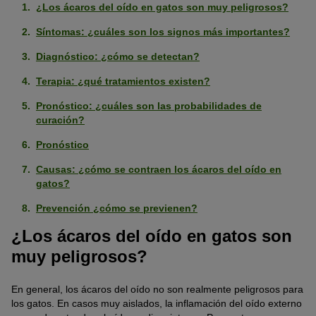
¿Los ácaros del oído en gatos son muy peligrosos?
Síntomas: ¿cuáles son los signos más importantes?
Diagnóstico: ¿cómo se detectan?
Terapia: ¿qué tratamientos existen?
Pronóstico: ¿cuáles son las probabilidades de
curación?
Pronóstico
Causas: ¿cómo se contraen los ácaros del oído en
gatos?
Prevención ¿cómo se previenen?
¿Los ácaros del oído en gatos son
muy peligrosos?
En general, los ácaros del oído no son realmente peligrosos para
los gatos. En casos muy aislados, la inflamación del oído externo