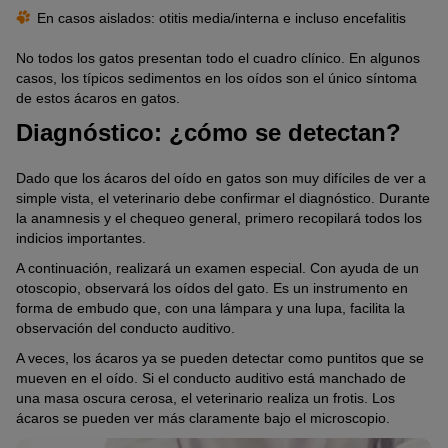
En casos aislados: otitis media/interna e incluso encefalitis
No todos los gatos presentan todo el cuadro clínico. En algunos
casos, los típicos sedimentos en los oídos son el único síntoma
de estos ácaros en gatos.
Diagnóstico: ¿cómo se detectan?
Dado que los ácaros del oído en gatos son muy difíciles de ver a
simple vista, el veterinario debe confirmar el diagnóstico. Durante
la anamnesis y el chequeo general, primero recopilará todos los
indicios importantes.
A continuación, realizará un examen especial. Con ayuda de un
otoscopio, observará los oídos del gato. Es un instrumento en
forma de embudo que, con una lámpara y una lupa, facilita la
observación del conducto auditivo.
A veces, los ácaros ya se pueden detectar como puntitos que se
mueven en el oído. Si el conducto auditivo está manchado de
una masa oscura cerosa, el veterinario realiza un frotis. Los
ácaros se pueden ver más claramente bajo el microscopio.