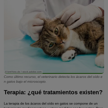
© bmf-foto.de / stock.adobe.com
Como último recurso, el veterinario detecta los ácaros del oído e
n gatos bajo el microscopio.
Terapia: ¿qué tratamientos existen?
La terapia de los ácaros del oído en gatos se compone de un