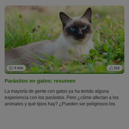
4 min
352
Parásitos en gatos: resumen
La mayoría de gente con gatos ya ha tenido alguna
experiencia con los parásitos. Pero ¿cómo afectan a los
animales y qué tipos hay? ¿Pueden ser peligrosos los
parásitos en gatos? Sigue leyendo para averiguarlo.