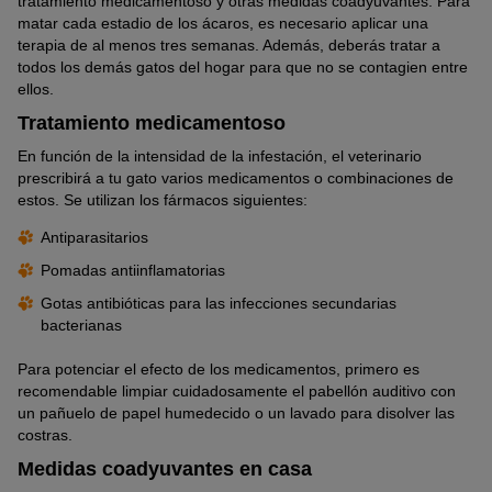
tratamiento medicamentoso y otras medidas coadyuvantes. Para
matar cada estadio de los ácaros, es necesario aplicar una
terapia de al menos tres semanas. Además, deberás tratar a
todos los demás gatos del hogar para que no se contagien entre
ellos.
Tratamiento medicamentoso
En función de la intensidad de la infestación, el veterinario
prescribirá a tu gato varios medicamentos o combinaciones de
estos. Se utilizan los fármacos siguientes:
Antiparasitarios
Pomadas antiinflamatorias
Gotas antibióticas para las infecciones secundarias
bacterianas
Para potenciar el efecto de los medicamentos, primero es
recomendable limpiar cuidadosamente el pabellón auditivo con
un pañuelo de papel humedecido o un lavado para disolver las
costras.
Medidas coadyuvantes en casa