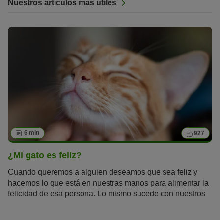
Nuestros artículos más útiles
6 min
927
¿Mi gato es feliz?
Cuando queremos a alguien deseamos que sea feliz y
hacemos lo que está en nuestras manos para alimentar la
felicidad de esa persona. Lo mismo sucede con nuestros
fieles bigotudos, con los que compartimos el día a día. Al
fin y al cabo, ellos también nos hacen felices a nosotros.