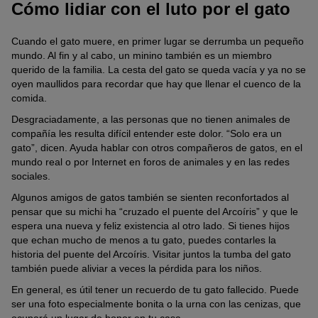
Cómo lidiar con el luto por el gato
Cuando el gato muere, en primer lugar se derrumba un pequeño
mundo. Al fin y al cabo, un minino también es un miembro
querido de la familia. La cesta del gato se queda vacía y ya no se
oyen maullidos para recordar que hay que llenar el cuenco de la
comida.
Desgraciadamente, a las personas que no tienen animales de
compañía les resulta difícil entender este dolor. “Solo era un
gato”, dicen. Ayuda hablar con otros compañeros de gatos, en el
mundo real o por Internet en foros de animales y en las redes
sociales.
Algunos amigos de gatos también se sienten reconfortados al
pensar que su michi ha “cruzado el puente del Arcoíris” y que le
espera una nueva y feliz existencia al otro lado. Si tienes hijos
que echan mucho de menos a tu gato, puedes contarles la
historia del puente del Arcoíris. Visitar juntos la tumba del gato
también puede aliviar a veces la pérdida para los niños.
En general, es útil tener un recuerdo de tu gato fallecido. Puede
ser una foto especialmente bonita o la urna con las cenizas, que