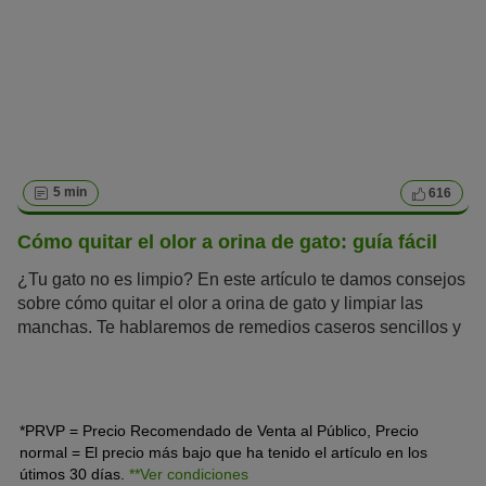
5 min
616
Cómo quitar el olor a orina de gato: guía fácil
¿Tu gato no es limpio? En este artículo te damos consejos
sobre cómo quitar el olor a orina de gato y limpiar las
manchas. Te hablaremos de remedios caseros sencillos y
productos de limpieza especiales.
*PRVP = Precio Recomendado de Venta al Público, Precio
normal = El precio más bajo que ha tenido el artículo en los
útimos 30 días.
**Ver condiciones