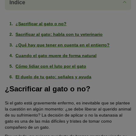
Índice
¿Sacrificar al gato o no?
Sacrificar al gato: habla con tu veterinario
¿Qué hay que tener en cuenta en el entierro?
Cuando el gato muere de forma natural
Cómo lidiar con el luto por el gato
El duelo de tu gato: señales y ayuda
¿Sacrificar al gato o no?
Si el gato está gravemente enfermo, es inevitable que se plantee
la cuestión en algún momento: ¿se debe liberar al querido animal
de su sufrimiento? La decisión de aplicar o no la eutanasia al
gato es una de las más difíciles y tristes de tomar como
compañero de un gato.