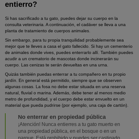
entierro?
Si has sacrificado a tu gato, puedes dejar su cuerpo en la
consulta veterinaria. A continuación, el cadáver se lleva a una
planta de tratamiento de cuerpos animales.
Sin embargo, para tu propia tranquilidad probablemente sea
mejor que te lleves a casa el gato fallecido. Si hay un cementerio
de animales donde vives, puedes enterrarlo allí. También puedes
acudir a un crematorio de mascotas donde incinerarán su
cuerpo. Las cenizas te serán devueltas en una urna.
Quizás también puedas enterrar a tu compañero en tu propio
jardín. En general está permitido, siempre que se observen
algunas cosas. La fosa no debe estar situada en una reserva
natural, fluvial o marina. Además, debe tener al menos medio
metro de profundidad, y el cuerpo debe estar envuelto en un
material que pueda pudrirse (por ejemplo, una caja de cartón).
No enterrar en propiedad pública
¡Atención! Nunca entierres a tu gato muerto en
una propiedad pública, en el bosque o en un
parque. Está prohibido y puedes ser castigado