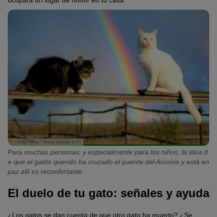
ocupará un lugar de honor en tu casa.
© DragoNika / stock.adobe.com
Para muchas personas, y especialmente para los niños, la idea d
e que el gatito querido ha cruzado el puente del Arcoíris y está en
paz allí es reconfortante.
El duelo de tu gato: señales y ayuda
¿Los gatos se dan cuenta de que otro gato ha muerto? ¿Se