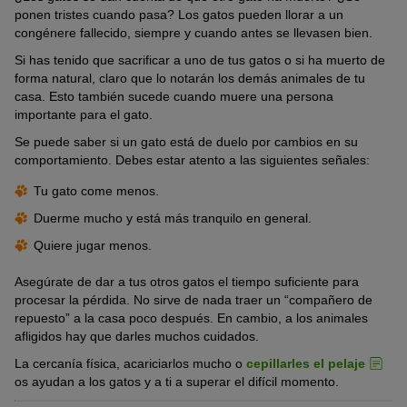
ponen tristes cuando pasa? Los gatos pueden llorar a un
congénere fallecido, siempre y cuando antes se llevasen bien.
Si has tenido que sacrificar a uno de tus gatos o si ha muerto de
forma natural, claro que lo notarán los demás animales de tu
casa. Esto también sucede cuando muere una persona
importante para el gato.
Se puede saber si un gato está de duelo por cambios en su
comportamiento. Debes estar atento a las siguientes señales:
Tu gato come menos.
Duerme mucho y está más tranquilo en general.
Quiere jugar menos.
Asegúrate de dar a tus otros gatos el tiempo suficiente para
procesar la pérdida. No sirve de nada traer un “compañero de
repuesto” a la casa poco después. En cambio, a los animales
afligidos hay que darles muchos cuidados.
La cercanía física, acariciarlos mucho o
cepillarles el pelaje
os ayudan a los gatos y a ti a superar el difícil momento.