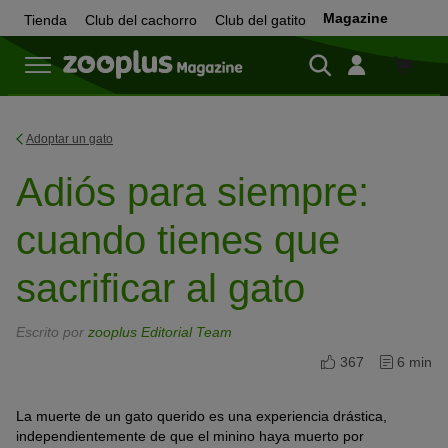
Magazine
Tienda
Club del cachorro
Club del gatito
Tienda
Adoptar un gato
Adiós para siempre:
cuando tienes que
sacrificar al gato
Escrito por
zooplus Editorial Team
367
6 min
La muerte de un gato querido es una experiencia drástica,
independientemente de que el minino haya muerto por