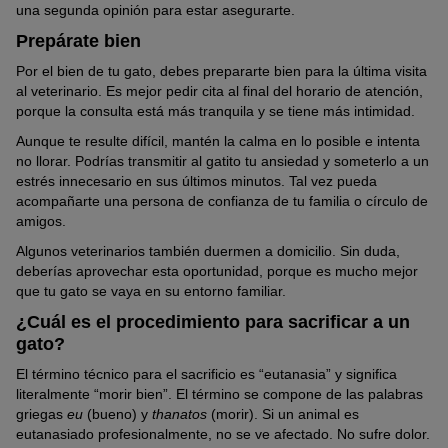
una segunda opinión para estar asegurarte.
Prepárate bien
Por el bien de tu gato, debes prepararte bien para la última visita
al veterinario. Es mejor pedir cita al final del horario de atención,
porque la consulta está más tranquila y se tiene más intimidad.
Aunque te resulte difícil, mantén la calma en lo posible e intenta
no llorar. Podrías transmitir al gatito tu ansiedad y someterlo a un
estrés innecesario en sus últimos minutos. Tal vez pueda
acompañarte una persona de confianza de tu familia o círculo de
amigos.
Algunos veterinarios también duermen a domicilio. Sin duda,
deberías aprovechar esta oportunidad, porque es mucho mejor
que tu gato se vaya en su entorno familiar.
¿Cuál es el procedimiento para sacrificar a un
gato?
El término técnico para el sacrificio es “eutanasia” y significa
literalmente “morir bien”. El término se compone de las palabras
griegas
eu
(bueno) y
thanatos
(morir). Si un animal es
eutanasiado profesionalmente, no se ve afectado. No sufre dolor.