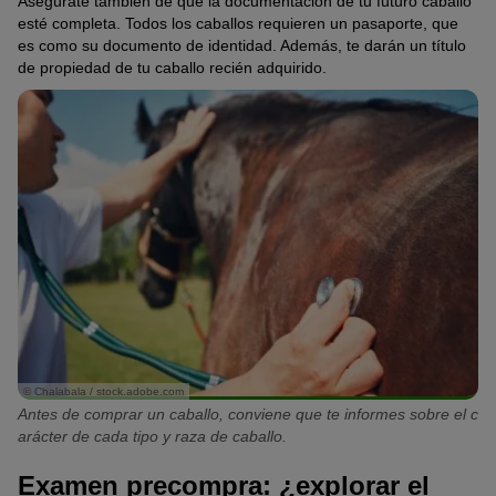
Asegúrate también de que la documentación de tu futuro caballo
esté completa. Todos los caballos requieren un pasaporte, que
es como su documento de identidad. Además, te darán un título
de propiedad de tu caballo recién adquirido.
© Chalabala / stock.adobe.com
Antes de comprar un caballo, conviene que te informes sobre el c
arácter de cada tipo y raza de caballo.
Examen precompra: ¿explorar el