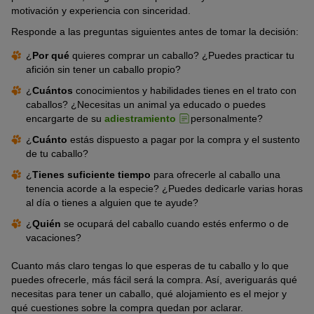
motivación y experiencia con sinceridad.
Responde a las preguntas siguientes antes de tomar la decisión:
¿
Por qué
quieres comprar un caballo? ¿Puedes practicar tu
afición sin tener un caballo propio?
¿
Cuántos
conocimientos y habilidades tienes en el trato con
caballos? ¿Necesitas un animal ya educado o puedes
encargarte de su
adiestramiento
personalmente?
¿
Cuánto
estás dispuesto a pagar por la compra y el sustento
de tu caballo?
¿
Tienes suficiente tiempo
para ofrecerle al caballo una
tenencia acorde a la especie? ¿Puedes dedicarle varias horas
al día o tienes a alguien que te ayude?
¿
Quién
se ocupará del caballo cuando estés enfermo o de
vacaciones?
Cuanto más claro tengas lo que esperas de tu caballo y lo que
puedes ofrecerle, más fácil será la compra. Así, averiguarás qué
necesitas para tener un caballo, qué alojamiento es el mejor y
qué cuestiones sobre la compra quedan por aclarar.