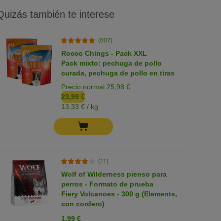
Quizás también te interese
(607)
Rocco Chings - Pack XXL
Pack mixto: pechuga de pollo
curada, pechuga de pollo en tiras
Precio normal 25,98 €
23,99 €
13,33 € / kg
(11)
Wolf of Wilderness pienso para
perros - Formato de prueba
Fiery Volcanoes - 300 g (Elements,
con cordero)
1,99 €