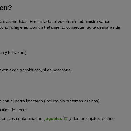
ten?
arias medidas. Por un lado, el veterinario administra varios
ucho la higiene. Con un tratamiento consecuente, te desharás de
 y toltrazuril)
enir con antibióticos, si es necesario.
con el perro infectado (incluso sin síntomas clínicos)
ósitos de heces
uperficies contaminadas,
juguetes
y demás objetos a diario