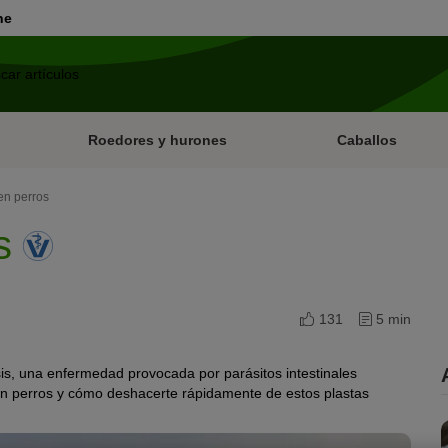
ne
Roedores y hurones
Caballos
en perros
os
131
5 min
osis, una enfermedad provocada por parásitos intestinales
 en perros y cómo deshacerte rápidamente de estos plastas