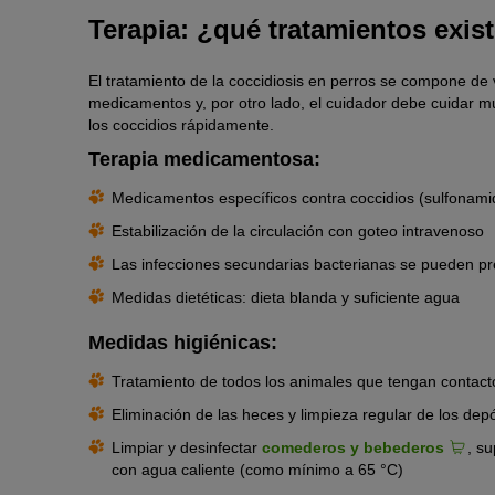
Terapia: ¿qué tratamientos exis
El tratamiento de la coccidiosis en perros se compone de v
medicamentos y, por otro lado, el cuidador debe cuidar m
los coccidios rápidamente.
Terapia medicamentosa:
Medicamentos específicos contra coccidios (sulfonamida
Estabilización de la circulación con goteo intravenoso
Las infecciones secundarias bacterianas se pueden prev
Medidas dietéticas: dieta blanda y suficiente agua
Medidas higiénicas:
Tratamiento de todos los animales que tengan contacto 
Eliminación de las heces y limpieza regular de los dep
Limpiar y desinfectar
comederos y bebederos
, s
con agua caliente (como mínimo a 65 °C)