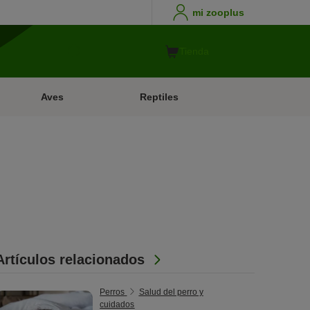
mi zooplus
Tienda
Aves
Reptiles
Artículos relacionados
Perros
Salud del perro y
cuidados