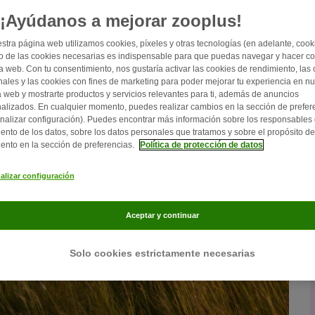
¡Ayúdanos a mejorar zooplus!
stra página web utilizamos cookies, píxeles y otras tecnologías (en adelante, cooki
 de las cookies necesarias es indispensable para que puedas navegar y hacer c
a web. Con tu consentimiento, nos gustaría activar las cookies de rendimiento, las
nales y las cookies con fines de marketing para poder mejorar tu experiencia en nu
 web y mostrarte productos y servicios relevantes para ti, además de anuncios
alizados. En cualquier momento, puedes realizar cambios en la sección de prefer
nalizar configuración). Puedes encontrar más información sobre los responsables 
iento de los datos, sobre los datos personales que tratamos y sobre el propósito de
iento en la sección de preferencias.
Política de protección de datos
alizar configuración
Aceptar y continuar
Solo cookies estrictamente necesarias