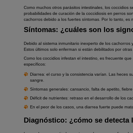
Como muchos otros parásitos intestinales, los coccidios s
probabilidades de curación de la coccidiosis en perros so
cachorros debido a los fuertes síntomas. Por lo tanto, es
Síntomas: ¿cuáles son los sig
Debido al sistema inmunitario inexperto de los cachorros 
Estos últimos solo enferman si están debilitados por otr
Como los coccidios infestan el intestino, es frecuente que
específicos:
Diarrea: el curso y la consistencia varían. Las heces 
sangre.
Síntomas generales: cansancio, falta de apetito, fiebre
Déficit de nutrientes: retraso en el desarrollo de los c
En el peor de los casos, una diarrea fuerte puede mata
Diagnóstico: ¿cómo se detecta l