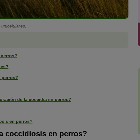
 unicelulares.
 perros?
tes?
n perros?
uración de la coccidia en perros?
osis en perros?
a coccidiosis en perros?