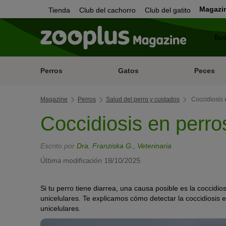
Magazi
Tienda
Club del cachorro
Club del gatito
Perros
Gatos
Peces
Magazine
Perros
Salud del perro y cuidados
Coccidiosis 
Coccidiosis en perr
Escrito por
Dra. Franziska G., Veterinaria
Última modificación 18/10/2025
Si tu perro tiene diarrea, una causa posible es la coccidi
unicelulares. Te explicamos cómo detectar la coccidiosis
unicelulares.