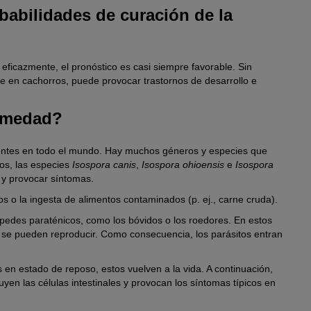
babilidades de curación de la
a eficazmente, el pronóstico es casi siempre favorable. Sin
 en cachorros, puede provocar trastornos de desarrollo e
ermedad?
esentes en todo el mundo. Hay muchos géneros y especies que
os, las especies
Isospora canis
,
Isospora ohioensis
e
Isospora
l y provocar síntomas.
os o la ingesta de alimentos contaminados (p. ej., carne cruda).
pedes paraténicos, como los bóvidos o los roedores. En estos
 se pueden reproducir. Como consecuencia, los parásitos entran
 en estado de reposo, estos vuelven a la vida. A continuación,
yen las células intestinales y provocan los síntomas típicos en