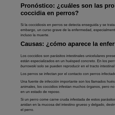
Pronóstico: ¿cuáles son las pro
coccidia en perros?
Si la coccidiosis en perros se detecta enseguida y se trat
embargo, un curso grave de la enfermedad, especialmente
incluso la muerte.
Causas: ¿cómo aparece la enf
Los coccidios son parásitos intestinales unicelulares pr
están especializados en un huésped concreto. En los perr
burrowski
solo se pueden reproducir en el tracto intestina
Los perros se infectan por el contacto con perros infectad
Una fuente de infección importante son los llamados hués
animales, los coccidios infestan muchos órganos, pero no
en un estado de reposo.
Si un perro come carne cruda infestada de estos parásitos
anidan en la mucosa del intestino grueso y delgado, destru
el perro.