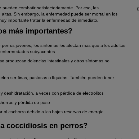
e pueden combatir satisfactoriamente. Por eso, las
n altas. Sin embargo, la enfermedad puede ser mortal en los
 muy importante tratar la enfermedad de inmediato.
nos más importantes?
y perros jóvenes, los síntomas les afectan más que a los adultos.
as enfermedades subyacentes.
 se produzcan dolencias intestinales y otros síntomas no
suelen ser finas, pastosas o líquidas. También pueden tener
 y deshidratación, a veces con pérdida de electrolitos
achorros y pérdida de peso
r al cachorro debido a las bajas reservas de energía.
a coccidiosis en perros?