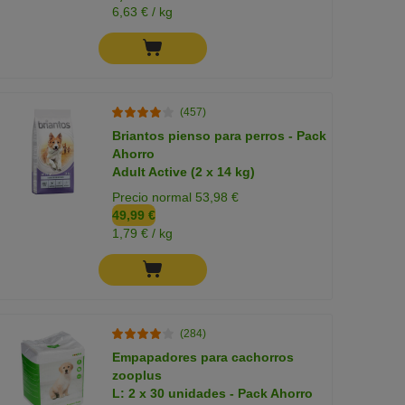
6,63 € / kg
(457)
Briantos pienso para perros - Pack
Ahorro
Adult Active (2 x 14 kg)
Precio normal 53,98 €
49,99 €
1,79 € / kg
(284)
Empapadores para cachorros
zooplus
L: 2 x 30 unidades - Pack Ahorro