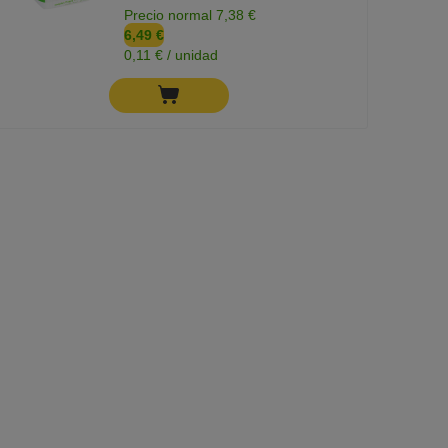
Precio normal 7,38 €
6,49 €
0,11 € / unidad