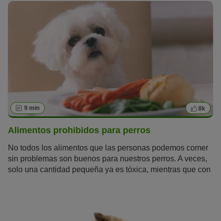
9 min
8k
Alimentos prohibidos para perros
No todos los alimentos que las personas podemos comer
sin problemas son buenos para nuestros perros. A veces,
solo una cantidad pequeña ya es tóxica, mientras que con
otros depende de cuánto tiempo los coman o cómo se
cocinen. Sigue leyendo para saber cuáles son los
alimentos prohibidos para perros y aquellos que son
inocuos.