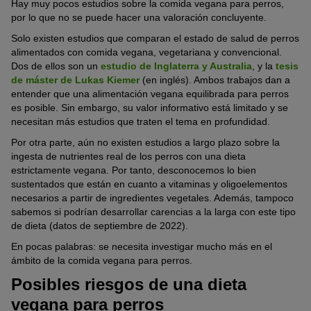
Hay muy pocos estudios sobre la comida vegana para perros,
por lo que no se puede hacer una valoración concluyente.
Solo existen estudios que comparan el estado de salud de perros
alimentados con comida vegana, vegetariana y convencional.
Dos de ellos son un
estudio de Inglaterra y Australia
, y la
tesis
de máster de Lukas Kiemer
(en inglés). Ambos trabajos dan a
entender que una alimentación vegana equilibrada para perros
es posible. Sin embargo, su valor informativo está limitado y se
necesitan más estudios que traten el tema en profundidad.
Por otra parte, aún no existen estudios a largo plazo sobre la
ingesta de nutrientes real de los perros con una dieta
estrictamente vegana. Por tanto, desconocemos lo bien
sustentados que están en cuanto a vitaminas y oligoelementos
necesarios a partir de ingredientes vegetales. Además, tampoco
sabemos si podrían desarrollar carencias a la larga con este tipo
de dieta (datos de septiembre de 2022).
En pocas palabras: se necesita investigar mucho más en el
ámbito de la comida vegana para perros.
Posibles riesgos de una dieta
vegana para perros