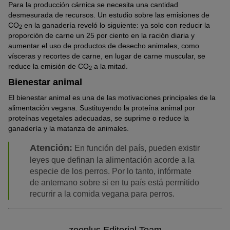
Para la producción cárnica se necesita una cantidad
desmesurada de recursos. Un estudio sobre las emisiones de
CO
en la ganadería reveló lo siguiente: ya solo con reducir la
2
proporción de carne un 25 por ciento en la ración diaria y
aumentar el uso de productos de desecho animales, como
vísceras y recortes de carne, en lugar de carne muscular, se
reduce la emisión de CO
a la mitad.
2
Bienestar animal
El bienestar animal es una de las motivaciones principales de la
alimentación vegana. Sustituyendo la proteína animal por
proteínas vegetales adecuadas, se suprime o reduce la
ganadería y la matanza de animales.
Atención:
En función del país, pueden existir
leyes que definan la alimentación acorde a la
especie de los perros. Por lo tanto, infórmate
de antemano sobre si en tu país está permitido
recurrir a la comida vegana para perros.
zooplus Editorial Team