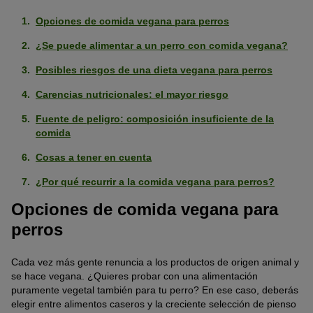
Opciones de comida vegana para perros
¿Se puede alimentar a un perro con comida vegana?
Posibles riesgos de una dieta vegana para perros
Carencias nutricionales: el mayor riesgo
Fuente de peligro: composición insuficiente de la
comida
Cosas a tener en cuenta
¿Por qué recurrir a la comida vegana para perros?
Opciones de comida vegana para
perros
Cada vez más gente renuncia a los productos de origen animal y
se hace vegana. ¿Quieres probar con una alimentación
puramente vegetal también para tu perro? En ese caso, deberás
elegir entre alimentos caseros y la creciente selección de pienso