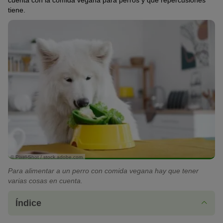
cuenta con la comida vegana para perros y qué repercusiones
tiene.
© Pixel-Shot / stock.adobe.com
Para alimentar a un perro con comida vegana hay que tener
varias cosas en cuenta.
Índice