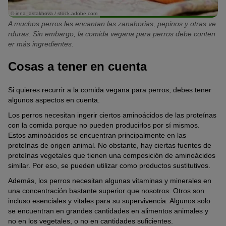
© inna_astakhova / stock.adobe.com
A muchos perros les encantan las zanahorias, pepinos y otras ve
rduras. Sin embargo, la comida vegana para perros debe conten
er más ingredientes.
Cosas a tener en cuenta
Si quieres recurrir a la comida vegana para perros, debes tener
algunos aspectos en cuenta.
Los perros necesitan ingerir ciertos aminoácidos de las proteínas
con la comida porque no pueden producirlos por sí mismos.
Estos aminoácidos se encuentran principalmente en las
proteínas de origen animal. No obstante, hay ciertas fuentes de
proteínas vegetales que tienen una composición de aminoácidos
similar. Por eso, se pueden utilizar como productos sustitutivos.
Además, los perros necesitan algunas vitaminas y minerales en
una concentración bastante superior que nosotros. Otros son
incluso esenciales y vitales para su supervivencia. Algunos solo
se encuentran en grandes cantidades en alimentos animales y
no en los vegetales, o no en cantidades suficientes.