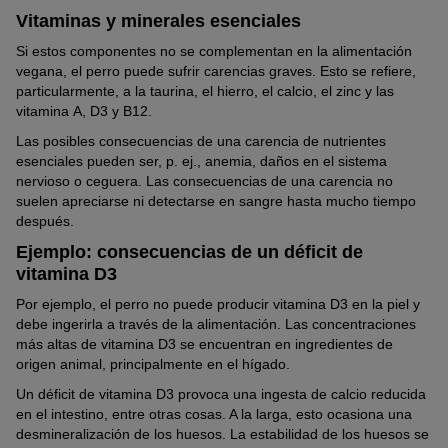
Vitaminas y minerales esenciales
Si estos componentes no se complementan en la alimentación
vegana, el perro puede sufrir carencias graves. Esto se refiere,
particularmente, a la taurina, el hierro, el calcio, el zinc y las
vitamina A, D3 y B12.
Las posibles consecuencias de una carencia de nutrientes
esenciales pueden ser, p. ej., anemia, daños en el sistema
nervioso o ceguera. Las consecuencias de una carencia no
suelen apreciarse ni detectarse en sangre hasta mucho tiempo
después.
Ejemplo: consecuencias de un déficit de
vitamina D3
Por ejemplo, el perro no puede producir vitamina D3 en la piel y
debe ingerirla a través de la alimentación. Las concentraciones
más altas de vitamina D3 se encuentran en ingredientes de
origen animal, principalmente en el hígado.
Un déficit de vitamina D3 provoca una ingesta de calcio reducida
en el intestino, entre otras cosas. A la larga, esto ocasiona una
desmineralización de los huesos. La estabilidad de los huesos se