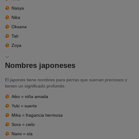
Nasya
Nika
Oksana
Tati
Zoya
Nombres japoneses
El japonés tiene nombres para perras que suenan preciosos y
tienen un significado profundo.
Aiko = niña amada
Yuki = suerte
Mika = fragancia hermosa
Sora = cielo
Nami = ola