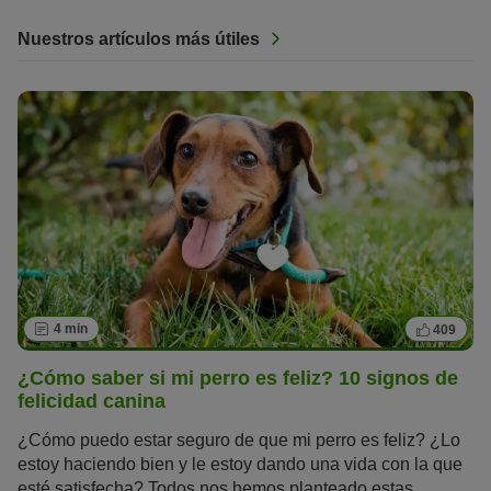
Nuestros artículos más útiles
4 min
409
¿Cómo saber si mi perro es feliz? 10 signos de
felicidad canina
¿Cómo puedo estar seguro de que mi perro es feliz? ¿Lo
estoy haciendo bien y le estoy dando una vida con la que
esté satisfecha? Todos nos hemos planteado estas