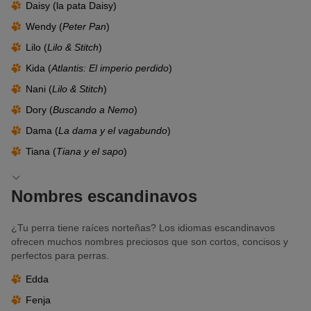
Daisy (la pata Daisy)
Wendy (
Peter Pan
)
Lilo (
Lilo & Stitch
)
Kida (
Atlantis: El imperio perdido
)
Nani (
Lilo & Stitch
)
Dory (
Buscando a Nemo
)
Dama (
La dama y el vagabundo
)
Tiana (
Tiana y el sapo
)
Nombres escandinavos
¿Tu perra tiene raíces norteñas? Los idiomas escandinavos
ofrecen muchos nombres preciosos que son cortos, concisos y
perfectos para perras.
Edda
Fenja