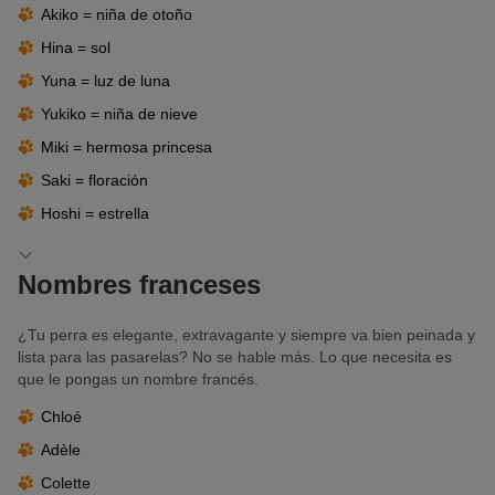
Akiko = niña de otoño
Hina = sol
Yuna = luz de luna
Yukiko = niña de nieve
Miki = hermosa princesa
Saki = floración
Hoshi = estrella
Nombres franceses
¿Tu perra es elegante, extravagante y siempre va bien peinada y
lista para las pasarelas? No se hable más. Lo que necesita es
que le pongas un nombre francés.
Chloé
Adèle
Colette