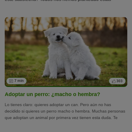
preguntas alguna vez.
7 min
303
Adoptar un perro: ¿macho o hembra?
Lo tienes claro: quieres adoptar un can. Pero aún no has
decidido si quieres un perro macho o hembra. Muchas personas
que adoptan un animal por primera vez tienen esta duda. Te
damos consejos para que te resulte más fácil tomar esta
decisión.