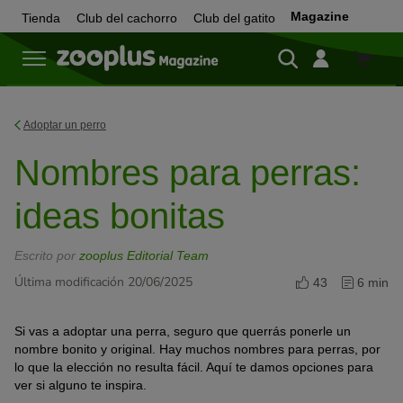
Magazine
Tienda
Club del cachorro
Club del gatito
Tienda
Adoptar un perro
Nombres para perras:
ideas bonitas
Escrito por
zooplus Editorial Team
Última modificación 20/06/2025
43
6 min
Si vas a adoptar una perra, seguro que querrás ponerle un
nombre bonito y original. Hay muchos nombres para perras, por
lo que la elección no resulta fácil. Aquí te damos opciones para
ver si alguno te inspira.