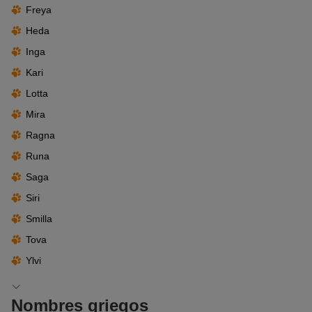
Freya
Heda
Inga
Kari
Lotta
Mira
Ragna
Runa
Saga
Siri
Smilla
Tova
Ylvi
Nombres griegos