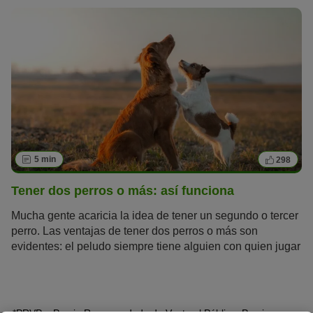
5 min
298
Tener dos perros o más: así funciona
Mucha gente acaricia la idea de tener un segundo o tercer
perro. Las ventajas de tener dos perros o más son
evidentes: el peludo siempre tiene alguien con quien jugar
y los perros inseguros pueden guiarse por su amigo.
*PRVP = Precio Recomendado de Venta al Público, Precio