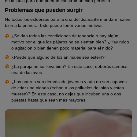
en la jaula para que puedan construir un nido perfecto.
Problemas que pueden surgir
No todos los esfuerzos para la cría del diamante mandarín salen
bien a la primera. Esto puede tener varios motivos:
¿Se dan todas las condiciones de tenencia o hay algún
motivo por el que los pájaros no se sientan bien? ¿Hay ruido
o agitación o bien tienen poco material para el nido?
¿Puede que alguno de los animales sea estéril?
¿La pareja no se lleva bien? En este caso, deberás cambiar
una de las aves.
¿Los padres son demasiado jóvenes y aún no son capaces
de criar una nidada (echan a los polluelos del nido y estos
mueren)? En este caso, no dejes que incuben una o dos
puestas hasta que sean más mayores.