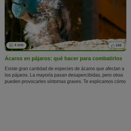
4 min
166
Ácaros en pájaros: qué hacer para combatirlos
Existe gran cantidad de especies de ácaros que afectan a
los pájaros. La mayoría pasan desapercibidas, pero otras
pueden provocarles síntomas graves. Te explicamos cómo
detectar y tratar los ácaros en pájaros.