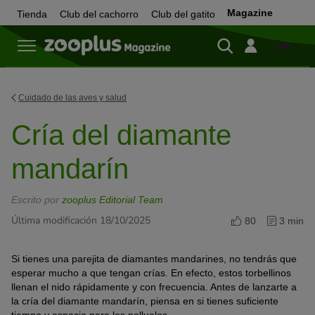
Magazine
Tienda
Club del cachorro
Club del gatito
Tienda
Cuidado de las aves y salud
Cría del diamante
mandarín
Escrito por
zooplus Editorial Team
Última modificación 18/10/2025
80
3 min
Si tienes una parejita de diamantes mandarines, no tendrás que
esperar mucho a que tengan crías. En efecto, estos torbellinos
llenan el nido rápidamente y con frecuencia. Antes de lanzarte a
la cría del diamante mandarín, piensa en si tienes suficiente