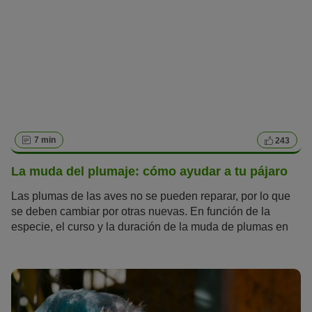
7 min
243
La muda del plumaje: cómo ayudar a tu pájaro
Las plumas de las aves no se pueden reparar, por lo que
se deben cambiar por otras nuevas. En función de la
especie, el curso y la duración de la muda de plumas en
aves varía. El descanso y una buena alimentación son
indispensables en esta época.