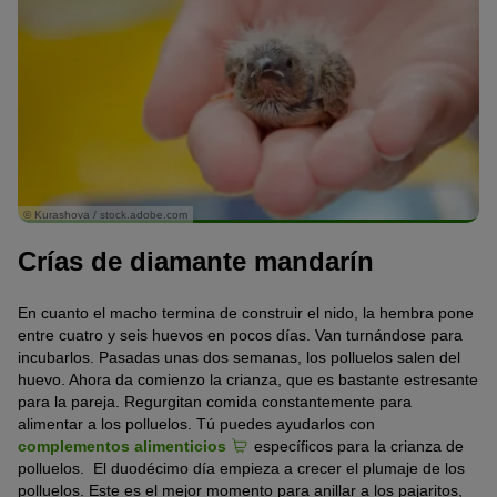
© Kurashova / stock.adobe.com
Crías de diamante mandarín
En cuanto el macho termina de construir el nido, la hembra pone
entre cuatro y seis huevos en pocos días. Van turnándose para
incubarlos. Pasadas unas dos semanas, los polluelos salen del
huevo. Ahora da comienzo la crianza, que es bastante estresante
para la pareja. Regurgitan comida constantemente para
alimentar a los polluelos. Tú puedes ayudarlos con
complementos alimenticios
específicos para la crianza de
polluelos. El duodécimo día empieza a crecer el plumaje de los
polluelos. Este es el mejor momento para anillar a los pajaritos,