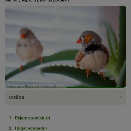
tiempo y espacio para los polluelos.
© Александр Беспалый / stock.adobe.com
Índice
Pájaros sociables
Hogar acogedor