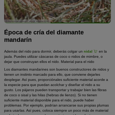
© dennisjacobsen / stock.adobe.com
Época de cría del diamante
mandarín
Además del nido para dormir, deberás colgar un
nidal
en la
jaula. Puedes utilizar cáscaras de coco o nidos de mimbre, o
dejar que construyan ellos el nido. Material para el nido
Los diamantes mandarines son buenos constructores de nidos y
tienen un instinto marcado para ello, que conviene dejarles
desplegar. Así pues, proporciónales suficiente material acorde a
la especie para que puedan acolchar y diseñar el nido a su
gusto. Los pájaros pueden transportar y trabajar bien las fibras
de coco o sisal y las hilas (hebras de lienzo). Si no tienen
suficiente material disponible para el nido, puede haber
problemas. Por ejemplo, podrían arrancarse sus propias plumas
para usarlas. Así pues, coloca siempre un poco más de material