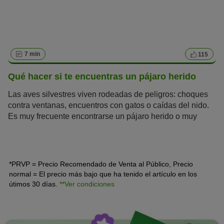
7 min
115
Qué hacer si te encuentras un pájaro herido
Las aves silvestres viven rodeadas de peligros: choques
contra ventanas, encuentros con gatos o caídas del nido.
Es muy frecuente encontrarse un pájaro herido o muy
débil. Pero ¿cuál es la mejor manera de proceder? Te
explicamos qué hacer si te encuentras un pájaro herido.
*PRVP = Precio Recomendado de Venta al Público, Precio
normal = El precio más bajo que ha tenido el artículo en los
útimos 30 días.
**Ver condiciones