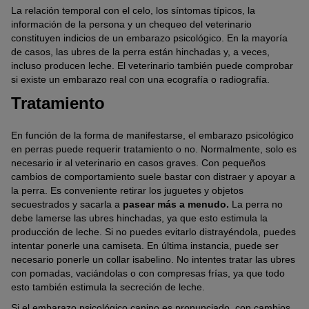
La relación temporal con el celo, los síntomas típicos, la
información de la persona y un chequeo del veterinario
constituyen indicios de un embarazo psicológico. En la mayoría
de casos, las ubres de la perra están hinchadas y, a veces,
incluso producen leche. El veterinario también puede comprobar
si existe un embarazo real con una ecografía o radiografía.
Tratamiento
En función de la forma de manifestarse, el embarazo psicológico
en perras puede requerir tratamiento o no. Normalmente, solo es
necesario ir al veterinario en casos graves. Con pequeños
cambios de comportamiento suele bastar con distraer y apoyar a
la perra. Es conveniente retirar los juguetes y objetos
secuestrados y sacarla a
pasear más a menudo.
La perra no
debe lamerse las ubres hinchadas, ya que esto estimula la
producción de leche. Si no puedes evitarlo distrayéndola, puedes
intentar ponerle una camiseta. En última instancia, puede ser
necesario ponerle un collar isabelino. No intentes tratar las ubres
con pomadas, vaciándolas o con compresas frías, ya que todo
esto también estimula la secreción de leche.
Si el embarazo psicológico canino es pronunciado, con cambios