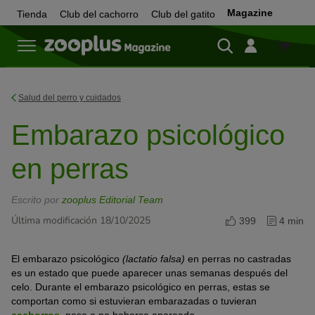
Magazine
Tienda
Club del cachorro
Club del gatito
Tienda
Salud del perro y cuidados
Embarazo psicológico
en perras
Escrito por
zooplus Editorial Team
Última modificación 18/10/2025
399
4 min
El embarazo psicológico
(lactatio falsa)
en perras no castradas
es un estado que puede aparecer unas semanas después del
celo. Durante el embarazo psicológico en perras, estas se
comportan como si estuvieran embarazadas o tuvieran