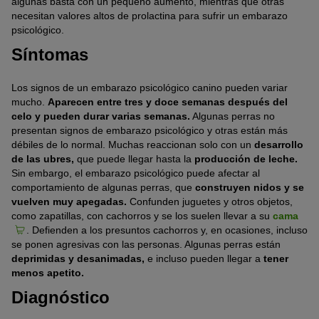
algunas basta con un pequeño aumento, mientras que otras
necesitan valores altos de prolactina para sufrir un embarazo
psicológico.
Síntomas
Los signos de un embarazo psicológico canino pueden variar
mucho.
Aparecen entre tres y doce semanas después del
celo y pueden durar varias semanas.
Algunas perras no
presentan signos de embarazo psicológico y otras están más
débiles de lo normal. Muchas reaccionan solo con un
desarrollo
de las ubres,
que puede llegar hasta la
producción de leche.
Sin embargo, el embarazo psicológico puede afectar al
comportamiento de algunas perras, que
construyen nidos y se
vuelven muy apegadas.
Confunden juguetes y otros objetos,
como zapatillas, con cachorros y se los suelen llevar a su
cama
. Defienden a los presuntos cachorros y, en ocasiones, incluso
se ponen agresivas con las personas. Algunas perras están
deprimidas y desanimadas,
e incluso pueden llegar a
tener
menos apetito.
Diagnóstico