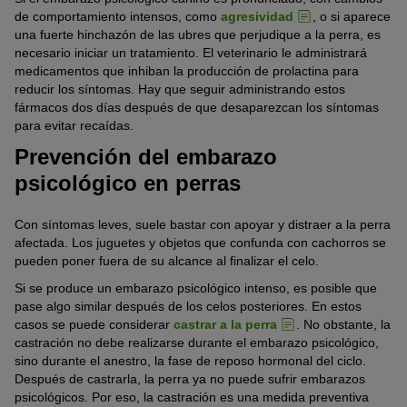
de comportamiento intensos, como
agresividad
, o si aparece
una fuerte hinchazón de las ubres que perjudique a la perra, es
necesario iniciar un tratamiento. El veterinario le administrará
medicamentos que inhiban la producción de prolactina para
reducir los síntomas. Hay que seguir administrando estos
fármacos dos días después de que desaparezcan los síntomas
para evitar recaídas.
Prevención del embarazo
psicológico en perras
Con síntomas leves, suele bastar con apoyar y distraer a la perra
afectada. Los juguetes y objetos que confunda con cachorros se
pueden poner fuera de su alcance al finalizar el celo.
Si se produce un embarazo psicológico intenso, es posible que
pase algo similar después de los celos posteriores. En estos
casos se puede considerar
castrar a la perra
. No obstante, la
castración no debe realizarse durante el embarazo psicológico,
sino durante el anestro, la fase de reposo hormonal del ciclo.
Después de castrarla, la perra ya no puede sufrir embarazos
psicológicos. Por eso, la castración es una medida preventiva