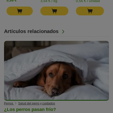
0,99 €
3,54 € / kg
0,56 € / unidad
Artículos relacionados
Perros
Salud del perro y cuidados
¿Los perros pasan frío?