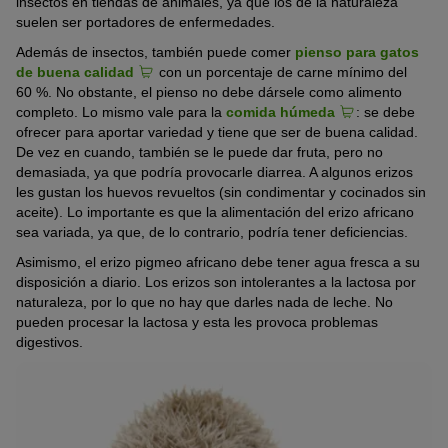
insectos en tiendas de animales, ya que los de la naturaleza
suelen ser portadores de enfermedades.
Además de insectos, también puede comer
pienso para gatos
de buena calidad
con un porcentaje de carne mínimo del
60 %. No obstante, el pienso no debe dársele como alimento
completo. Lo mismo vale para la
comida húmeda
: se debe
ofrecer para aportar variedad y tiene que ser de buena calidad.
De vez en cuando, también se le puede dar fruta, pero no
demasiada, ya que podría provocarle diarrea. A algunos erizos
les gustan los huevos revueltos (sin condimentar y cocinados sin
aceite). Lo importante es que la alimentación del erizo africano
sea variada, ya que, de lo contrario, podría tener deficiencias.
Asimismo, el erizo pigmeo africano debe tener agua fresca a su
disposición a diario. Los erizos son intolerantes a la lactosa por
naturaleza, por lo que no hay que darles nada de leche. No
pueden procesar la lactosa y esta les provoca problemas
digestivos.