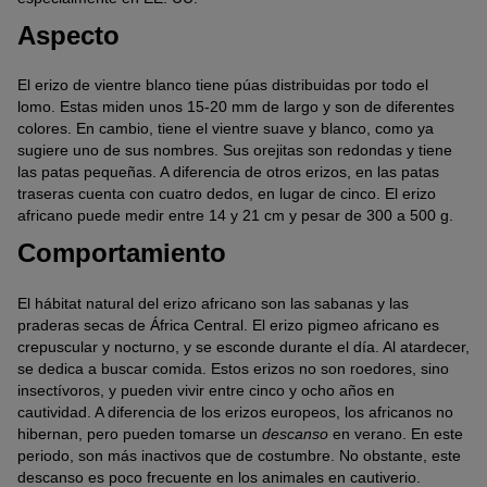
Aspecto
El erizo de vientre blanco tiene púas distribuidas por todo el
lomo. Estas miden unos 15-20 mm de largo y son de diferentes
colores. En cambio, tiene el vientre suave y blanco, como ya
sugiere uno de sus nombres. Sus orejitas son redondas y tiene
las patas pequeñas. A diferencia de otros erizos, en las patas
traseras cuenta con cuatro dedos, en lugar de cinco. El erizo
africano puede medir entre 14 y 21 cm y pesar de 300 a 500 g.
Comportamiento
El hábitat natural del erizo africano son las sabanas y las
praderas secas de África Central. El erizo pigmeo africano es
crepuscular y nocturno, y se esconde durante el día. Al atardecer,
se dedica a buscar comida. Estos erizos no son roedores, sino
insectívoros, y pueden vivir entre cinco y ocho años en
cautividad. A diferencia de los erizos europeos, los africanos no
hibernan, pero pueden tomarse un
descanso
en verano. En este
periodo, son más inactivos que de costumbre. No obstante, este
descanso es poco frecuente en los animales en cautiverio.