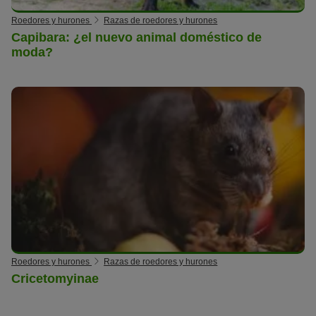
Roedores y hurones
Razas de roedores y hurones
Capibara: ¿el nuevo animal doméstico de
moda?
Roedores y hurones
Razas de roedores y hurones
Cricetomyinae