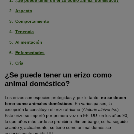
¿Se puede tener un erizo como animal doméstico?
Aspecto
Comportamiento
Tenencia
Alimentación
Enfermedades
Cría
¿Se puede tener un erizo como
animal doméstico?
Los erizos son especies protegidas y, por lo tanto,
no se deben
tener como animales domésticos.
En varios países, la
excepción la constituye el erizo africano (
Atelerix albiventris
).
Este erizo se importó por primera vez en EE. UU. en los años 90,
lo que años más tarde se prohibiría. Sin embargo, se ha seguido
criando y, actualmente, se tiene como animal doméstico
especialmente en EE. UU.