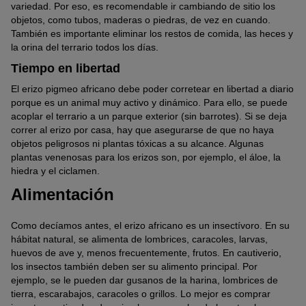
variedad. Por eso, es recomendable ir cambiando de sitio los
objetos, como tubos, maderas o piedras, de vez en cuando.
También es importante eliminar los restos de comida, las heces y
la orina del terrario todos los días.
Tiempo en libertad
El erizo pigmeo africano debe poder corretear en libertad a diario
porque es un animal muy activo y dinámico. Para ello, se puede
acoplar el terrario a un parque exterior (sin barrotes). Si se deja
correr al erizo por casa, hay que asegurarse de que no haya
objetos peligrosos ni plantas tóxicas a su alcance. Algunas
plantas venenosas para los erizos son, por ejemplo, el áloe, la
hiedra y el ciclamen.
Alimentación
Como decíamos antes, el erizo africano es un insectívoro. En su
hábitat natural, se alimenta de lombrices, caracoles, larvas,
huevos de ave y, menos frecuentemente, frutos. En cautiverio,
los insectos también deben ser su alimento principal. Por
ejemplo, se le pueden dar gusanos de la harina, lombrices de
tierra, escarabajos, caracoles o grillos. Lo mejor es comprar