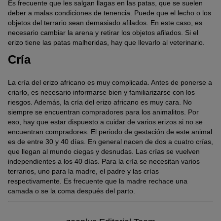
Es frecuente que les salgan llagas en las patas, que se suelen
deber a malas condiciones de tenencia. Puede que el lecho o los
objetos del terrario sean demasiado afilados. En este caso, es
necesario cambiar la arena y retirar los objetos afilados. Si el
erizo tiene las patas malheridas, hay que llevarlo al veterinario.
Cría
La cría del erizo africano es muy complicada. Antes de ponerse a
criarlo, es necesario informarse bien y familiarizarse con los
riesgos. Además, la cría del erizo africano es muy cara. No
siempre se encuentran compradores para los animalitos. Por
eso, hay que estar dispuesto a cuidar de varios erizos si no se
encuentran compradores. El periodo de gestación de este animal
es de entre 30 y 40 días. En general nacen de dos a cuatro crías,
que llegan al mundo ciegas y desnudas. Las crías se vuelven
independientes a los 40 días. Para la cría se necesitan varios
terrarios, uno para la madre, el padre y las crías
respectivamente. Es frecuente que la madre rechace una
camada o se la coma después del parto.