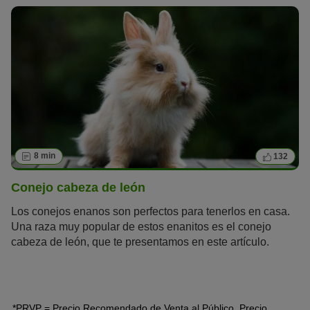
tener como animal de compañía?
8 min
132
Conejo cabeza de león
Los conejos enanos son perfectos para tenerlos en casa.
Una raza muy popular de estos enanitos es el conejo
cabeza de león, que te presentamos en este artículo.
*PRVP = Precio Recomendado de Venta al Público, Precio