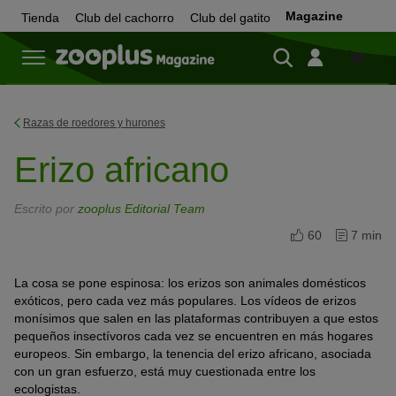
Magazine
Tienda
Club del cachorro
Club del gatito
Tienda
Razas de roedores y hurones
Erizo africano
Escrito por
zooplus Editorial Team
60
7 min
La cosa se pone espinosa: los erizos son animales domésticos
exóticos, pero cada vez más populares. Los vídeos de erizos
monísimos que salen en las plataformas contribuyen a que estos
pequeños insectívoros cada vez se encuentren en más hogares
europeos. Sin embargo, la tenencia del erizo africano, asociada
con un gran esfuerzo, está muy cuestionada entre los
ecologistas.