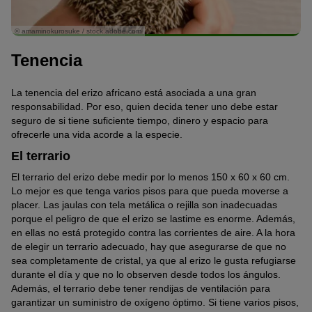
© amaminokurosuke / stock.adobe.com
Tenencia
La tenencia del erizo africano está asociada a una gran
responsabilidad. Por eso, quien decida tener uno debe estar
seguro de si tiene suficiente tiempo, dinero y espacio para
ofrecerle una vida acorde a la especie.
El terrario
El terrario del erizo debe medir por lo menos 150 x 60 x 60 cm.
Lo mejor es que tenga varios pisos para que pueda moverse a
placer. Las jaulas con tela metálica o rejilla son inadecuadas
porque el peligro de que el erizo se lastime es enorme. Además,
en ellas no está protegido contra las corrientes de aire. A la hora
de elegir un terrario adecuado, hay que asegurarse de que no
sea completamente de cristal, ya que al erizo le gusta refugiarse
durante el día y que no lo observen desde todos los ángulos.
Además, el terrario debe tener rendijas de ventilación para
garantizar un suministro de oxígeno óptimo. Si tiene varios pisos,