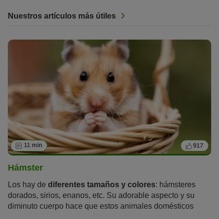
Nuestros artículos más útiles
11 min
917
Hámster
Los hay de
diferentes tamaños y colores
: hámsteres
dorados, sirios, enanos, etc. Su adorable aspecto y su
diminuto cuerpo hace que estos animales domésticos
sean
muy populares
. Pero los hámsteres no son tan