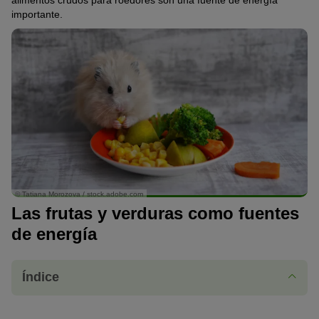
alimentos crudos para roedores son una fuente de energía
importante.
© Tatiana Morozova / stock.adobe.com
Las frutas y verduras como fuentes
de energía
Índice