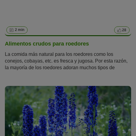
2 min
28
Alimentos crudos para roedores
La comida más natural para los roedores como los
conejos, cobayas, etc. es fresca y jugosa. Por esta razón,
la mayoría de los roedores adoran muchos tipos de
hortalizas y frutas. Además, estas son ricas en vitaminas y
minerales saludables. Los alimentos crudos para roedores
son una fuente de energía importante.