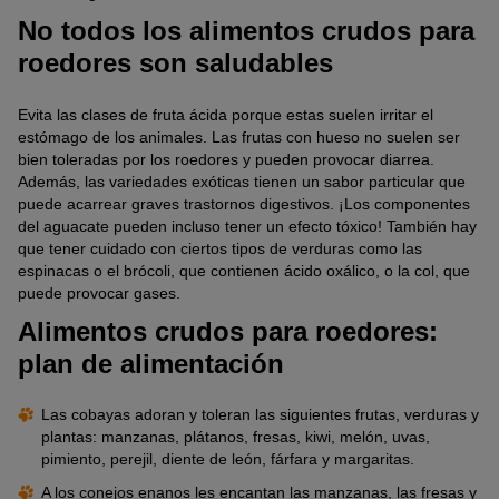
No todos los alimentos crudos para
roedores son saludables
Evita las clases de fruta ácida porque estas suelen irritar el
estómago de los animales. Las frutas con hueso no suelen ser
bien toleradas por los roedores y pueden provocar diarrea.
Además, las variedades exóticas tienen un sabor particular que
puede acarrear graves trastornos digestivos. ¡Los componentes
del aguacate pueden incluso tener un efecto tóxico! También hay
que tener cuidado con ciertos tipos de verduras como las
espinacas o el brócoli, que contienen ácido oxálico, o la col, que
puede provocar gases.
Alimentos crudos para roedores:
plan de alimentación
Las cobayas adoran y toleran las siguientes frutas, verduras y
plantas: manzanas, plátanos, fresas, kiwi, melón, uvas,
pimiento, perejil, diente de león, fárfara y margaritas.
A los conejos enanos les encantan las manzanas, las fresas y