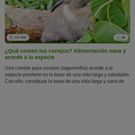
14 min
38
¿Qué comen los conejos? Alimentación sana y
acorde a la especie
Una comida para conejos (lagomorfos) acorde a la
especie previene es la base de una vida larga y saludable.
Con ello, constituye la base de una vida larga y sana de
los animales. Sigue leyendo para saber qué comen los
conejos.