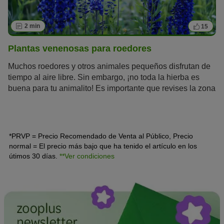
2 min
15
Plantas venenosas para roedores
Muchos roedores y otros animales pequeños disfrutan de
tiempo al aire libre. Sin embargo, ¡no toda la hierba es
buena para tu animalito! Es importante que revises la zona
del césped con regularidad y así poder detectar las
plantas. A continuación te dejamos un listado con las
plantas venenosas para roedores más tóxicas.
*PRVP = Precio Recomendado de Venta al Público, Precio
normal = El precio más bajo que ha tenido el artículo en los
útimos 30 días.
**Ver condiciones