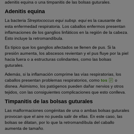
adenitis equina o una timpanitis de las bolsas guturales.
Adenitis equina
La bacteria
Streptococcus equi subsp. equi
es la causante de
esta enfermedad respiratoria. Los caballos enfermos presentan
inflamaciones de los ganglios linfáticos en la región de la cabeza.
Esto incluye la retromandíbula.
Es típico que los ganglios afectados se llenen de pus. Si la
presión aumenta, los abscesos revientan y el pus fluye por la piel
hacia fuera o a estructuras colindantes, como las bolsas
guturales.
Además, si la inflamación comprime las vías respiratorias, los
caballos presentan problemas respiratorios, como
tos
o
disnea. Asimismo, los patógenos pueden dañar nervios y otros
tejidos, con las consiguientes complicaciones que esto conlleva.
Timpanitis de las bolsas guturales
Las malformaciones congénitas de una o ambas bolsas guturales
provocan que el aire no pueda salir de ellas. En este caso, las
bolsas se dilatan, por lo que la retromandíbula del caballo
aumenta de tamaño.