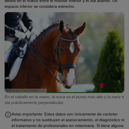
dedos en el hueco entre el maxilar inferior y el
Ala atlantis
. Un
espacio inferior se considera estrecho.
© C. Rupp / stock.adobe.com
En el caballo en la mano, la nuca es el punto más alto y la nariz e
stá prácticamente perpendicular.
Aviso importante: Estos datos son únicamente de carácter
informativo y no sustituyen el asesoramiento, el diagnóstico ni
el tratamiento de profesionales en veterinaria. Si tiene alguna