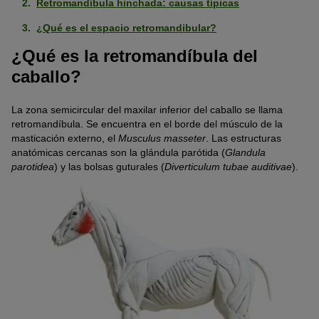
Retromandíbula hinchada: causas típicas
¿Qué es el espacio retromandibular?
¿Qué es la retromandíbula del
caballo?
La zona semicircular del maxilar inferior del caballo se llama
retromandíbula. Se encuentra en el borde del músculo de la
masticación externo, el
Musculus masseter
. Las estructuras
anatómicas cercanas son la glándula parótida (
Glandula
parotidea
) y las bolsas guturales (
Diverticulum tubae auditivae
).