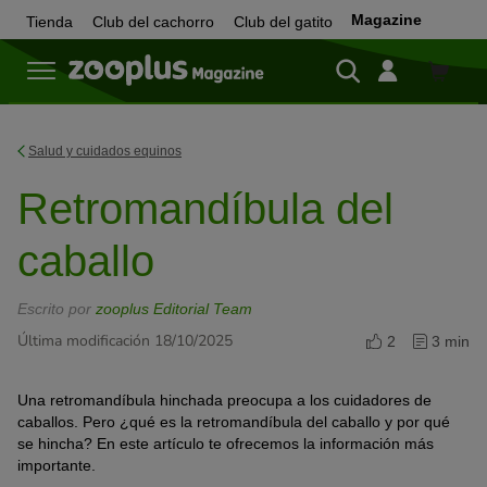
Magazine
Tienda
Club del cachorro
Club del gatito
Tienda
Salud y cuidados equinos
Retromandíbula del
caballo
Escrito por
zooplus Editorial Team
Última modificación 18/10/2025
2
3 min
Una retromandíbula hinchada preocupa a los cuidadores de
caballos. Pero ¿qué es la retromandíbula del caballo y por qué
se hincha? En este artículo te ofrecemos la información más
importante.