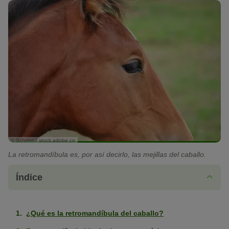
© Schohn / stock.adobe.co
La retromandíbula es, por así decirlo, las mejillas del caballo.
Índice
¿Qué es la retromandíbula del caballo?