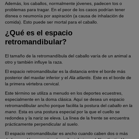
Además, los caballos, normalmente jóvenes, padecen tos o
problemas para tragar. En el peor de los casos podrían tener
disnea o neumonía por aspiración (a causa de inhalación de
comida). Esto puede ser mortal para el caballo.
¿Qué es el espacio
retromandibular?
El tamaño de la retromandíbula del caballo varía de un animal a
otro y también influye la raza.
El espacio retromandibular es la distancia entre el borde más
posterior del maxilar inferior y el
Ala atlantis
. Este es el borde de
la primera vértebra cervical.
Este término se utiliza a menudo en los deportes ecuestres,
especialmente en la doma clásica. Aquí se desea un espacio
retromandibular ancho porque facilita la postura del
caballo en la
mano
. Esta es una postura especial por la que el cuello se
redondea y la nariz se eleva. La línea de la frente se encuentra
prácticamente perpendicular al suelo.
El espacio retromandibular es ancho cuando caben dos o más