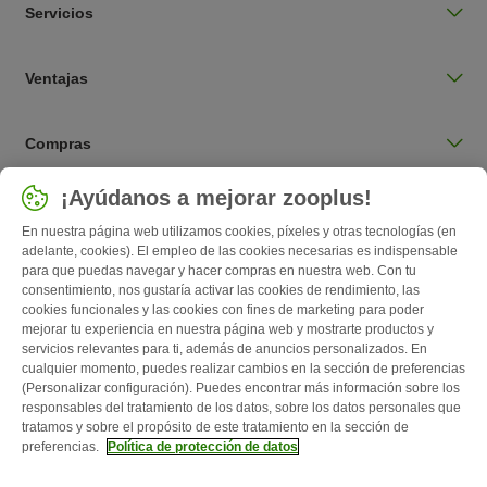
Servicios
Ventajas
Compras
Seleccionar país
¡Ayúdanos a mejorar zooplus!
España / ES
En nuestra página web utilizamos cookies, píxeles y otras tecnologías (en
adelante, cookies). El empleo de las cookies necesarias es indispensable
para que puedas navegar y hacer compras en nuestra web. Con tu
Follow zooplus
consentimiento, nos gustaría activar las cookies de rendimiento, las
cookies funcionales y las cookies con fines de marketing para poder
mejorar tu experiencia en nuestra página web y mostrarte productos y
servicios relevantes para ti, además de anuncios personalizados. En
cualquier momento, puedes realizar cambios en la sección de preferencias
(Personalizar configuración). Puedes encontrar más información sobre los
responsables del tratamiento de los datos, sobre los datos personales que
tratamos y sobre el propósito de este tratamiento en la sección de
preferencias.
Política de protección de datos