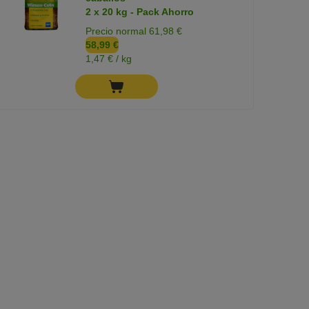
2 x 20 kg - Pack Ahorro
Precio normal 61,98 €
58,99 €
1,47 € / kg