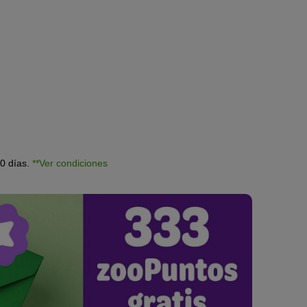
30 días.
**Ver condiciones