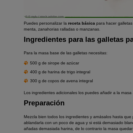
© © mylu / stock.adobe.com
Puedes personalizar la
receta básica
para hacer galletas
menta, zanahorias ralladas o manzanas.
Ingredientes para las galletas p
Para la masa base de las galletas necesitas:
500 g de sirope de azúcar
400 g de harina de trigo integral
300 g de copos de avena integral
Los ingredientes adicionales los puedes añadir a la masa 
Preparación
Mezcla bien todos los ingredientes y amásalos hasta que
ablandarla con un poco de agua y si está demasiado blan
añadas demasiada harina, de lo contrario la masa quedar