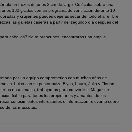
córtalo en trozos de unos 2 cm de largo. Colócalos sobre una
a unos 180 grados con un programa de ventilación durante 10
oradas y crujientes puedes dejarlas secar del todo al aire libre
rezcas las galletas caseras a partir del segundo día después del
para caballos? No te preocupes, encontrarás una amplia
formada por un equipo comprometido con muchos años de
males: Luisa con su pastor suizo Elyos, Laura, Julio y Florian.
pertos en animales, trabajamos para convertir el Magazine
ación fiable para todos los propietarios y amantes de los
frecer conocimientos interesantes e información relevante sobre
so de las mascotas.