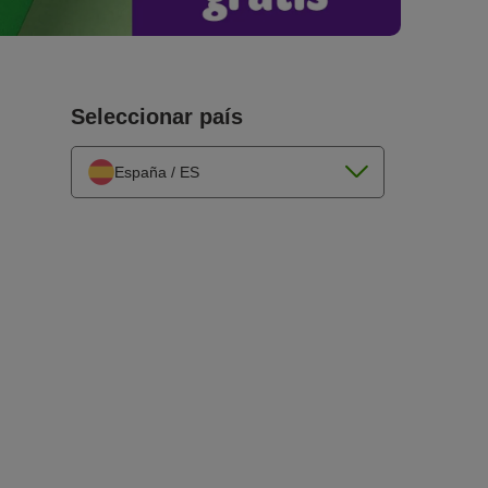
Seleccionar país
España / ES