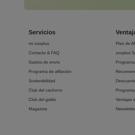
Servicios
Ventaj
mi zooplus
Plan de A
Contacto & FAQ
zooplus S
Gastos de envío
Programa
Programa de afiliación
Recomend
Sostenibilidad
Descuento
Club del cachorro
Programa 
Club del gatito
Ventajas 
Magazine
Newslette