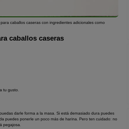
 para caballos caseras con ingredientes adicionales como
ara caballos caseras
a tu gusto.
 puedas darle forma a la masa. Si está demasiado dura puedes
da puedes ponerle un poco más de harina. Pero ten cuidado: no
á pegajosa.