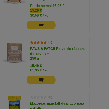
Precio normal 16,98 €
15,29 €
30,58 € / kg
(1)
PAWS & PATCH Polvo de cáscara
de psyllium
250 g
15,49 €
61,96 € / kg
(0)
Mazorcas marstall de prado para
caballos