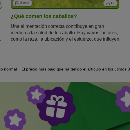
8 min
10
¿Qué comen los caballos?
Una alimentación correcta contribuye en gran
medida a la salud de tu caballo. Hay varios factores,
,
como la raza, la ubicación y el esfuerzo, que influyen
enormemente en la dieta. ¿Qué comen los caballos?
Te lo explicamos en este artículo.
 normal = El precio más bajo que ha tenido el artículo en los útimos 