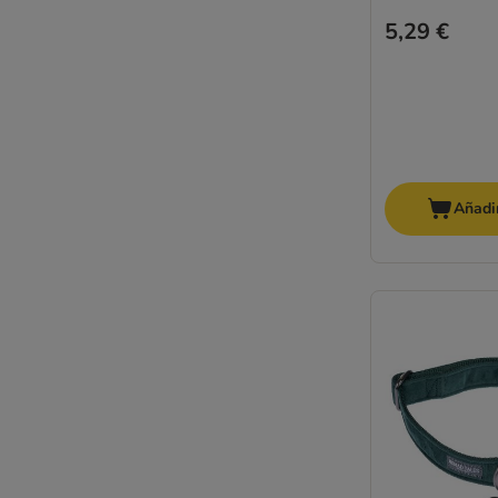
5,29 €
Añadir