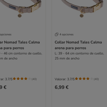
 opciones
4 opciones
lar Nomad Tales Calma
Collar Nomad Tales Calma
na para perros
arena para perros
0 - 46 cm contorno de cuello,
L: 39 - 64 cm contorno de cuello,
m de ancho
25 mm de ancho
ar: 3.7/5
Valorar: 3.7/5
(
40
)
(
40
)
9 €
6,99 €