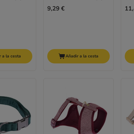
9,29 €
11,
 a la cesta
Añadir a la cesta