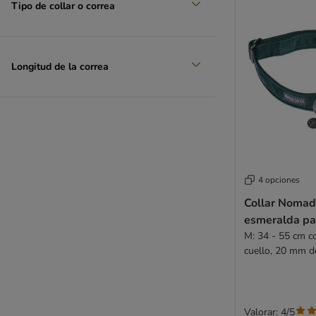
Tipo de collar o correa
Longitud de la correa
4 opciones
Collar Nomad
esmeralda pa
M: 34 - 55 cm c
cuello, 20 mm d
Valorar: 4/5