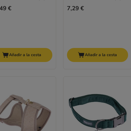
49 €
7,29 €
Añadir a la cesta
Añadir a la cesta