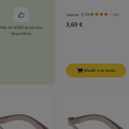
Valorar: 3.7/5
(
40
)
3,69 €
Más de 8.000 productos
disponibles
Añadir a la cesta