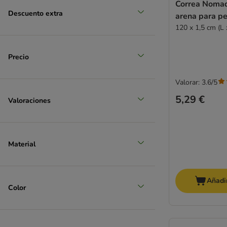
Correa Nomad
Descuento extra
arena para pe
120 x 1,5 cm (L 
Precio
Valorar: 3.6/5
5,29 €
Valoraciones
Material
Añadir
Color