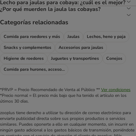
Lecho para jaulas para cobaya: ¿cuál es el mejor?
¿Por qué muerden la jaula las cobayas?
Categorías relacionadas
Comida para roedores y más
Jaulas
Lechos, heno y paja
Snacks y complementos
Accesorios para jaulas
Higiene de roedores
Juguetes y transportines
Conejos
Comida para hurones, accesorios para hurones
*PRVP = Precio Recomendado de Venta al Público **
Ver condiciones
*Precio normal = El precio más bajo que ha tenido el artículo en los
útimos 30 días.
zooplus tiene derecho a utilizar tu dirección de correo electrónico para
enviarte publicidad directa sobre sus propios productos o servicios
similares. Puedes oponerte a ello en cualquier momento, sin incurrir en
ningún gasto adicional a los gastos básicos de transmisión, poniéndote
en contacto con el servicio de atención al cliente de zooplus. Más