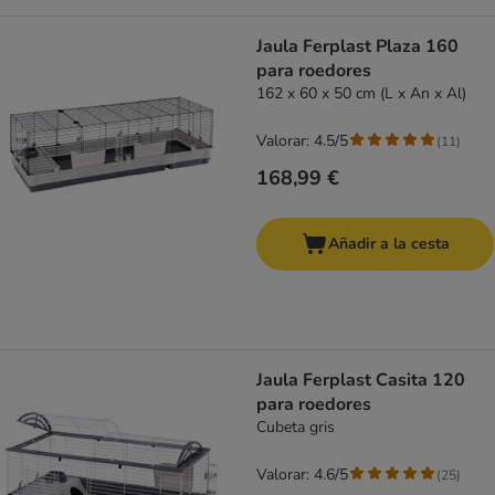
Jaula Ferplast Plaza 160
para roedores
162 x 60 x 50 cm (L x An x Al)
Valorar: 4.5/5
(
11
)
168,99 €
Añadir a la cesta
Jaula Ferplast Casita 120
para roedores
Cubeta gris
Valorar: 4.6/5
(
25
)