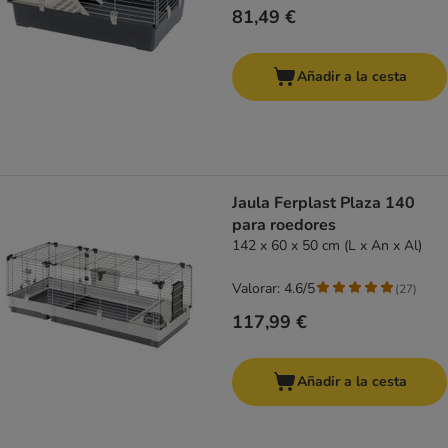
81,49 €
Añadir a la cesta
Jaula Ferplast Plaza 140
para roedores
142 x 60 x 50 cm (L x An x Al)
Valorar: 4.6/5
(
27
)
117,99 €
Añadir a la cesta