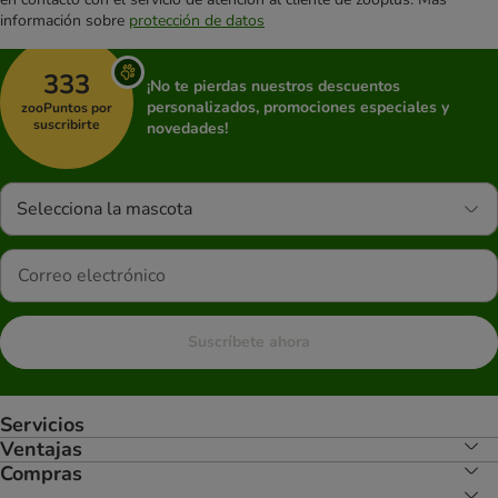
información sobre
protección de datos
333
¡No te pierdas nuestros descuentos
personalizados, promociones especiales y
zooPuntos por
suscribirte
novedades!
Selecciona la mascota
Suscríbete ahora
Servicios
Ventajas
Compras