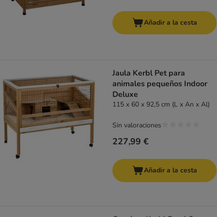
Añadir a la cesta
Jaula Kerbl Pet para
animales pequeños Indoor
Deluxe
115 x 60 x 92,5 cm (L x An x Al)
Sin valoraciones
227,99 €
Añadir a la cesta