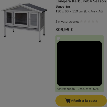
Conejera Kerbl Pet 4 Season
Superior
130 x 66 x 110 cm (L x An x Al)
Sin valoraciones
309,99 €
Activar cupón - Descuento -60%
Añadir a la cesta