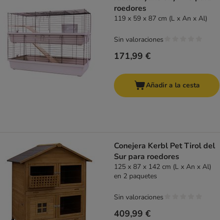
roedores
119 x 59 x 87 cm (L x An x Al)
Sin valoraciones
171,99 €
Añadir a la cesta
Conejera Kerbl Pet Tirol del
Sur para roedores
125 x 87 x 142 cm (L x An x Al)
en 2 paquetes
Sin valoraciones
409,99 €