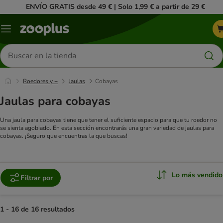
ENVÍO GRATIS desde 49 € | Solo 1,99 € a partir de 29 €
Menú
Buscar
productos
Roedores y +
Jaulas
Cobayas
Jaulas para cobayas
Una jaula para cobayas tiene que tener el suficiente espacio para que tu roedor no
se sienta agobiado. En esta sección encontrarás una gran variedad de jaulas para
cobayas. ¡Seguro que encuentras la que buscas!
Lo más vendido
Filtrar por
1 - 16 de 16 resultados