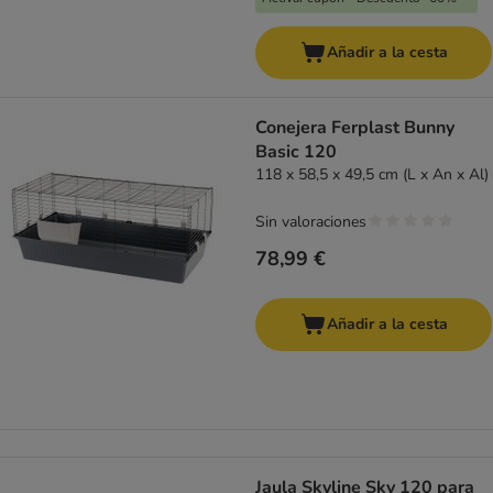
Añadir a la cesta
Conejera Ferplast Bunny
Basic 120
118 x 58,5 x 49,5 cm (L x An x Al)
Sin valoraciones
78,99 €
Añadir a la cesta
Jaula Skyline Sky 120 para