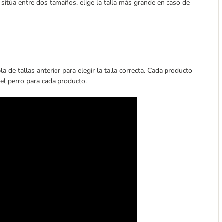
e sitúa entre dos tamaños, elige la talla más grande en caso de
bla de tallas anterior para elegir la talla correcta. Cada producto
del perro para cada producto.