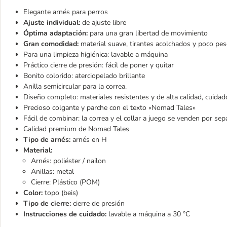
Elegante arnés para perros
Ajuste individual:
de ajuste libre
Óptima adaptación:
para una gran libertad de movimiento
Gran comodidad:
material suave, tirantes acolchados y poco pe
Para una limpieza higiénica: lavable a máquina
Práctico cierre de presión: fácil de poner y quitar
Bonito colorido: aterciopelado brillante
Anilla semicircular para la correa.
Diseño completo: materiales resistentes y de alta calidad, cuid
Precioso colgante y parche con el texto «Nomad Tales»
Fácil de combinar:
la correa y el collar a juego se venden por se
Calidad premium de Nomad Tales
Tipo de arnés:
arnés en H
Material:
Arnés: poliéster / nailon
Anillas: metal
Cierre: Plástico (POM)
Color:
topo (beis)
Tipo de cierre:
cierre de presión
Instrucciones de cuidado:
lavable a máquina a 30 °C