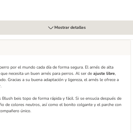
Mostrar detalles
 perro por el mundo cada día de forma segura. El arnés de alta
s que necesita un buen arnés para perros. Al ser de
ajuste libre
,
do. Gracias a su buena adaptación y ligereza, el arnés le ofrece a
.
s Blush beis topo de forma rápida y fácil. Si se ensucia después de
eño de colores neutros, así como el bonito colgante y el parche con
 compañero único.