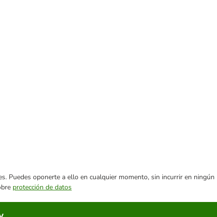
ares. Puedes oponerte a ello en cualquier momento, sin incurrir en ningún
sobre
protección de datos
y