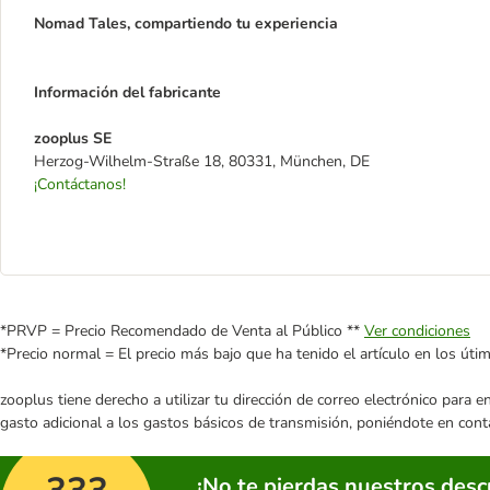
Nomad Tales, compartiendo tu experiencia
Información del fabricante
zooplus SE
Herzog-Wilhelm-Straße 18, 80331, München, DE
¡Contáctanos!
*PRVP = Precio Recomendado de Venta al Público **
Ver condiciones
*Precio normal = El precio más bajo que ha tenido el artículo en los úti
zooplus tiene derecho a utilizar tu dirección de correo electrónico para 
gasto adicional a los gastos básicos de transmisión, poniéndote en cont
¡No te pierdas nuestros des