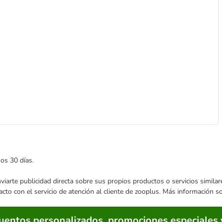
mos 30 días.
enviarte publicidad directa sobre sus propios productos o servicios simil
acto con el servicio de atención al cliente de zooplus. Más información 
cuentos personalizados, promociones especiales 