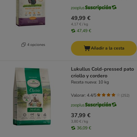
49,99 €
4,17 € / kg
47,49 €
4 opciones
Añadir a la cesta
Lukullus Cold-pressed pato
criollo y cordero
Receta nueva: 10 kg
Valorar: 4.4/5
(
252
)
37,99 €
3,80 € / kg
36,09 €