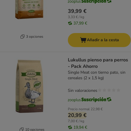
39,99 €
3,33 € / kg
37,99 €
3 opciones
Añadir a la cesta
Lukullus pienso para perros
- Pack Ahorro
Single Meat con tierno pato, sin
cereales (2 x 1,5 kg)
Sin valoraciones
Precio normal
22,98 €
20,99 €
7,00 € / kg
19,94 €
10 opciones