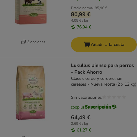
Precio normal
85,98 €
80,99 €
4,05 € / kg
76,94 €
3 opciones
Añadir a la cesta
Lukullus pienso para perros
- Pack Ahorro
Classic cerdo y cordero, sin
cereales - Nueva receta (2 x 12 kg)
Sin valoraciones
64,49 €
2,69 € / kg
61,27 €