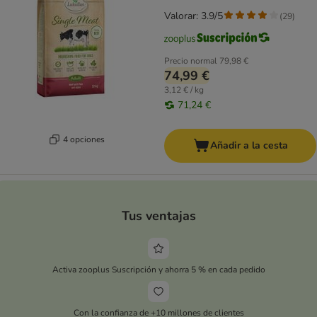
Valorar: 3.9/5
(
29
)
Precio normal
79,98 €
74,99 €
3,12 € / kg
71,24 €
4 opciones
Añadir a la cesta
Tus ventajas
Activa zooplus Suscripción y ahorra 5 % en cada pedido
Con la confianza de +10 millones de clientes