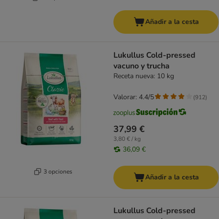
Añadir a la cesta
Lukullus Cold-pressed
vacuno y trucha
Receta nueva: 10 kg
Valorar: 4.4/5
(
912
)
37,99 €
3,80 € / kg
36,09 €
3 opciones
Añadir a la cesta
Lukullus Cold-pressed