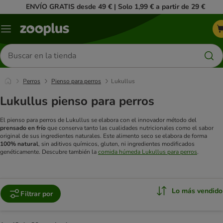
ENVÍO GRATIS desde 49 € | Solo 1,99 € a partir de 29 €
Menú
Buscar
productos
Perros
Pienso para perros
Lukullus
Lukullus pienso para perros
El pienso para perros de Lukullus se elabora con el innovador método del
prensado en frío
que conserva tanto las cualidades nutricionales como el sabor
original de sus ingredientes naturales. Este alimento seco se elabora de forma
100% natural
, sin aditivos químicos, gluten, ni ingredientes modificados
genéticamente. Descubre también la
comida húmeda Lukullus para perros
.
Lo más vendido
Filtrar por