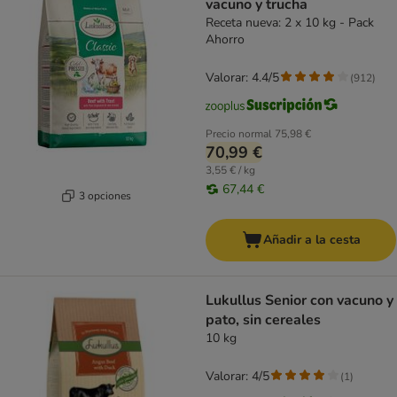
vacuno y trucha
Receta nueva: 2 x 10 kg - Pack
Ahorro
Valorar: 4.4/5
(
912
)
Precio normal
75,98 €
70,99 €
3,55 € / kg
67,44 €
3 opciones
Añadir a la cesta
Lukullus Senior con vacuno y
pato, sin cereales
10 kg
Valorar: 4/5
(
1
)