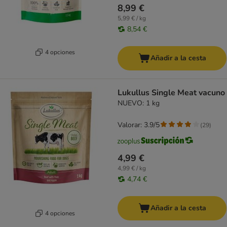
8,99 €
5,99 € / kg
8,54 €
4 opciones
Añadir a la cesta
Lukullus Single Meat vacuno
NUEVO: 1 kg
Valorar: 3.9/5
(
29
)
4,99 €
4,99 € / kg
4,74 €
Añadir a la cesta
4 opciones