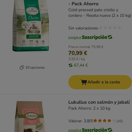
- Pack Ahorro
Cold-pressed pato criollo y
cordero - Receta nueva (2 x 10 kg)
Sin valoraciones
Precio normal
75,98 €
70,99 €
3,55 € / kg
67,44 €
10 opciones
Añadir a la cesta
Lukullus con salmón y jabalí
Pack Ahorro: 2 x 10 kg
Valorar: 3.8/5
(
45
)