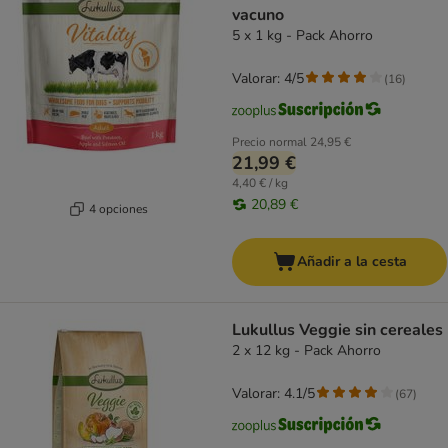
vacuno
5 x 1 kg - Pack Ahorro
Valorar: 4/5
(
16
)
Precio normal
24,95 €
21,99 €
4,40 € / kg
20,89 €
4 opciones
Añadir a la cesta
Lukullus Veggie sin cereales
2 x 12 kg - Pack Ahorro
Valorar: 4.1/5
(
67
)