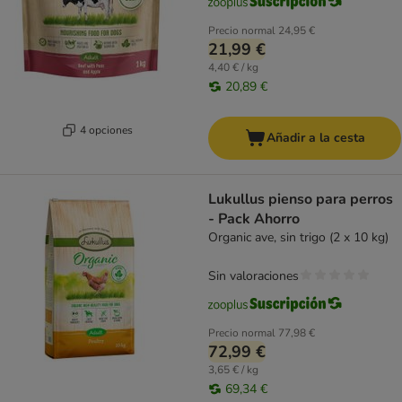
Precio normal
24,95 €
21,99 €
4,40 € / kg
20,89 €
4 opciones
Añadir a la cesta
Lukullus pienso para perros
- Pack Ahorro
Organic ave, sin trigo (2 x 10 kg)
Sin valoraciones
Precio normal
77,98 €
72,99 €
3,65 € / kg
69,34 €