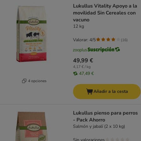
Lukullus Vitality Apoyo a la
movilidad Sin Cereales con
vacuno
12 kg
Valorar: 4/5
(
16
)
49,99 €
4,17 € / kg
47,49 €
4 opciones
Añadir a la cesta
Lukullus pienso para perros
- Pack Ahorro
Salmón y jabalí (2 x 10 kg)
Sin valoraciones