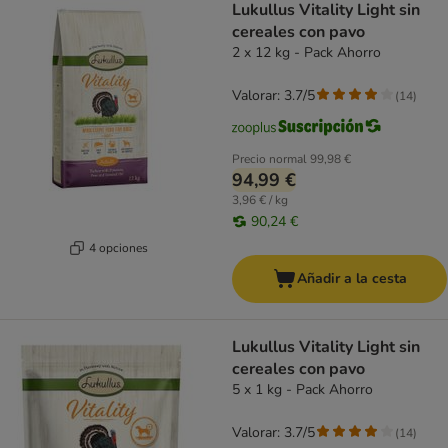
Lukullus Vitality Light sin
cereales con pavo
2 x 12 kg - Pack Ahorro
Valorar: 3.7/5
(
14
)
Precio normal
99,98 €
94,99 €
3,96 € / kg
90,24 €
4 opciones
Añadir a la cesta
Lukullus Vitality Light sin
cereales con pavo
5 x 1 kg - Pack Ahorro
Valorar: 3.7/5
(
14
)