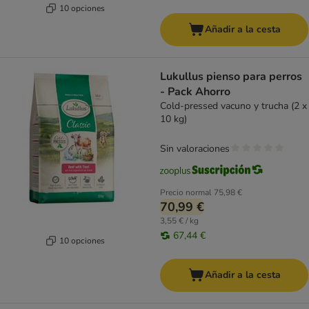
10 opciones
Añadir a la cesta
Lukullus pienso para perros
- Pack Ahorro
Cold-pressed vacuno y trucha (2 x
10 kg)
Sin valoraciones
Precio normal
75,98 €
70,99 €
3,55 € / kg
67,44 €
10 opciones
Añadir a la cesta