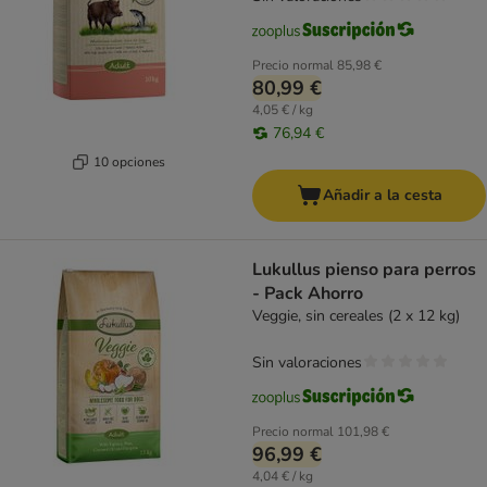
Precio normal
85,98 €
80,99 €
4,05 € / kg
76,94 €
10 opciones
Añadir a la cesta
Lukullus pienso para perros
- Pack Ahorro
Veggie, sin cereales (2 x 12 kg)
Sin valoraciones
Precio normal
101,98 €
96,99 €
4,04 € / kg