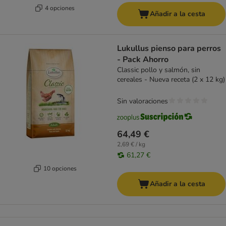
4 opciones
Añadir a la cesta
Lukullus pienso para perros
- Pack Ahorro
Classic pollo y salmón, sin
cereales - Nueva receta (2 x 12 kg)
Sin valoraciones
64,49 €
2,69 € / kg
61,27 €
10 opciones
Añadir a la cesta