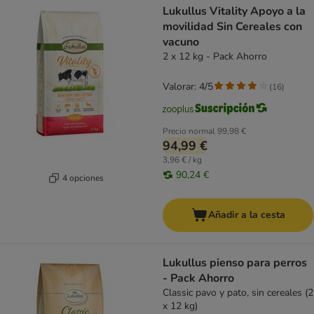
Lukullus Vitality Apoyo a la
movilidad Sin Cereales con
vacuno
2 x 12 kg - Pack Ahorro
Valorar: 4/5
(
16
)
Precio normal
99,98 €
94,99 €
3,96 € / kg
90,24 €
4 opciones
Añadir a la cesta
Lukullus pienso para perros
- Pack Ahorro
Classic pavo y pato, sin cereales (2
x 12 kg)