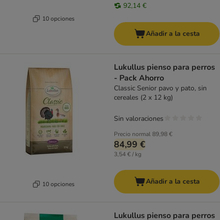
92,14 €
10 opciones
Añadir a la cesta
Lukullus pienso para perros
- Pack Ahorro
Classic Senior pavo y pato, sin
cereales (2 x 12 kg)
Sin valoraciones
Precio normal
89,98 €
84,99 €
3,54 € / kg
Añadir a la cesta
10 opciones
Lukullus pienso para perros