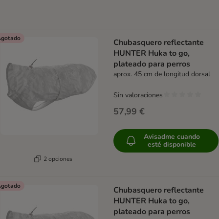
gotado
Chubasquero reflectante
HUNTER Huka to go,
plateado para perros
aprox. 45 cm de longitud dorsal
Sin valoraciones
57,99 €
Avisadme cuando
esté disponible
2 opciones
gotado
Chubasquero reflectante
HUNTER Huka to go,
plateado para perros