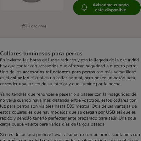
Avisadme cuando
esté disponible
3 opciones
Collares luminosos para perros
En invierno las horas de luz se reducen y con la llegada de la oscuridad
hay que contar con accesorios que ofrezcan seguridad a nuestro perro.
Uno de los
accesorios reflectantes para perros
con más versatilidad
es el
collar led
el cual es un collar normal, pero posee un botón para
encender una luz led de su interior y que ilumine por la noche.
Ya no tendrás que renunciar a pasear o a pasear con la inseguridad de
no verle cuando haya más distancia entre vosotros, estos collares con
luz para perros son visibles hasta 500 metros. Otra de las ventajas de
estos collares es que hay modelos que se
cargan por USB
así que es
rápido y sencillo tenerlo perfectamente preparado para salir. Una sola
carga puede valerte para varios días de largos paseos.
Si eres de los que prefiere llevar a su perro con un arnés, contamos con
un
arnés con luz led
con varios modos de iluminación y recargable por