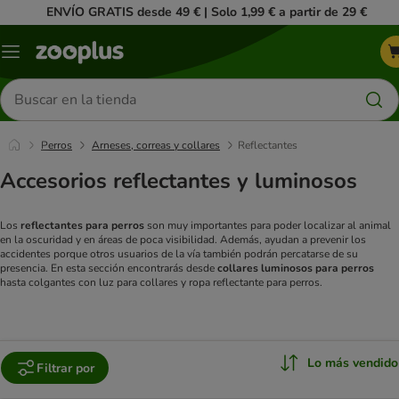
ENVÍO GRATIS desde 49 € | Solo 1,99 € a partir de 29 €
Menú
Buscar
productos
Perros
Arneses, correas y collares
Reflectantes
Accesorios reflectantes y luminosos
Los
reflectantes para perros
son muy importantes para poder localizar al animal
en la oscuridad y en áreas de poca visibilidad. Además, ayudan a prevenir los
accidentes porque otros usuarios de la vía también podrán percatarse de su
presencia. En esta sección encontrarás desde
collares luminosos
para perros
hasta colgantes con luz para collares y ropa reflectante para perros.
Lo más vendido
Filtrar por