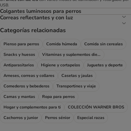
USB.
Colgantes luminosos para perros
Correas reflectantes y con luz
Categorías relacionadas
Pienso para perros
Comida húmeda
Comida sin cereales
Snacks y huesos
Vitaminas y suplementos dietéticos
Antiparasitarios
Higiene y cortapelos
Juguetes y deporte
Arneses, correas y collares
Casetas y jaulas
Comederos y bebederos
Transportines y viaje
Camas y mantas
Ropa para perros
Hogar y complementos para ti
COLECCIÓN WARNER BROS
Cachorros y junior
Perros sénior
Especial razas