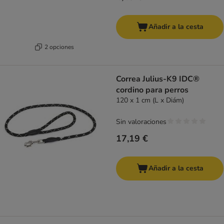
Añadir a la cesta
2 opciones
Correa Julius-K9 IDC®
cordino para perros
120 x 1 cm (L x Diám)
Sin valoraciones
17,19 €
Añadir a la cesta