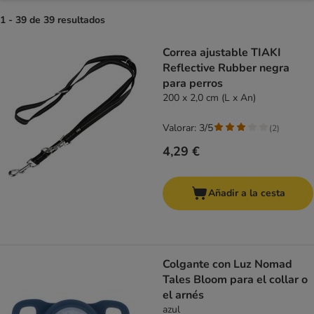
1 - 39 de 39 resultados
product items have been changed
Correa ajustable TIAKI
Reflective Rubber negra
para perros
200 x 2,0 cm (L x An)
Valorar: 3/5
(
2
)
4,29 €
Añadir a la cesta
Colgante con Luz Nomad
Tales Bloom para el collar o
el arnés
azul