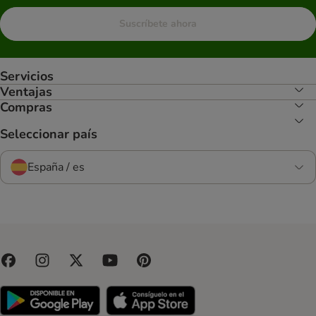
Suscríbete ahora
Servicios
Ventajas
Compras
Seleccionar país
España / es