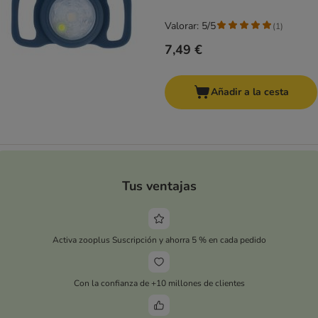
Valorar: 5/5
(
1
)
7,49 €
Añadir a la cesta
Tus ventajas
Activa zooplus Suscripción y ahorra 5 % en cada pedido
Con la confianza de +10 millones de clientes