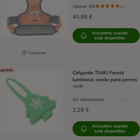
Valorar: 5/5
(
1
)
40,99 €
Avisadme cuando
esté disponible
3 opciones
gotado
Colgante TIAKI Forest
luminoso, verde para perros
verde
Sin valoraciones
2,29 €
Avisadme cuando
esté disponible