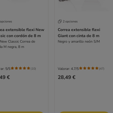
 opciones
2 opciones
ea extensible flexi New
Correa extensible flexi
sic con cordón de 8 m
Giant con cinta de 8 m
i New Classic Correa de
Negro y amarillo neón S/M
da M negra, 8 m
ar: 5/5
Valorar: 4.7/5
(
10
)
(
47
)
49 €
28,49 €