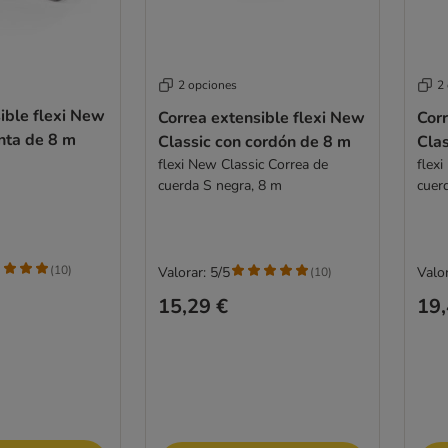
2 opciones
2
ible flexi New
Correa extensible flexi New
Corr
inta de 8 m
Classic con cordón de 8 m
Clas
flexi New Classic Correa de
flex
cuerda S negra, 8 m
cuer
(
10
)
Valorar: 5/5
Valor
(
10
)
15,29 €
19,