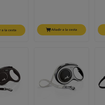
Añadir a la cesta
 a la cesta