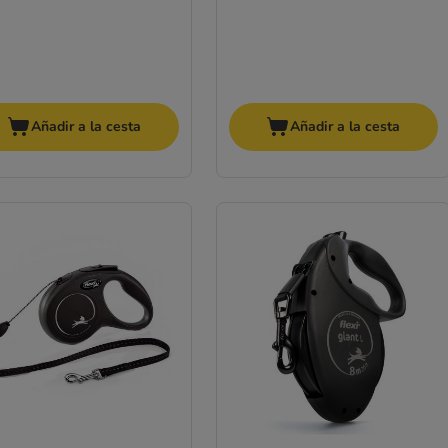
Añadir a la cesta
Añadir a la cesta