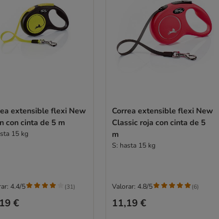
ea extensible flexi New
Correa extensible flexi New
n con cinta de 5 m
Classic roja con cinta de 5
asta 15 kg
m
S: hasta 15 kg
ar: 4.4/5
Valorar: 4.8/5
(
31
)
(
6
)
19 €
11,19 €