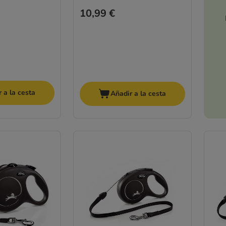
10,99 €
 a la cesta
Añadir a la cesta