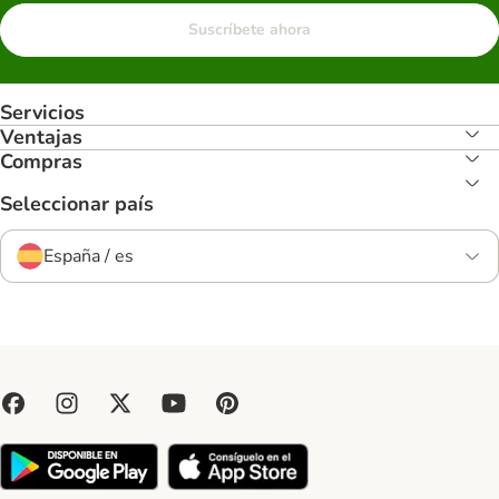
Suscríbete ahora
Servicios
Ventajas
Compras
Seleccionar país
España / es