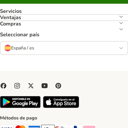
Servicios
Ventajas
Compras
Seleccionar país
España / es
Métodos de pago