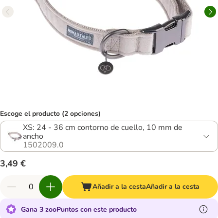
Escoge el producto (2 opciones)
XS: 24 - 36 cm contorno de cuello, 10 mm de
ancho
1502009.0
3,49 €
Añadir a la cesta
Añadir a la cesta
Gana 3 zooPuntos con este producto