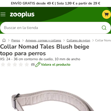
ENVÍO GRATIS desde 49 € | Solo 1,99 € a partir de 29 €
Menú
Buscar
productos
Perros
Arneses, correas y collares
Collares de nylon
Collar Noma
Collar Nomad Tales Blush beige
topo para perros
XS: 24 - 36 cm contorno de cuello, 10 mm de ancho
Valora el producto
(
0
)