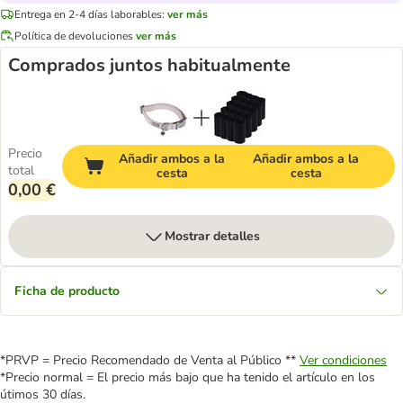
Entrega en 2-4 días laborables:
ver más
Política de devoluciones
ver más
Comprados juntos habitualmente
Precio
Añadir ambos a la
Añadir ambos a la
total
cesta
cesta
0,00 €
Mostrar detalles
Ficha de producto
*PRVP = Precio Recomendado de Venta al Público **
Ver condiciones
*Precio normal = El precio más bajo que ha tenido el artículo en los
útimos 30 días.