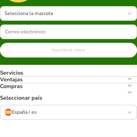
Selecciona la mascota
Suscríbete ahora
Servicios
Ventajas
Compras
Seleccionar país
España / es