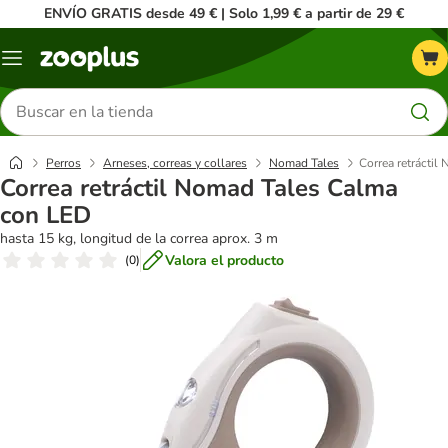
ENVÍO GRATIS desde 49 € | Solo 1,99 € a partir de 29 €
Menú
Buscar
productos
Perros
Arneses, correas y collares
Nomad Tales
Correa retrácti
Correa retráctil Nomad Tales Calma
con LED
hasta 15 kg, longitud de la correa aprox. 3 m
Valora el producto
(
0
)