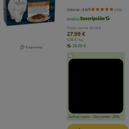
Valorar: 4.6/5
(
158
)
Precio normal
29,16 €
27,99 €
6,86 € / kg
26,59 €
5 opciones
Activar cupón - Descuento -20%