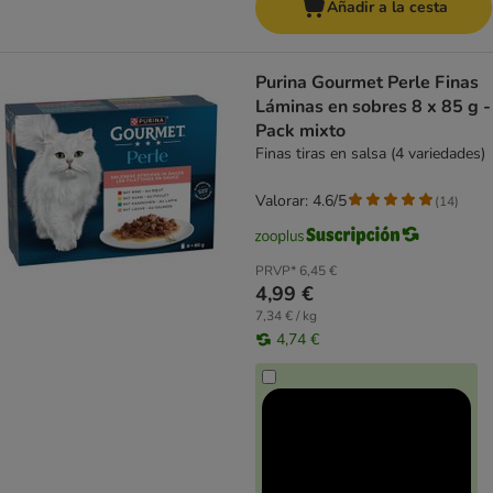
Añadir a la cesta
Purina Gourmet Perle Finas
Láminas en sobres 8 x 85 g -
Pack mixto
Finas tiras en salsa (4 variedades)
Valorar: 4.6/5
(
14
)
PRVP*
6,45 €
4,99 €
7,34 € / kg
4,74 €