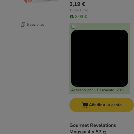
3,19 €
13,99 € / kg
3,03 €
5 opciones
Activar cupón - Descuento -20%
Añadir a la cesta
Gourmet Revelations
Mousse 4 x 57 g