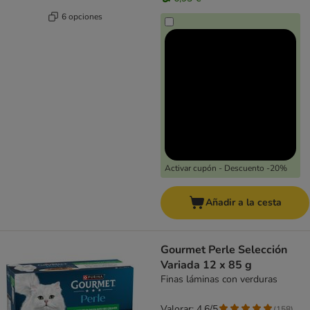
6 opciones
Activar cupón - Descuento -20%
Añadir a la cesta
Gourmet Perle Selección
Variada 12 x 85 g
Finas láminas con verduras
Valorar: 4.6/5
(
158
)