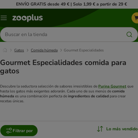
ENVÍO GRATIS desde 49 € | Solo 1,99 € a partir de 29 €
Menú
Buscar
productos
Gatos
Comida húmeda
Gourmet Especialidades
Gourmet Especialidades comida para
gatos
Descubre la seductora selección de sabores irresistibles de
Purina Gourmet
que
hasta los gatos más exigentes adorarán. Cada uno de sus menús de
comida
húmeda
es una combinación perfecta de
ingredientes de calidad
para crear
recetas únicas.
Lo más vendido
Filtrar por