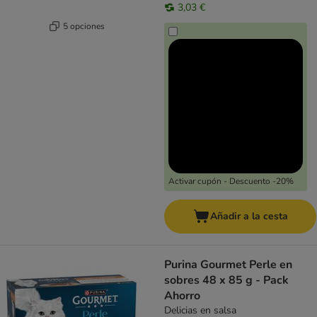
3,03 €
5 opciones
Activar cupón - Descuento -20%
Añadir a la cesta
Purina Gourmet Perle en
sobres 48 x 85 g - Pack
Ahorro
Delicias en salsa