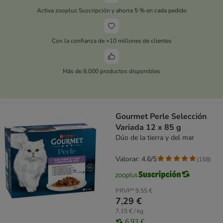
Activa zooplus Suscripción y ahorra 5 % en cada pedido
Con la confianza de +10 millones de clientes
Más de 8.000 productos disponibles
Gourmet Perle Selección
Variada 12 x 85 g
Dúo de la tierra y del mar
Valorar: 4.6/5
(
158
)
PRVP*
9,55 €
7,29 €
7,15 € / kg
6,93 €