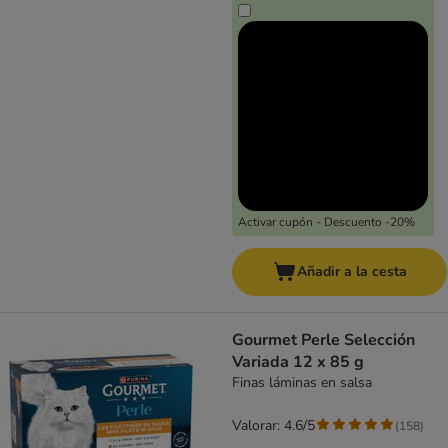
Activar cupón - Descuento -20%
Añadir a la cesta
Gourmet Perle Selección
Variada 12 x 85 g
Finas láminas en salsa
Valorar: 4.6/5
(
158
)