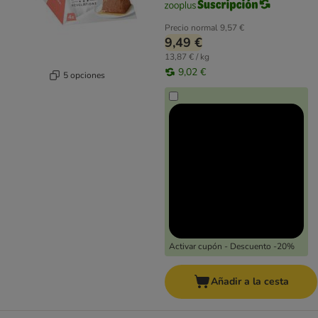
Precio normal
9,57 €
9,49 €
13,87 € / kg
9,02 €
5 opciones
Activar cupón - Descuento -20%
Añadir a la cesta