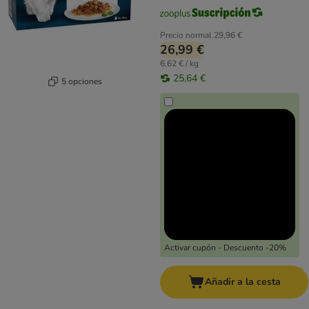
Precio normal
29,96 €
26,99 €
6,62 € / kg
25,64 €
5 opciones
Activar cupón - Descuento -20%
Añadir a la cesta