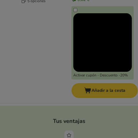
5 opciones
Activar cupón - Descuento -20%
Añadir a la cesta
Tus ventajas