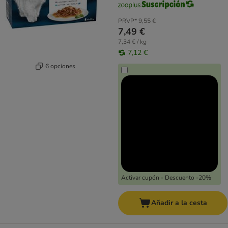
PRVP*
9,55 €
7,49 €
7,34 € / kg
7,12 €
6 opciones
Activar cupón - Descuento -20%
Añadir a la cesta