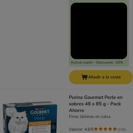
Activar cupón - Descuento -20%
Añadir a la cesta
Purina Gourmet Perle en
sobres 48 x 85 g - Pack
Ahorro
Finas láminas en salsa
Valorar: 4.6/5
(
158
)