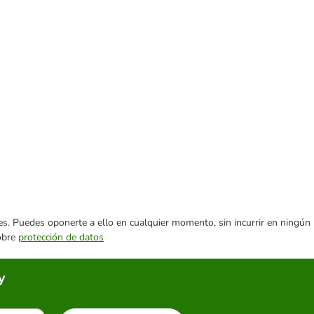
ares. Puedes oponerte a ello en cualquier momento, sin incurrir en ningún
sobre
protección de datos
y