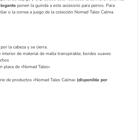
elegante
ponen la guinda a este accesorio para perros. Para
ollar o la correa a juego de la colección Nomad Tales Calma.
por la cabeza y se cierra.
 interior de material de malla transpirable, bordes suaves
nchos
con placa de «Nomad Tales»
a serie de productos «Nomad Tales Calma»
(disponible por