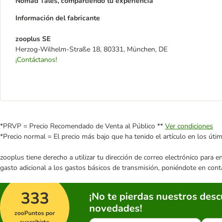
Nomad Tales, compartiendo tu experiencia
Información del fabricante
zooplus SE
Herzog-Wilhelm-Straße 18, 80331, München, DE
¡Contáctanos!
*PRVP = Precio Recomendado de Venta al Público **
Ver condiciones
*Precio normal = El precio más bajo que ha tenido el artículo en los úti
zooplus tiene derecho a utilizar tu dirección de correo electrónico para 
gasto adicional a los gastos básicos de transmisión, poniéndote en cont
333
¡No te pierdas nuestros des
novedades!
zooPuntos por
suscribirte