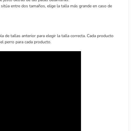
e sitúa entre dos tamaños, elige la talla más grande en caso de
bla de tallas anterior para elegir la talla correcta. Cada producto
del perro para cada producto.