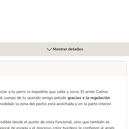
Mostrar detalles
ar a tu perro ni impedirle que salte y corra. El arnés Calma
al cuerpo de tu querido amigo peludo
gracias a la regulación
didad, la zona del pecho está acolchada y en la parte interior
dible desde el punto de vista funcional, sino que también es
oral de espiga y el precioso color burdeos le confieren al arnés