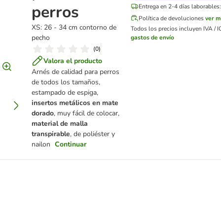
perros
Entrega en 2-4 días laborables:
Política de devoluciones
ver m
XS: 26 - 34 cm contorno de
Todos los precios incluyen IVA / I
pecho
gastos de envío
(
0
)
Valora el producto
Arnés de calidad para perros
de todos los tamaños,
estampado de espiga,
insertos metálicos en mate
dorado
, muy fácil de colocar,
material de malla
transpirable
, de poliéster y
nailon
Continuar