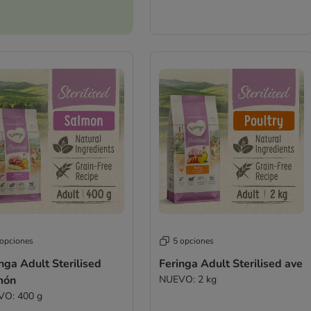
 opciones
5 opciones
nga Adult Sterilised
Feringa Adult Sterilised ave
món
NUEVO: 2 kg
O: 400 g