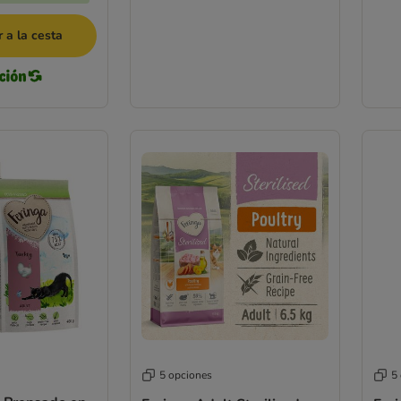
 a la cesta
5 opciones
5