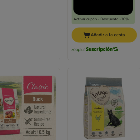
Activar cupón - Descuento -30%
Añadir a la cesta