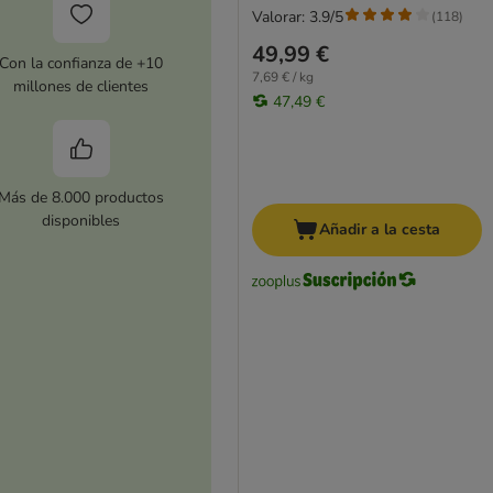
Valorar: 3.9/5
(
118
)
49,99 €
Con la confianza de +10
7,69 € / kg
millones de clientes
47,49 €
Más de 8.000 productos
disponibles
Añadir a la cesta