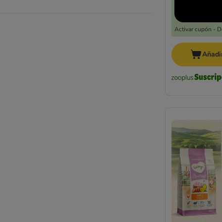
Yarrah
Activar cupón - 
Añadir