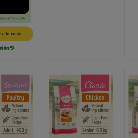
Descuento -30%
 a la cesta