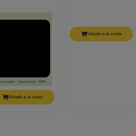
Añadir a la cesta
var cupón - Descuento -50%
Añadir a la cesta