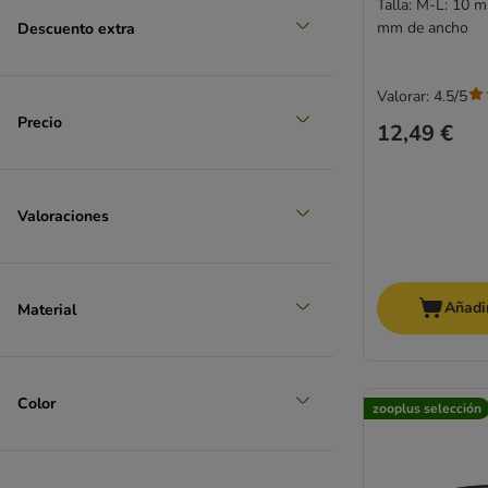
Talla: M-L: 10 m
mm de ancho
Descuento extra
Valorar: 4.5/5
Precio
12,49 €
Valoraciones
Añadir
Material
Color
zooplus selección