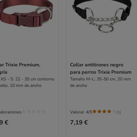
ar Trixie Premium,
Collar antitirones negro
gría
para perros Trixie Premium
a XS - S: 22 - 35 cm contorno
Tamaño M–L: 35–50 cm, 20 mm
uello, 10 mm de ancho
de ancho
valoraciones
Valorar: 4/5
(
1
)
9 €
7,19 €