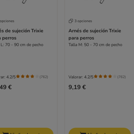
 opciones
3 opciones
s de sujeción Trixie
Arnés de sujeción Trixie
a perros
para perros
a L: 70 - 90 cm de pecho
Talla M: 50 - 70 cm de pecho
ar: 4.2/5
Valorar: 4.2/5
(
762
)
(
762
)
49 €
9,19 €