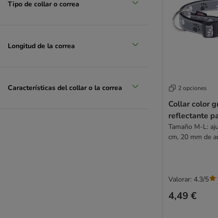
Tipo de collar o correa
Longitud de la correa
Características del collar o la correa
2 opciones
Collar color gr
reflectante p
Tamaño M-L: aju
cm, 20 mm de a
Valorar: 4.3/5
4,49 €