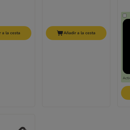
 a la cesta
Añadir a la cesta
Acti