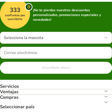
333
¡No te pierdas nuestros descuentos
personalizados, promociones especiales y
zooPuntos por
suscribirte
novedades!
Selecciona la mascota
Suscríbete ahora
Servicios
Ventajas
Compras
Seleccionar país