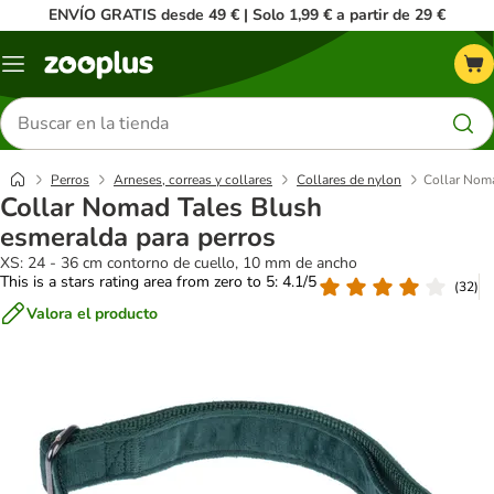
ENVÍO GRATIS desde 49 € | Solo 1,99 € a partir de 29 €
Menú
Buscar
productos
Perros
Arneses, correas y collares
Collares de nylon
Collar Noma
Collar Nomad Tales Blush
esmeralda para perros
XS: 24 - 36 cm contorno de cuello, 10 mm de ancho
This is a stars rating area from zero to 5: 4.1/5
(
32
)
Valora el producto