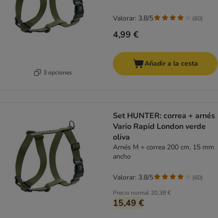
Valorar: 3.8/5
(
60
)
4,99 €
Añadir a la cesta
3 opciones
Set HUNTER: correa + arnés
Vario Rapid London verde
oliva
Arnés M + correa 200 cm, 15 mm
ancho
Valorar: 3.8/5
(
60
)
Precio normal
20,38 €
15,49 €