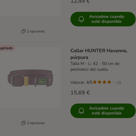
12,49 €
Avisadme cuando
esté disponible
2 opciones
gotado
Collar HUNTER Havanna,
púrpura
Talla M - L: 42 - 50 cm de
perímetro del cuello
Valorar: 4/5
(
2
)
15,69 €
Avisadme cuando
esté disponible
2 opciones