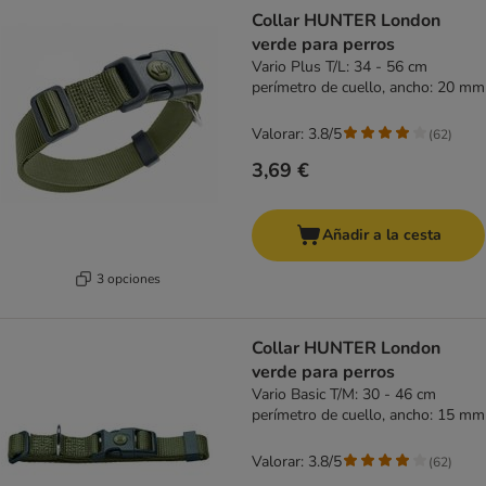
product items have been changed
Collar HUNTER London
verde para perros
Vario Plus T/L: 34 - 56 cm
perímetro de cuello, ancho: 20 mm
Valorar: 3.8/5
(
62
)
3,69 €
Añadir a la cesta
3 opciones
Collar HUNTER London
verde para perros
Vario Basic T/M: 30 - 46 cm
perímetro de cuello, ancho: 15 mm
Valorar: 3.8/5
(
62
)