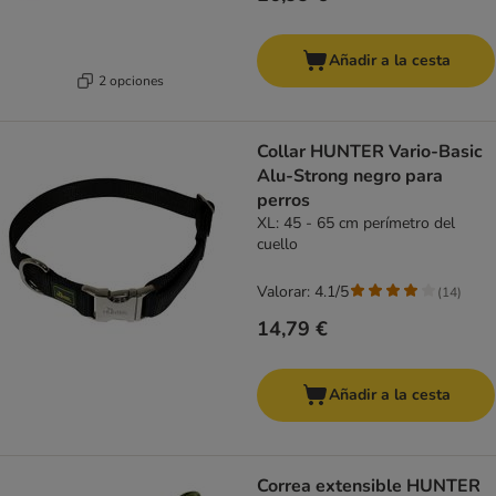
Añadir a la cesta
2 opciones
Collar HUNTER Vario-Basic
Alu-Strong negro para
perros
XL: 45 - 65 cm perímetro del
cuello
Valorar: 4.1/5
(
14
)
14,79 €
Añadir a la cesta
Correa extensible HUNTER