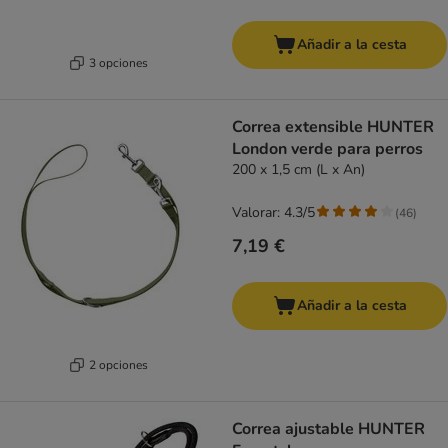
Añadir a la cesta
3 opciones
Correa extensible HUNTER
London verde para perros
200 x 1,5 cm (L x An)
Valorar: 4.3/5
(
46
)
7,19 €
Añadir a la cesta
2 opciones
Correa ajustable HUNTER