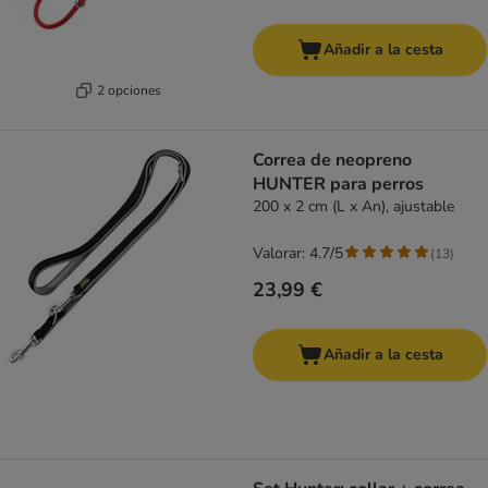
Añadir a la cesta
2 opciones
Correa de neopreno
HUNTER para perros
200 x 2 cm (L x An), ajustable
Valorar: 4.7/5
(
13
)
23,99 €
Añadir a la cesta