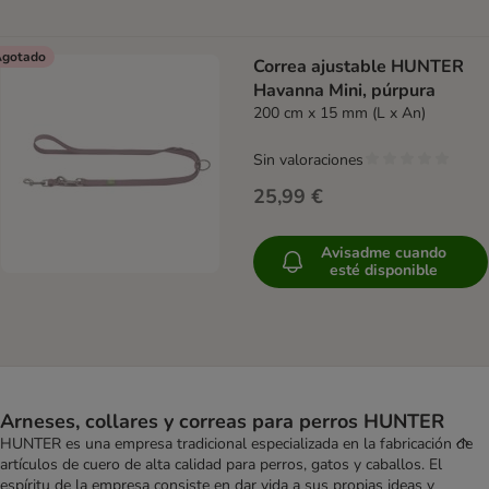
gotado
Correa ajustable HUNTER
Havanna Mini, púrpura
200 cm x 15 mm (L x An)
Sin valoraciones
25,99 €
Avisadme cuando
esté disponible
Arneses, collares y correas para perros HUNTER
HUNTER es una empresa tradicional especializada en la fabricación de
artículos de cuero de alta calidad para perros, gatos y caballos. El
espíritu de la empresa consiste en dar vida a sus propias ideas y