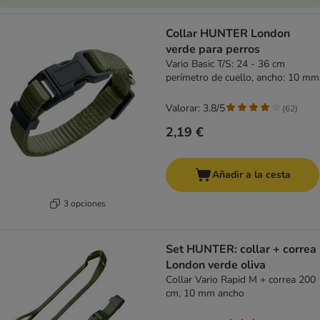
Collar HUNTER London
verde para perros
Vario Basic T/S: 24 - 36 cm
perímetro de cuello, ancho: 10 mm
Valorar: 3.8/5
(
62
)
2,19 €
Añadir a la cesta
3 opciones
Set HUNTER: collar + correa
London verde oliva
Collar Vario Rapid M + correa 200
cm, 10 mm ancho