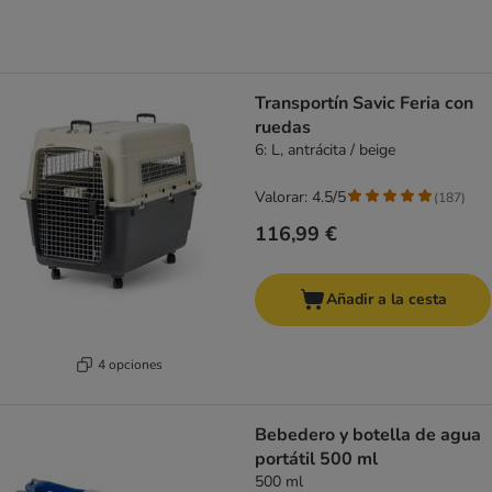
Transportín Savic Feria con
ruedas
6: L, antrácita / beige
Valorar: 4.5/5
(
187
)
116,99 €
Añadir a la cesta
4 opciones
Bebedero y botella de agua
portátil 500 ml
500 ml