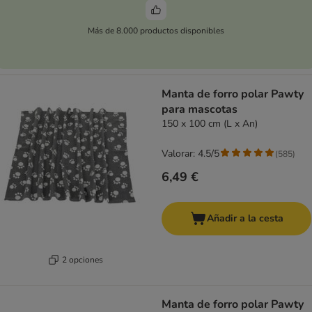
Más de 8.000 productos disponibles
Manta de forro polar Pawty
para mascotas
150 x 100 cm (L x An)
Valorar: 4.5/5
(
585
)
6,49 €
Añadir a la cesta
2 opciones
Manta de forro polar Pawty