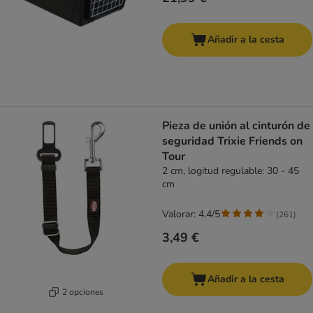
Añadir a la cesta
Pieza de unión al cinturón de
seguridad Trixie Friends on
Tour
2 cm, logitud regulable: 30 - 45
cm
Valorar: 4.4/5
(
261
)
3,49 €
Añadir a la cesta
2 opciones