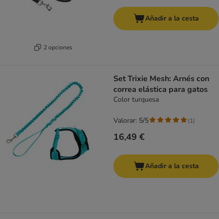
Añadir a la cesta
2 opciones
Set Trixie Mesh: Arnés con
correa elástica para gatos
Color turquesa
Valorar: 5/5
(
1
)
16,49 €
Añadir a la cesta