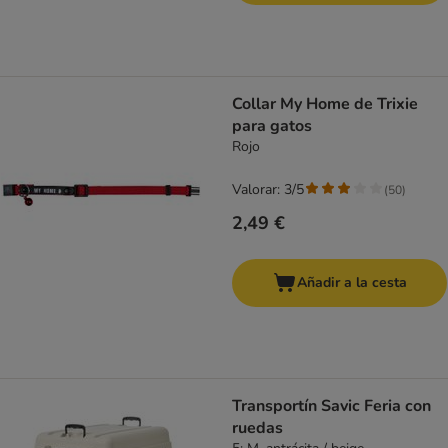
Collar My Home de Trixie
para gatos
Rojo
Valorar: 3/5
(
50
)
2,49 €
Añadir a la cesta
Transportín Savic Feria con
ruedas