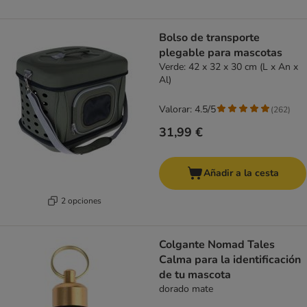
Bolso de transporte
plegable para mascotas
Verde: 42 x 32 x 30 cm (L x An x
Al)
Valorar: 4.5/5
(
262
)
31,99 €
Añadir a la cesta
2 opciones
Colgante Nomad Tales
Calma para la identificación
de tu mascota
dorado mate