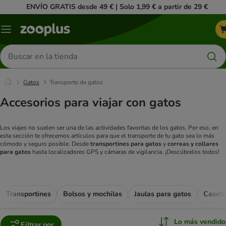
ENVÍO GRATIS desde 49 € | Solo 1,99 € a partir de 29 €
Menú
Buscar
productos
Gatos
Transporte de gatos
Accesorios para viajar con gatos
Los viajes no suelen ser una de las actividades favoritas de los gatos. Por eso, en
esta sección te ofrecemos artículos para que el transporte de tu gato sea lo más
cómodo y seguro posible. Desde
transportines para gatos
y
correas y collares
para gatos
hasta localizadores GPS y cámaras de vigilancia. ¡Descúbrelos todos!
Transportines
Bolsos y mochilas
Jaulas para gatos
Caseta
Lo más vendido
Filtrar por