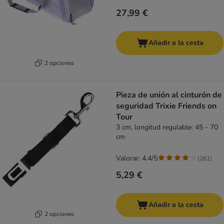
27,99 €
Añadir a la cesta
2 opciones
Pieza de unión al cinturón de
seguridad Trixie Friends on
Tour
3 cm, longitud regulable: 45 - 70
cm
Valorar: 4.4/5
(
261
)
5,29 €
Añadir a la cesta
2 opciones