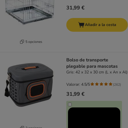
31,99 €
Añadir a la cesta
5 opciones
Bolso de transporte
plegable para mascotas
Gris: 42 x 32 x 30 cm (L x An x Al)
Valorar: 4.5/5
(
262
)
31,99 €
2 opciones