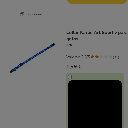
5 opciones
Collar Karlie Art Sportiv para
gatos
azul
Valorar: 2.3/5
(
31
)
1,99 €