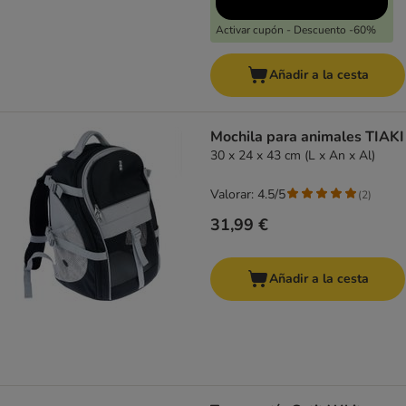
Activar cupón - Descuento -60%
Añadir a la cesta
Mochila para animales TIAKI
30 x 24 x 43 cm (L x An x Al)
Valorar: 4.5/5
(
2
)
31,99 €
Añadir a la cesta