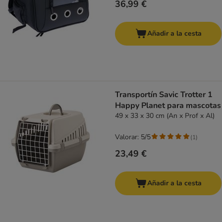
36,99 €
Añadir a la cesta
Transportín Savic Trotter 1
Happy Planet para mascotas
49 x 33 x 30 cm (An x Prof x Al)
Valorar: 5/5
(
1
)
23,49 €
Añadir a la cesta