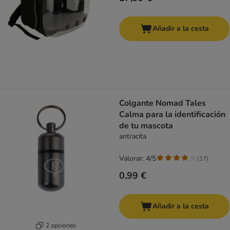
Añadir a la cesta
Colgante Nomad Tales
Calma para la identificación
de tu mascota
antracita
Valorar: 4/5
(
17
)
0,99 €
Añadir a la cesta
2 opciones