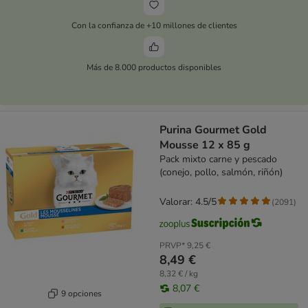
Con la confianza de +10 millones de clientes
Más de 8.000 productos disponibles
Purina Gourmet Gold
Mousse 12 x 85 g
Pack mixto carne y pescado
(conejo, pollo, salmón, riñón)
Valorar: 4.5/5
(
2091
)
PRVP*
9,25 €
8,49 €
8,32 € / kg
8,07 €
9 opciones