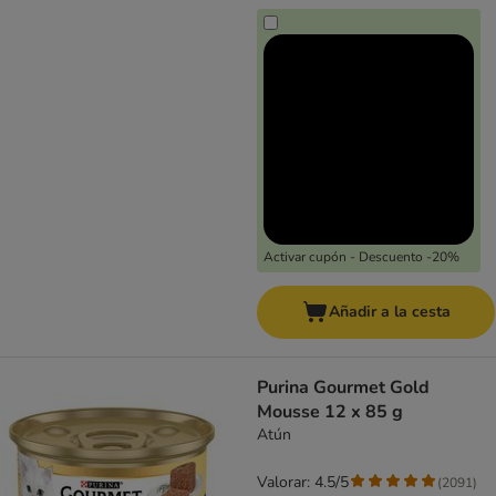
Activar cupón - Descuento -20%
Añadir a la cesta
Purina Gourmet Gold
Mousse 12 x 85 g
Atún
Valorar: 4.5/5
(
2091
)