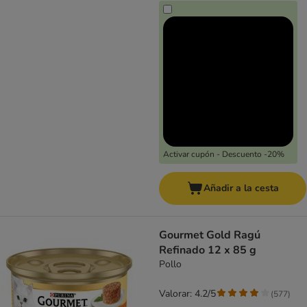
Activar cupón - Descuento -20%
Añadir a la cesta
Gourmet Gold Ragú
Refinado 12 x 85 g
Pollo
Valorar: 4.2/5
(
577
)