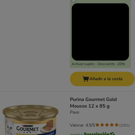
Activar cupón - Descuento -20%
Añadir a la cesta
Purina Gourmet Gold
Mousse 12 x 85 g
Pavo
Valorar: 4.5/5
(
2091
)