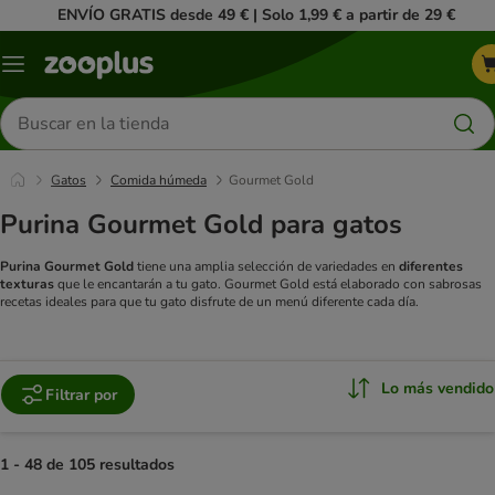
ENVÍO GRATIS desde 49 € | Solo 1,99 € a partir de 29 €
Menú
Buscar
productos
Gatos
Comida húmeda
Gourmet Gold
Purina Gourmet Gold para gatos
Purina Gourmet Gold
tiene una amplia selección de variedades en
diferentes
texturas
que le encantarán a tu gato. Gourmet Gold está elaborado con sabrosas
recetas ideales para que tu gato disfrute de un menú diferente cada día.
Lo más vendido
Filtrar por
1 - 48 de 105 resultados