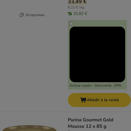
33,49 €
8,21 € / kg
31,82 €
10 opciones
Activar cupón - Descuento -20%
Añadir a la cesta
Purina Gourmet Gold
Mousse 12 x 85 g