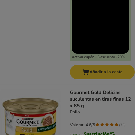
Activar cupón - Descuento -20%
Añadir a la cesta
Gourmet Gold Delicias
suculentas en tiras finas 12
x 85 g
Pollo
Valorar: 4.6/5
(
73
)