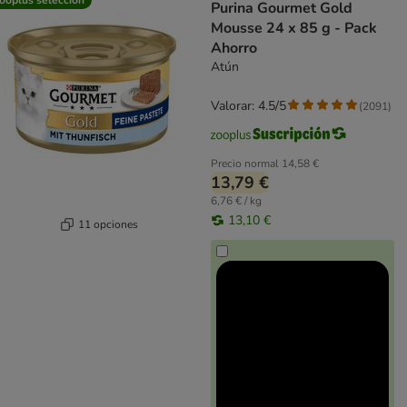
Purina Gourmet Gold
Mousse 24 x 85 g - Pack
Ahorro
Atún
Valorar: 4.5/5
(
2091
)
Precio normal
14,58 €
13,79 €
6,76 € / kg
13,10 €
11 opciones