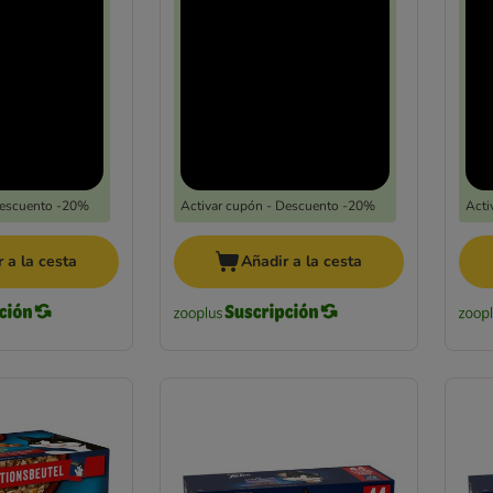
Descuento -20%
Activar cupón - Descuento -20%
Acti
 a la cesta
Añadir a la cesta