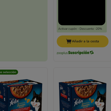
Activar cupón - Descuento -20%
Añadir a la cesta
us selección