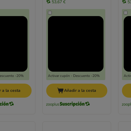
53,67 €
5
Descuento -20%
Activar cupón - Descuento -20%
Acti
 a la cesta
Añadir a la cesta