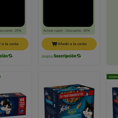
Descuento -20%
Activar cupón - Descuento -20%
 a la cesta
Añadir a la cesta
zoopl