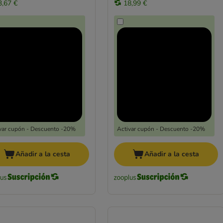
3,67 €
18,99 €
var cupón - Descuento -20%
Activar cupón - Descuento -20%
Añadir a la cesta
Añadir a la cesta