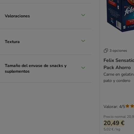
Valoraciones
Textura
3 opciones
Felix Sensati
Tamaño del envase de snacks y
Pack Ahorro
suplementos
Carne en gelatin
pato y cordero
Valorar: 4/5
Precio normal
20,9
20,49 €
5,02 € / kg