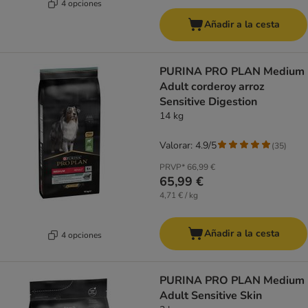
4 opciones
Añadir a la cesta
PURINA PRO PLAN Medium
Adult corderoy arroz
Sensitive Digestion
14 kg
Valorar: 4.9/5
(
35
)
PRVP*
66,99 €
65,99 €
4,71 € / kg
Añadir a la cesta
4 opciones
PURINA PRO PLAN Medium
Adult Sensitive Skin