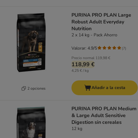
PURINA PRO PLAN Large
Robust Adult Everyday
Nutrition
2 x 14 kg - Pack Ahorro
Valorar: 4.9/5
(
7
)
Precio normal
119,98 €
118,99 €
4,25 € / kg
Añadir a la cesta
2 opciones
PURINA PRO PLAN Medium
& Large Adult Sensitive
Digestion sin cereales
12 kg