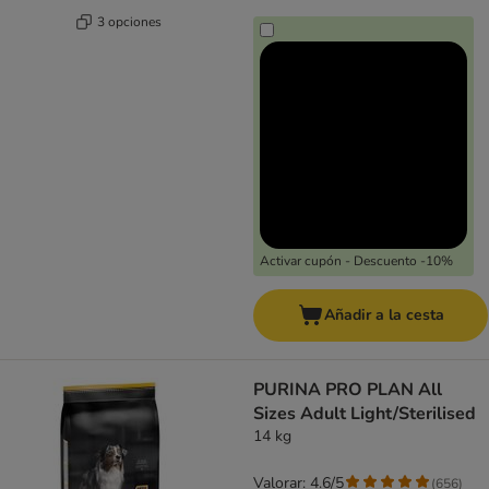
3 opciones
Activar cupón - Descuento -10%
Añadir a la cesta
PURINA PRO PLAN All
Sizes Adult Light/Sterilised
14 kg
Valorar: 4.6/5
(
656
)