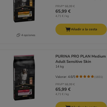
PRVP*
66,99 €
65,99 €
4,71 € / kg
Añadir a la cesta
4 opciones
PURINA PRO PLAN Medium
Adult Sensitive Skin
14 kg
Valorar: 4.6/5
(
1831
)
PRVP*
66,99 €
65,99 €
4,71 € / kg