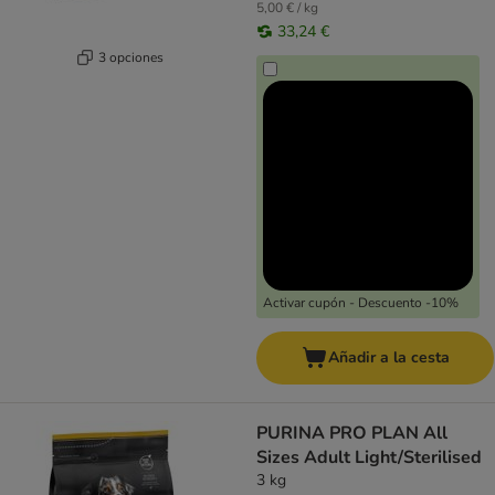
5,00 € / kg
33,24 €
3 opciones
Activar cupón - Descuento -10%
Añadir a la cesta
PURINA PRO PLAN All
Sizes Adult Light/Sterilised
3 kg