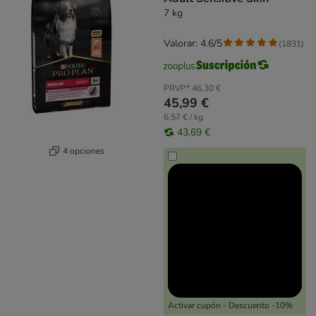
7 kg
Valorar: 4.6/5
(
1831
)
PRVP*
46,30 €
45,99 €
6,57 € / kg
43,69 €
4 opciones
Activar cupón - Descuento -10%