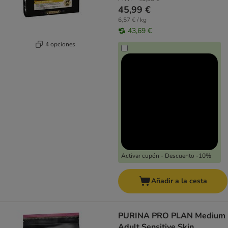
45,99 €
6,57 € / kg
43,69 €
4 opciones
Activar cupón - Descuento -10%
Añadir a la cesta
PURINA PRO PLAN Medium
Adult Sensitive Skin