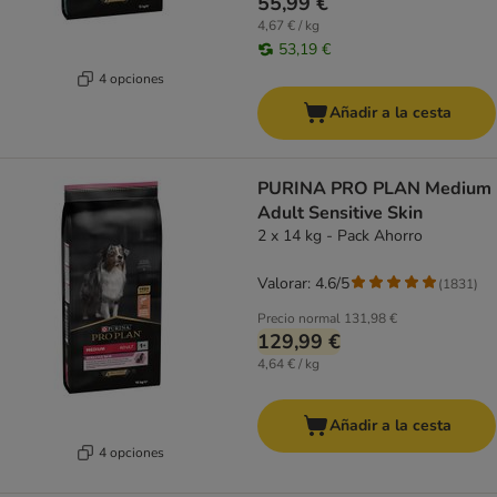
55,99 €
4,67 € / kg
53,19 €
4 opciones
Añadir a la cesta
PURINA PRO PLAN Medium
Adult Sensitive Skin
2 x 14 kg - Pack Ahorro
Valorar: 4.6/5
(
1831
)
Precio normal
131,98 €
129,99 €
4,64 € / kg
Añadir a la cesta
4 opciones