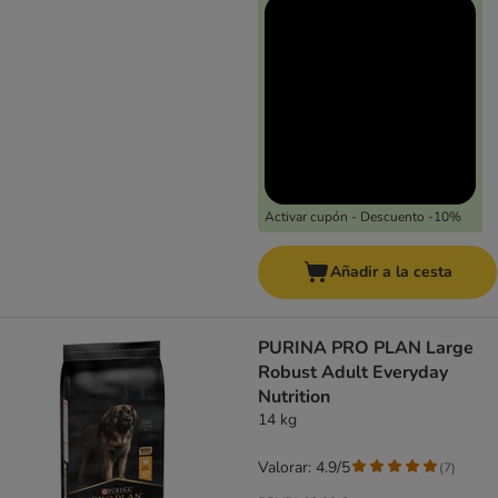
Activar cupón - Descuento -10%
Añadir a la cesta
PURINA PRO PLAN Large
Robust Adult Everyday
Nutrition
14 kg
Valorar: 4.9/5
(
7
)