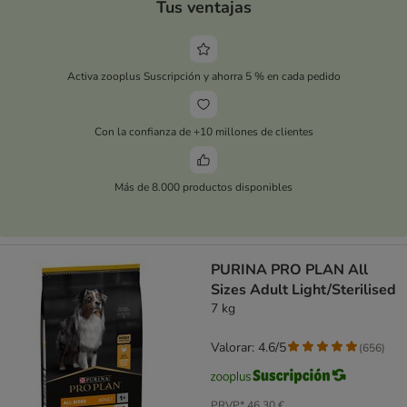
Tus ventajas
Activa zooplus Suscripción y ahorra 5 % en cada pedido
Con la confianza de +10 millones de clientes
Más de 8.000 productos disponibles
PURINA PRO PLAN All
Sizes Adult Light/Sterilised
7 kg
Valorar: 4.6/5
(
656
)
PRVP*
46,30 €