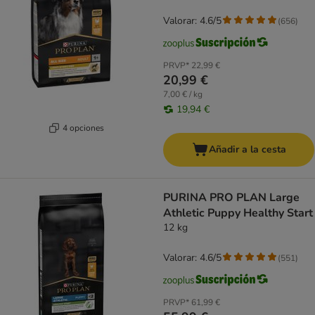
Valorar: 4.6/5
(
656
)
PRVP*
22,99 €
20,99 €
7,00 € / kg
19,94 €
4 opciones
Añadir a la cesta
PURINA PRO PLAN Large
Athletic Puppy Healthy Start
12 kg
Valorar: 4.6/5
(
551
)
PRVP*
61,99 €