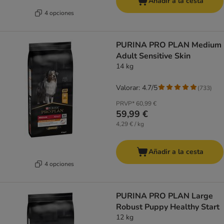
Añadir a la cesta
4 opciones
PURINA PRO PLAN Medium
Adult Sensitive Skin
14 kg
Valorar: 4.7/5
(
733
)
PRVP*
60,99 €
59,99 €
4,29 € / kg
Añadir a la cesta
4 opciones
PURINA PRO PLAN Large
Robust Puppy Healthy Start
12 kg