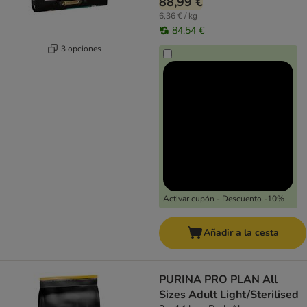
88,99 €
6,36 € / kg
84,54 €
3 opciones
Activar cupón - Descuento -10%
Añadir a la cesta
PURINA PRO PLAN All
Sizes Adult Light/Sterilised