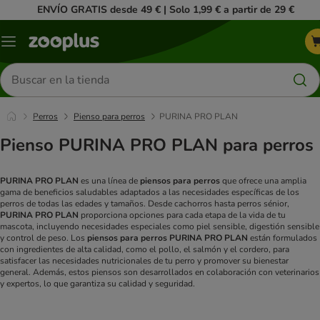
ENVÍO GRATIS desde 49 € | Solo 1,99 € a partir de 29 €
Menú
Buscar
productos
Perros
Pienso para perros
PURINA PRO PLAN
Pienso PURINA PRO PLAN para perros
PURINA PRO PLAN
es una línea de
piensos para perros
que ofrece una amplia
gama de beneficios saludables adaptados a las necesidades específicas de los
perros de todas las edades y tamaños. Desde cachorros hasta perros sénior,
PURINA PRO PLAN
proporciona opciones para cada etapa de la vida de tu
mascota, incluyendo necesidades especiales como piel sensible, digestión sensible
y control de peso. Los
piensos para perros PURINA PRO PLAN
están formulados
con ingredientes de alta calidad, como el pollo, el salmón y el cordero, para
satisfacer las necesidades nutricionales de tu perro y promover su bienestar
general. Además, estos piensos son desarrollados en colaboración con veterinarios
y expertos, lo que garantiza su calidad y seguridad.