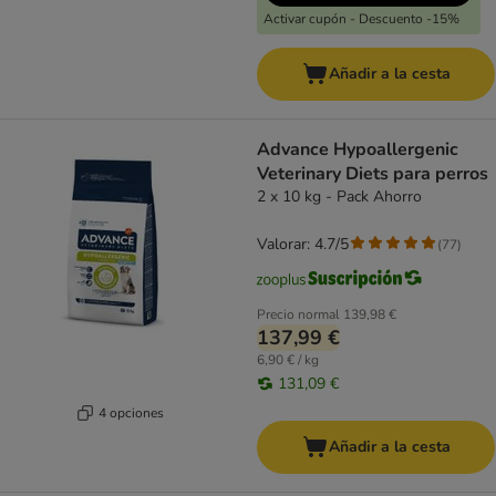
Activar cupón - Descuento -15%
Añadir a la cesta
Advance Hypoallergenic
Veterinary Diets para perros
2 x 10 kg - Pack Ahorro
Valorar: 4.7/5
(
77
)
Precio normal
139,98 €
137,99 €
6,90 € / kg
131,09 €
4 opciones
Añadir a la cesta