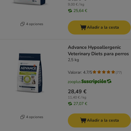
9,00 € / kg
25,64 €
4 opciones
Añadir a la cesta
Advance Hypoallergenic
Veterinary Diets para perros
2,5 kg
Valorar: 4.7/5
(
77
)
28,49 €
11,40 € / kg
27,07 €
4 opciones
Añadir a la cesta