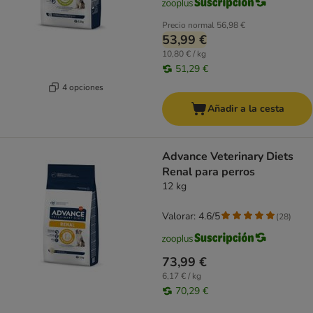
Precio normal
56,98 €
53,99 €
10,80 € / kg
51,29 €
4 opciones
Añadir a la cesta
Advance Veterinary Diets
Renal para perros
12 kg
Valorar: 4.6/5
(
28
)
73,99 €
6,17 € / kg
70,29 €