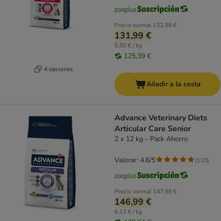
Precio normal
132,98 €
131,99 €
5,50 € / kg
125,39 €
4 opciones
Añadir a la cesta
Advance Veterinary Diets
Articular Care Senior
2 x 12 kg - Pack Ahorro
Valorar: 4.6/5
(
110
)
Precio normal
147,98 €
146,99 €
6,12 € / kg