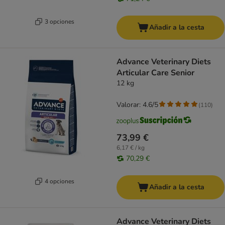
3 opciones
Añadir a la cesta
Advance Veterinary Diets
Articular Care Senior
12 kg
Valorar: 4.6/5
(
110
)
73,99 €
6,17 € / kg
70,29 €
4 opciones
Añadir a la cesta
Advance Veterinary Diets