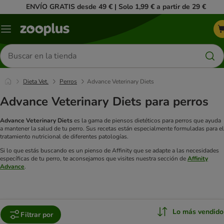
ENVÍO GRATIS desde 49 € | Solo 1,99 € a partir de 29 €
Menú
Buscar
productos
Dieta Vet.
Perros
Advance Veterinary Diets
Advance Veterinary Diets para perros
Advance Veterinary Diets
es la gama de piensos dietéticos para perros que ayuda
a mantener la salud de tu perro. Sus recetas están especialmente formuladas para el
tratamiento nutricional de diferentes patologías.
Si lo que estás buscando es un pienso de Affinity que se adapte a las necesidades
específicas de tu perro, te aconsejamos que visites nuestra sección de
Affinity
Advance
.
Lo más vendido
Filtrar por