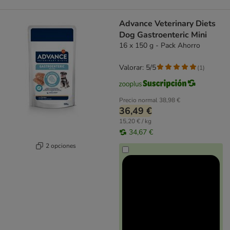
Advance Veterinary Diets
Dog Gastroenteric Mini
16 x 150 g - Pack Ahorro
Valorar: 5/5
(
1
)
Precio normal
38,98 €
36,49 €
15,20 € / kg
34,67 €
2 opciones