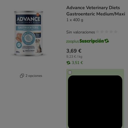
Advance Veterinary Diets
Gastroenteric Medium/Maxi
1 x 400 g
Sin valoraciones
3,69 €
9,23 € / kg
3,51 €
2 opciones