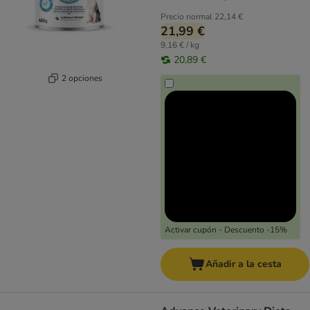
Precio normal
22,14 €
21,99 €
9,16 € / kg
20,89 €
2 opciones
Activar cupón - Descuento -15%
Añadir a la cesta