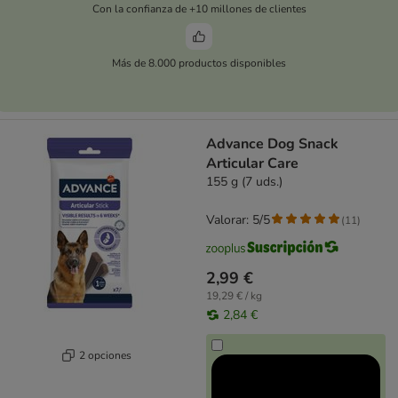
Con la confianza de +10 millones de clientes
Más de 8.000 productos disponibles
Advance Dog Snack
Articular Care
155 g (7 uds.)
Valorar: 5/5
(
11
)
2,99 €
19,29 € / kg
2,84 €
2 opciones