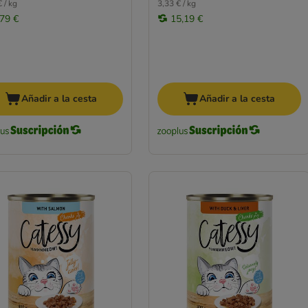
 / kg
3,33 € / kg
,79 €
15,19 €
Añadir a la cesta
Añadir a la cesta