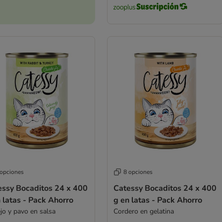
 opciones
8 opciones
essy Bocaditos 24 x 400
Catessy Bocaditos 24 x 400
 latas - Pack Ahorro
g en latas - Pack Ahorro
jo y pavo en salsa
Cordero en gelatina