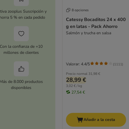
8 opciones
tiva zooplus Suscripción y
horra 5 % en cada pedido
Catessy Bocaditos 24 x 400
g en latas - Pack Ahorro
Salmón y trucha en salsa
Con la confianza de +10
millones de clientes
Valorar: 4.4/5
(
1111
)
Precio normal
31,98 €
28,99 €
Más de 8.000 productos
3,02 € / kg
disponibles
27,54 €
Añadir a la cesta