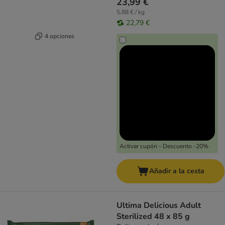
23,99 €
5,88 € / kg
22,79 €
4 opciones
Activar cupón - Descuento -20%
Añadir a la cesta
Ultima Delicious Adult
Sterilized 48 x 85 g