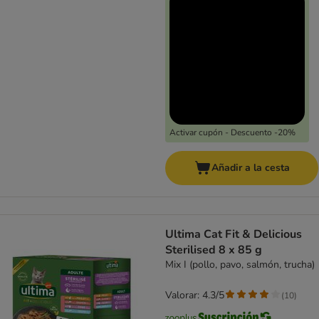
Activar cupón - Descuento -20%
Añadir a la cesta
Ultima Cat Fit & Delicious
Sterilised 8 x 85 g
Mix I (pollo, pavo, salmón, trucha)
Valorar: 4.3/5
(
10
)