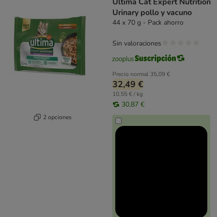
Ultima Cat Expert Nutrition
Urinary pollo y vacuno
44 x 70 g - Pack ahorro
Sin valoraciones
Precio normal
35,09 €
32,49 €
10,55 € / kg
30,87 €
2 opciones