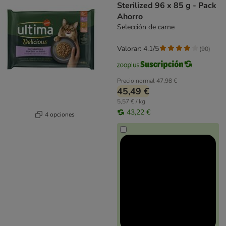
Sterilized 96 x 85 g - Pack
Ahorro
Selección de carne
Valorar: 4.1/5
(
90
)
Precio normal
47,98 €
45,49 €
5,57 € / kg
43,22 €
4 opciones