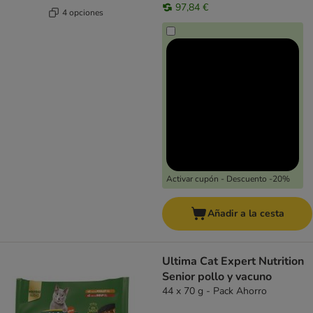
97,84 €
4 opciones
Activar cupón - Descuento -20%
Añadir a la cesta
Ultima Cat Expert Nutrition
Senior pollo y vacuno
44 x 70 g - Pack Ahorro