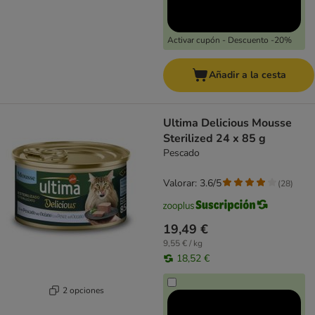
Activar cupón - Descuento -20%
Añadir a la cesta
Ultima Delicious Mousse
Sterilized 24 x 85 g
Pescado
Valorar: 3.6/5
(
28
)
19,49 €
9,55 € / kg
18,52 €
2 opciones