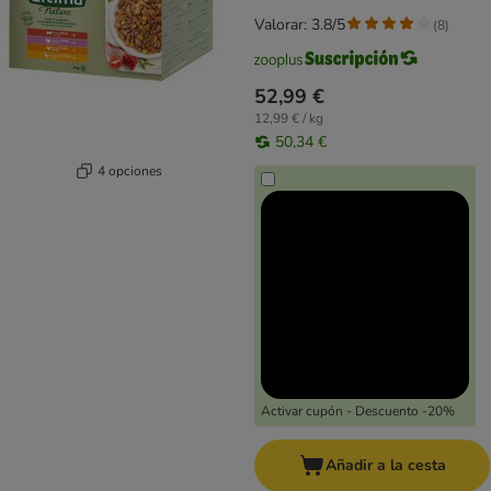
Valorar: 3.8/5
(
8
)
52,99 €
12,99 € / kg
50,34 €
4 opciones
Activar cupón - Descuento -20%
Añadir a la cesta