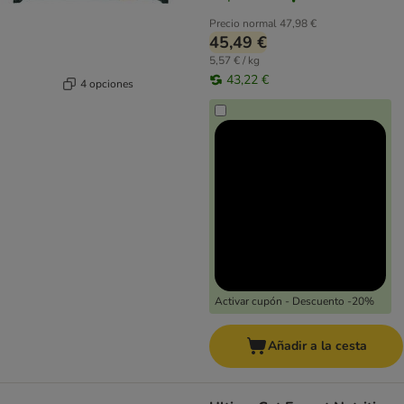
Precio normal
47,98 €
45,49 €
5,57 € / kg
43,22 €
4 opciones
Activar cupón - Descuento -20%
Añadir a la cesta