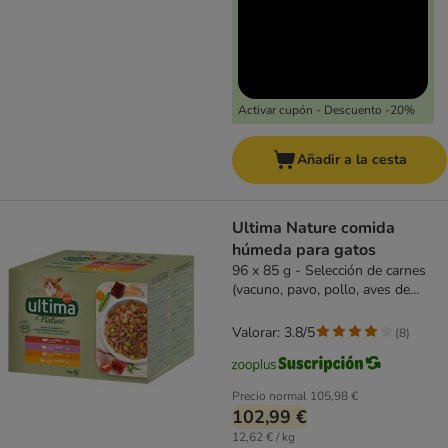
Activar cupón - Descuento -20%
Añadir a la cesta
Ultima Nature comida
húmeda para gatos
96 x 85 g - Selección de carnes
(vacuno, pavo, pollo, aves de
corral)
Valorar: 3.8/5
(
8
)
Precio normal
105,98 €
102,99 €
12,62 € / kg