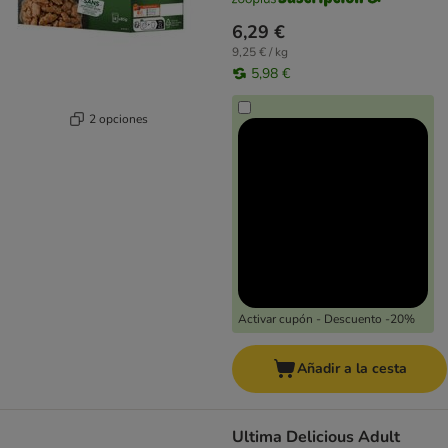
6,29 €
9,25 € / kg
5,98 €
2 opciones
Activar cupón - Descuento -20%
Añadir a la cesta
Ultima Delicious Adult