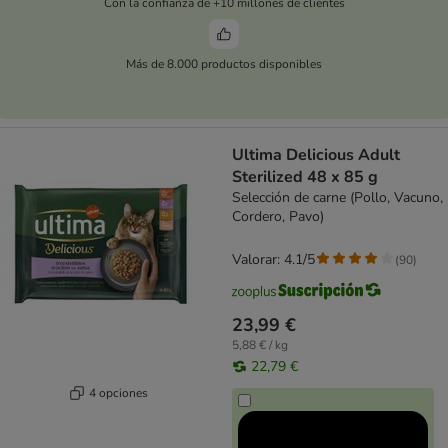
Con la confianza de +10 millones de clientes
Más de 8.000 productos disponibles
Ultima Delicious Adult
Sterilized 48 x 85 g
Selección de carne (Pollo, Vacuno,
Cordero, Pavo)
Valorar: 4.1/5
(
90
)
23,99 €
5,88 € / kg
22,79 €
4 opciones