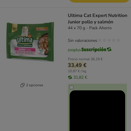
Ultima Cat Expert Nutrition
Junior pollo y salmón
44 x 70 g - Pack Ahorro
Sin valoraciones
Precio normal
36,19 €
33,49 €
10,87 € / kg
31,82 €
2 opciones