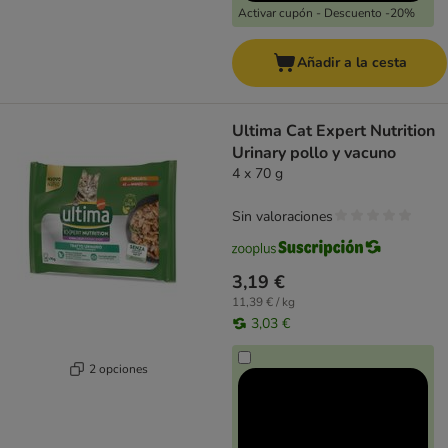
Activar cupón - Descuento -20%
Añadir a la cesta
Ultima Cat Expert Nutrition
Urinary pollo y vacuno
4 x 70 g
Sin valoraciones
3,19 €
11,39 € / kg
3,03 €
2 opciones