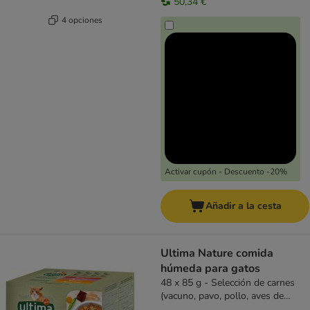
50,34 €
4 opciones
Activar cupón - Descuento -20%
Añadir a la cesta
Ultima Nature comida
húmeda para gatos
48 x 85 g - Selección de carnes
(vacuno, pavo, pollo, aves de
corral)