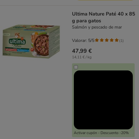
Ultima Nature Paté 40 x 85
g para gatos
Salmón y pescado de mar
Valorar: 5/5
(
1
)
47,99 €
14,11 € / kg
Activar cupón - Descuento -20%