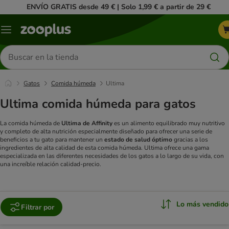
ENVÍO GRATIS desde 49 € | Solo 1,99 € a partir de 29 €
Menú
Buscar
productos
Gatos
Comida húmeda
Ultima
Ultima comida húmeda para gatos
La comida húmeda de
Ultima de Affinity
es un alimento equilibrado muy nutritivo
y completo de alta nutrición especialmente diseñado para ofrecer una serie de
beneficios a tu gato para mantener un
estado de salud óptimo
gracias a los
ingredientes de alta calidad de esta comida húmeda. Ultima ofrece una gama
especializada en las diferentes necesidades de los gatos a lo largo de su vida, con
una increíble relación calidad-precio.
Lo más vendido
Filtrar por