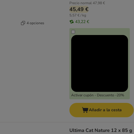
Precio normal
47,98 €
45,49 €
5,57 € / kg
43,22 €
4 opciones
Activar cupón - Descuento -20%
Añadir a la cesta
Ultima Cat Nature 12 x 85 g