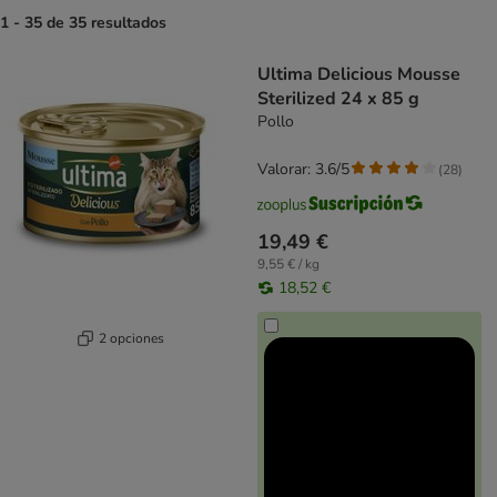
1 - 35 de 35 resultados
product items have been changed
Ultima Delicious Mousse
Sterilized 24 x 85 g
Pollo
Valorar: 3.6/5
(
28
)
19,49 €
9,55 € / kg
18,52 €
2 opciones