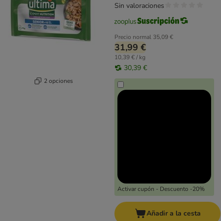
Sin valoraciones
Precio normal
35,09 €
31,99 €
10,39 € / kg
30,39 €
2 opciones
Activar cupón - Descuento -20%
Añadir a la cesta