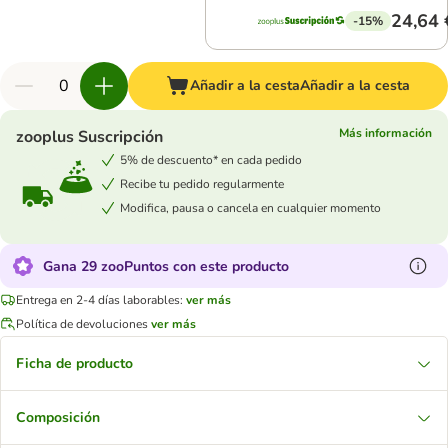
24,64 
-15%
Añadir a la cesta
Añadir a la cesta
Más información
zooplus Suscripción
5% de descuento* en cada pedido
Recibe tu pedido regularmente
Modifica, pausa o cancela en cualquier momento
Gana 29 zooPuntos con este producto
Entrega en 2-4 días laborables:
ver más
Política de devoluciones
ver más
Ficha de producto
Composición