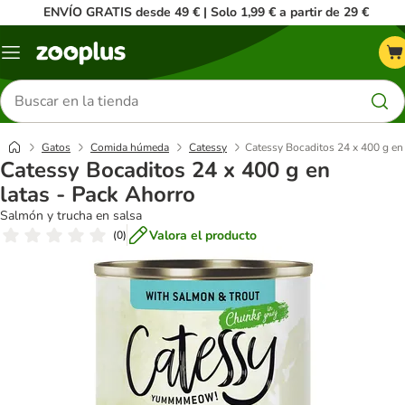
ENVÍO GRATIS desde 49 € | Solo 1,99 € a partir de 29 €
Menú
Buscar
productos
Gatos
Comida húmeda
Catessy
Catessy Bocaditos 24 x 400 g en 
Catessy Bocaditos 24 x 400 g en
latas - Pack Ahorro
Salmón y trucha en salsa
Valora el producto
(
0
)