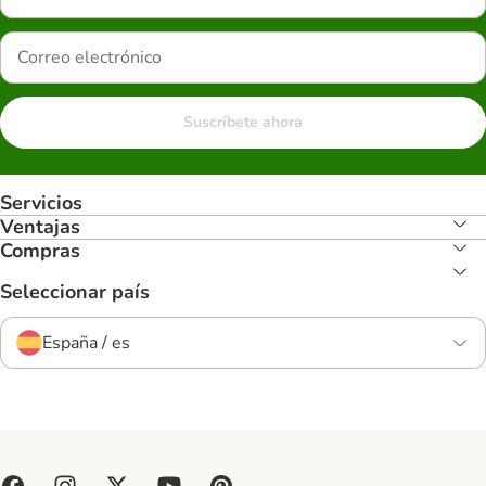
Suscríbete ahora
Servicios
Ventajas
Compras
Seleccionar país
España / es